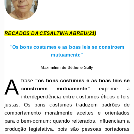
RECADOS DA CESALTINA ABREU(21)
“Os bons costumes e as boas leis se constroem
mutuamente”
Maximilien de Béthune Sully
A
frase
“os bons costumes e as boas leis se
constroem mutuamente”
exprime a
interdependência entre costumes éticos e leis
justas. Os bons costumes traduzem padrões de
comportamento moralmente aceites e orientados
para o bem-comum; quando reiterados, influenciam a
produção legislativa, pois são pessoas portadoras