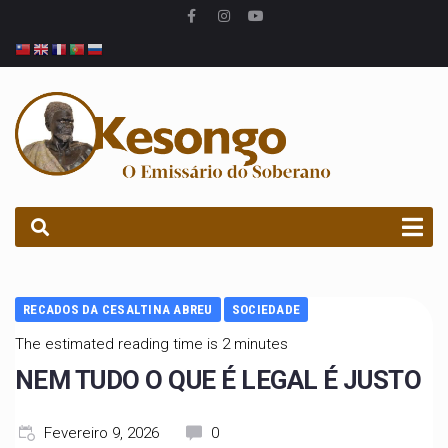
PROCURAR
RECADOS DA CESALTINA ABREU
SOCIEDADE
The estimated reading time is 2 minutes
NEM TUDO O QUE É LEGAL É JUSTO
Fevereiro 9, 2026
0