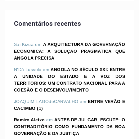
Comentários recentes
Sai Kizua
em
A ARQUITECTURA DA GOVERNAÇÃO
ECONÓMICA: A SOLUÇÃO PRAGMÁTICA QUE
ANGOLA PRECISA
N'Dá Lussolo
em
ANGOLA NO SÉCULO XXI: ENTRE
A UNIDADE DO ESTADO E A VOZ DOS
TERRITÓRIOS; UM CONTRATO NACIONAL PARA A
COESÃO E O DESENVOLVIMENTO
JOAQUIM LAGOdeCARVALHO
em
ENTRE VERÃO E
CACIMBO (1)
Ramiro Aleixo
em
ANTES DE JULGAR, ESCUTE: O
CONTRADITÓRIO COMO FUNDAMENTO DA BOA
GOVERNAÇÃO E DA JUSTIÇA