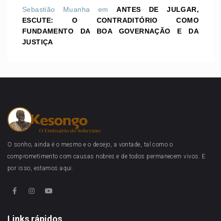
Sebastião Muanha
em
ANTES DE JULGAR,
ESCUTE: O CONTRADITÓRIO COMO
FUNDAMENTO DA BOA GOVERNAÇÃO E DA
JUSTIÇA
O sonho, ainda é o mesmo e o desejo, a vontade, tal como o
comprometimento com causas nobres e de todos permanecem vivos. E
por isso, estamos aqui.
Links rápidos