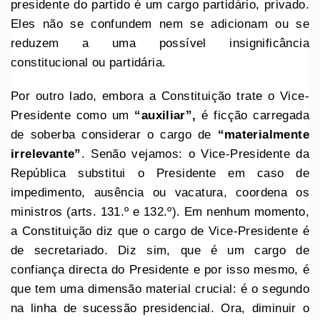
presidente do partido é um cargo partidário, privado.
Eles não se confundem nem se adicionam ou se
reduzem a uma possível insignificância
constitucional ou partidária.
Por outro lado, embora a Constituição trate o Vice-
Presidente como um
“auxiliar”,
é ficção carregada
de soberba considerar o cargo de
“materialmente
irrelevante”
. Senão vejamos: o Vice-Presidente da
República substitui o Presidente em caso de
impedimento, ausência ou vacatura, coordena os
ministros (arts. 131.º e 132.º). Em nenhum momento,
a Constituição diz que o cargo de Vice-Presidente é
de secretariado. Diz sim, que é um cargo de
confiança directa do Presidente e por isso mesmo, é
que tem uma dimensão material crucial: é o segundo
na linha de sucessão presidencial. Ora, diminuir o