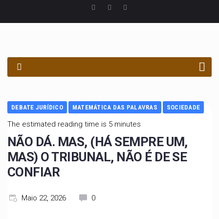
PROCURAR
DEBATE JURÍDICO
MATEMÁTICA DAS PALAVRAS
SOCIEDADE
The estimated reading time is 5 minutes
NÃO DÁ. MAS, (HÁ SEMPRE UM,
MAS) O TRIBUNAL, NÃO É DE SE
CONFIAR
Maio 22, 2026
0