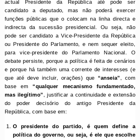
actual Presidente da República até pode ser
candidato a deputado, mas não poderá exercer
funções públicas que o colocam na linha directa e
indirecta da sucessão presidencial. Ou seja, não
pode ser candidato a Vice-Presidente da República
ou Presidente do Parlamento, e nem sequer eleito,
para vice-presidente do Parlamento Nacional. O
debate persiste, porque a política é feita de cenários
e porque há também uma corrente de interesses (e
que até deve incluir, orações) que
“anseia”
, com
base em
“qualquer mecanismo fundamentado,
mas ilegítimo”
, justificar a continuidade e extensão
do poder decisório do antigo Presidente da
República, com base em:
O presidente do partido, é quem define a
política do governo, ou seja, é ele que escolhe