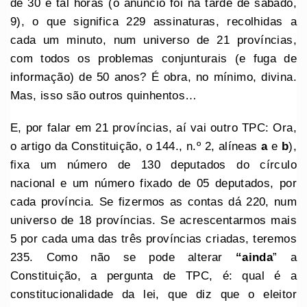
de 30 e tal horas (o anúncio foi na tarde de sábado,
9), o que significa 229 assinaturas, recolhidas a
cada um minuto, num universo de 21 províncias,
com todos os problemas conjunturais (e fuga de
informação) de 50 anos? É obra, no mínimo, divina.
Mas, isso são outros quinhentos…
E, por falar em 21 províncias, aí vai outro TPC: Ora,
o artigo da Constituição, o 144., n.º 2, alíneas
a
e
b
),
fixa um número de 130 deputados do círculo
nacional e um número fixado de 05 deputados, por
cada província. Se fizermos as contas dá 220, num
universo de 18 províncias. Se acrescentarmos mais
5 por cada uma das três províncias criadas, teremos
235. Como não se pode alterar
“ainda
” a
Constituição, a pergunta de TPC, é: qual é a
constitucionalidade da lei, que diz que o eleitor