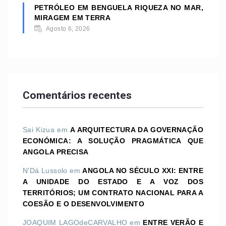
PETRÓLEO EM BENGUELA RIQUEZA NO MAR,
MIRAGEM EM TERRA
Agosto 6, 2026
Comentários recentes
Sai Kizua
em
A ARQUITECTURA DA GOVERNAÇÃO
ECONÓMICA: A SOLUÇÃO PRAGMÁTICA QUE
ANGOLA PRECISA
N'Dá Lussolo
em
ANGOLA NO SÉCULO XXI: ENTRE
A UNIDADE DO ESTADO E A VOZ DOS
TERRITÓRIOS; UM CONTRATO NACIONAL PARA A
COESÃO E O DESENVOLVIMENTO
JOAQUIM LAGOdeCARVALHO
em
ENTRE VERÃO E