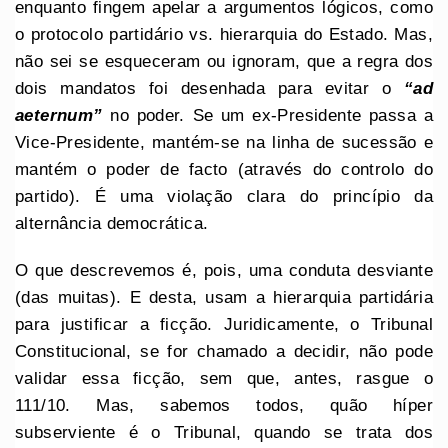
enquanto fingem apelar a argumentos lógicos, como
o protocolo partidário vs. hierarquia do Estado. Mas,
não sei se esqueceram ou ignoram, que a regra dos
dois mandatos foi desenhada para evitar o
“ad
aeternum”
no poder. Se um ex-Presidente passa a
Vice-Presidente, mantém-se na linha de sucessão e
mantém o poder de facto (através do controlo do
partido). É uma violação clara do princípio da
alternância democrática.
O que descrevemos é, pois, uma conduta desviante
(das muitas). E desta, usam a hierarquia partidária
para justificar a ficção. Juridicamente, o Tribunal
Constitucional, se for chamado a decidir, não pode
validar essa ficção, sem que, antes, rasgue o
111/10. Mas, sabemos todos, quão híper
subserviente é o Tribunal, quando se trata dos