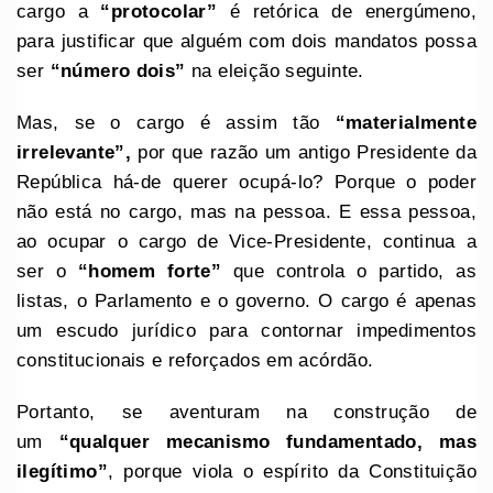
cargo a
“protocolar”
é retórica de energúmeno,
para justificar que alguém com dois mandatos possa
ser
“número dois”
na eleição seguinte.
Mas, se o cargo é assim tão
“materialmente
irrelevante”,
por que razão um antigo Presidente da
República há-de querer ocupá-lo? Porque o poder
não está no cargo, mas na pessoa. E essa pessoa,
ao ocupar o cargo de Vice-Presidente, continua a
ser o
“homem forte”
que controla o partido, as
listas, o Parlamento e o governo. O cargo é apenas
um escudo jurídico para contornar impedimentos
constitucionais e reforçados em acórdão.
Portanto, se aventuram na construção de
um
“qualquer mecanismo fundamentado, mas
ilegítimo”
, porque viola o espírito da Constituição