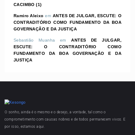
CACIMBO (1)
Ramiro Aleixo
em
ANTES DE JULGAR, ESCUTE: O
CONTRADITÓRIO COMO FUNDAMENTO DA BOA
GOVERNAÇÃO E DA JUSTIÇA
Sebastião Muanha
em
ANTES DE JULGAR,
ESCUTE: O CONTRADITÓRIO COMO
FUNDAMENTO DA BOA GOVERNAÇÃO E DA
JUSTIÇA
O sonho, ainda é o mesmo e o desejo, a vontade, tal como o
comprometimento com causas nobres e de todos permanecem vivos. E
por isso, estamos aqui.