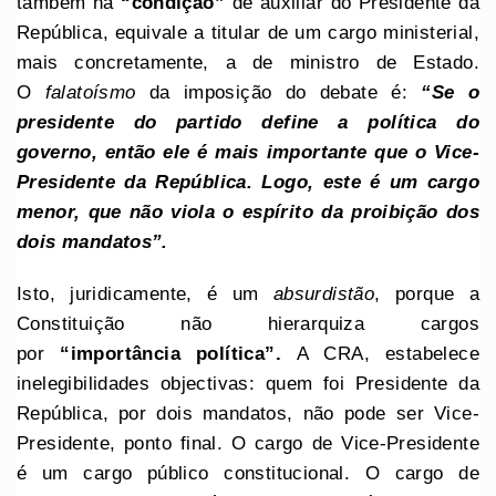
também na
“condição”
de auxiliar do Presidente da
República, equivale a titular de um cargo ministerial,
mais concretamente, a de ministro de Estado.
O
falatoísmo
da imposição do debate é:
“Se o
presidente do partido define a política do
governo, então ele é mais importante que o Vice-
Presidente da República. Logo, este é um cargo
menor, que não viola o espírito da proibição dos
dois mandatos”.
Isto, juridicamente, é um
absurdistão
, porque a
Constituição não hierarquiza cargos
por
“importância política”.
A CRA, estabelece
inelegibilidades objectivas: quem foi Presidente da
República, por dois mandatos, não pode ser Vice-
Presidente, ponto final. O cargo de Vice-Presidente
é um cargo público constitucional. O cargo de