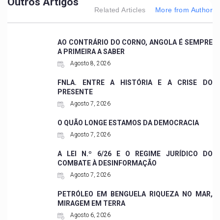
Outros Artigos
Related Articles
More from Author
AO CONTRÁRIO DO CORNO, ANGOLA É SEMPRE
A PRIMEIRA A SABER
Agosto 8, 2026
FNLA. ENTRE A HISTÓRIA E A CRISE DO
PRESENTE
Agosto 7, 2026
O QUÃO LONGE ESTAMOS DA DEMOCRACIA
Agosto 7, 2026
A LEI N.º 6/26 E O REGIME JURÍDICO DO
COMBATE À DESINFORMAÇÃO
Agosto 7, 2026
PETRÓLEO EM BENGUELA RIQUEZA NO MAR,
MIRAGEM EM TERRA
Agosto 6, 2026