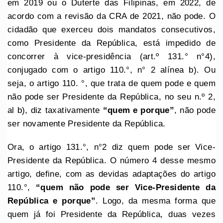
em 2019 ou o Duterte das Filipinas, em 2022, de
acordo com a revisão da CRA de 2021, não pode. O
cidadão que exerceu dois mandatos consecutivos,
como Presidente da República, está impedido de
concorrer à vice-presidência (art.º 131.° n°4),
conjugado com o artigo 110.°, n° 2 alínea b). Ou
seja, o artigo 110. °, que trata de quem pode e quem
não pode ser Presidente da República, no seu n.º 2,
al b), diz taxativamente
“quem e porque”
, não pode
ser novamente Presidente da República.
Ora, o artigo 131.°, n°2 diz quem pode ser Vice-
Presidente da República. O número 4 desse mesmo
artigo, define, com as devidas adaptações do artigo
110.°,
“quem não pode ser Vice-Presidente da
República e porque”
. Logo, da mesma forma que
quem já foi Presidente da República, duas vezes