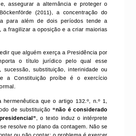
e, assegurar a alternância e proteger o
 Böckenförde (2011), a concentração do
a para além de dois períodos tende a
a fragilizar a oposição e a criar maiorias
pedir que alguém exerça a Presidência por
porta o título jurídico pelo qual esse
, sucessão, substituição, interinidade ou
 a Constituição proíbe é o exercício
formal.
 hermenêutica que o artigo 132.º, n.º 1,
íodo de substituição
“não é considerado
residencial”
, o texto induz o intérprete
 se resolve no plano da contagem. Não se
ontar ou não contar; o problema é exercer