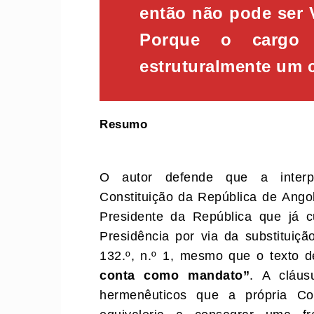
então não pode ser 
Porque o cargo 
estruturalmente um c
Resumo
O autor defende que a interpr
Constituição da República de Ango
Presidente da República que já 
Presidência por via da substituiçã
132.º, n.º 1, mesmo que o texto d
conta como mandato”
. A cláu
hermenêuticos que a própria Con