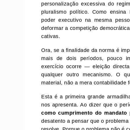
personalização excessiva do regim
pluralismo político. Como ensina
poder executivo na mesma pesso
deformar a competição democrática, 
cativas.
Ora, se a finalidade da norma é im
mais de dois períodos, pouco im
exercício ocorre — eleição directa
qualquer outro mecanismo. O que
material, não a mera contabilidade 
Esta é a primeira grande armadilha
nos apresenta. Ao dizer que o per
como cumprimento do mandato p
desatento a pensar que o problema
resolve. Porque o problema não é c