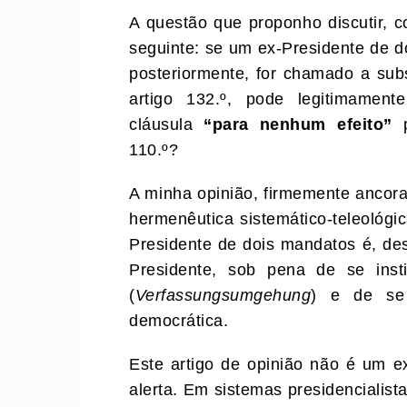
A questão que proponho discutir, 
seguinte: se um ex-Presidente de do
posteriormente, for chamado a subs
artigo 132.º, pode legitimament
cláusula
“para nenhum efeito”
p
110.º?
A minha opinião, firmemente ancora
hermenêutica sistemático-teleológi
Presidente de dois mandatos é, des
Presidente, sob pena de se insti
(
Verfassungsumgehung
) e de se 
democrática.
Este artigo de opinião não é um e
alerta. Em sistemas presidencialist