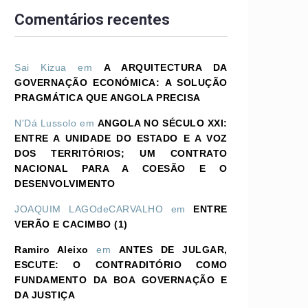
Comentários recentes
Sai Kizua
em
A ARQUITECTURA DA
GOVERNAÇÃO ECONÓMICA: A SOLUÇÃO
PRAGMÁTICA QUE ANGOLA PRECISA
N'Dá Lussolo
em
ANGOLA NO SÉCULO XXI:
ENTRE A UNIDADE DO ESTADO E A VOZ
DOS TERRITÓRIOS; UM CONTRATO
NACIONAL PARA A COESÃO E O
DESENVOLVIMENTO
JOAQUIM LAGOdeCARVALHO
em
ENTRE
VERÃO E CACIMBO (1)
Ramiro Aleixo
em
ANTES DE JULGAR,
ESCUTE: O CONTRADITÓRIO COMO
FUNDAMENTO DA BOA GOVERNAÇÃO E
DA JUSTIÇA