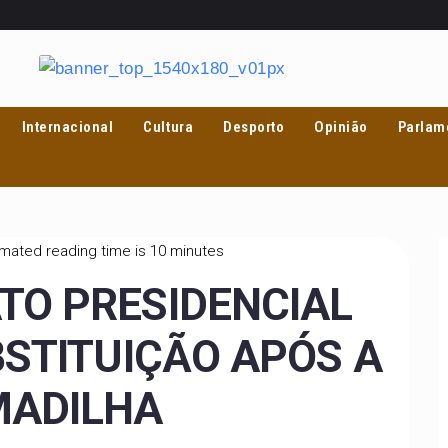
Internacional
Cultura
Desporto
Opinião
Parlam
mated reading time is 10 minutes
TO PRESIDENCIAL
BSTITUIÇÃO APÓS A
MADILHA