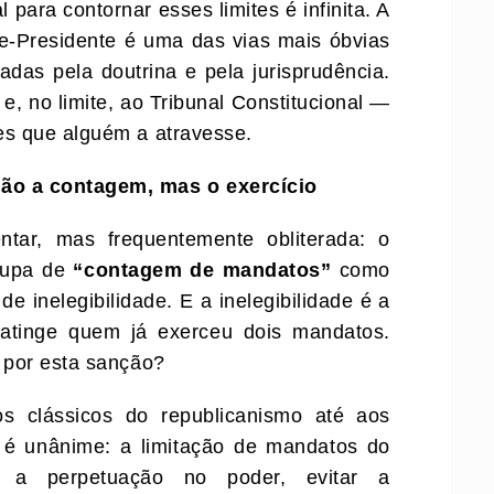
l para contornar esses limites é infinita. A
ce-Presidente é uma das vias mais óbvias
adas pela doutrina e pela jurisprudência.
e, no limite, ao Tribunal Constitucional —
es que alguém a atravesse.
não a contagem, mas o exercício
tar, mas frequentemente obliterada: o
ocupa de
“contagem de mandatos”
como
 inelegibilidade. E a inelegibilidade é a
e atinge quem já exerceu dois mandatos.
o por esta sanção?
 os clássicos do republicanismo até aos
 é unânime: a limitação de mandatos do
 a perpetuação no poder, evitar a