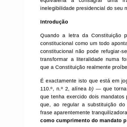
equivaleria a consagrar uma f
inelegibilidade presidencial do seu 
Introdução
Quando a letra da Constituição 
constitucional como um todo aponta
constitucional não pode refugiar-se
transformar a literalidade numa fo
que a Constituição realmente proíbe
É exactamente isto que está em jog
110.º, n.º 2, alínea
b)
— que torna 
que tenha exercido dois mandatos p
que, ao regular a substituição d
frase aparentemente tranquilizador
como cumprimento do mandato pre