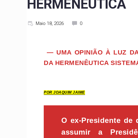
HERMENÊUTICA
Maio 18, 2026
0
— UMA OPINIÃO À LUZ DA
DA HERMENÊUTICA SISTEM
POR JOAQUIM JAIME
O ex-Presidente de
assumir a Presidê