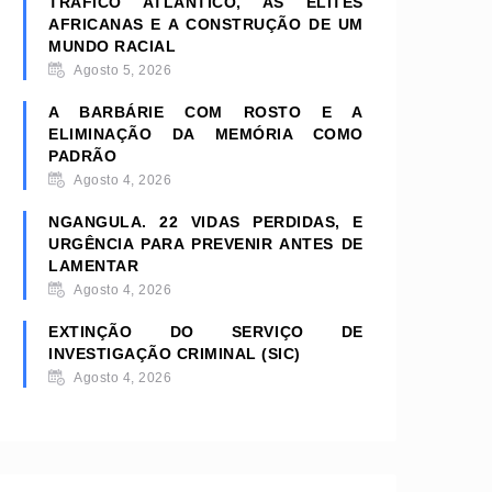
TRÁFICO ATLÂNTICO, AS ELITES
AFRICANAS E A CONSTRUÇÃO DE UM
MUNDO RACIAL
Agosto 5, 2026
A BARBÁRIE COM ROSTO E A
ELIMINAÇÃO DA MEMÓRIA COMO
PADRÃO
Agosto 4, 2026
NGANGULA. 22 VIDAS PERDIDAS, E
URGÊNCIA PARA PREVENIR ANTES DE
LAMENTAR
Agosto 4, 2026
EXTINÇÃO DO SERVIÇO DE
INVESTIGAÇÃO CRIMINAL (SIC)
Agosto 4, 2026