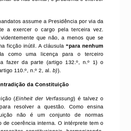
andatos assume a Presidência por via da
nte a exercer o cargo pela terceira vez.
? Evidentemente que não, a menos que se
ma ficção inútil. A cláusula
“para nenhum
da como uma licença para o terceiro
 a fazer da parte (artigo 132.º, n.º 1) o
tigo 110.º, n.º 2, al.
b)
).
ntradição da
Constituição
ição (
Einheit der Verfassung
) é talvez o
 para resolver a questão. Como ensina
tuição não é um conjunto de normas
 de coerência interna. O intérprete tem o