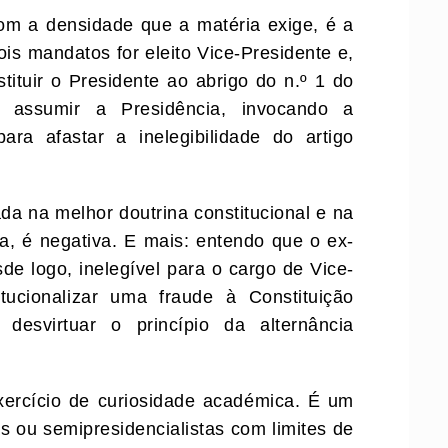
com a densidade que a matéria exige, é a
is mandatos for eleito Vice-Presidente e,
tituir o Presidente ao abrigo do n.º 1 do
e assumir a Presidência, invocando a
ara afastar a inelegibilidade do artigo
da na melhor doutrina constitucional e na
ca, é negativa. E mais: entendo que o ex-
de logo, inelegível para o cargo de Vice-
tucionalizar uma fraude à Constituição
desvirtuar o princípio da alternância
xercício de curiosidade académica. É um
as ou semipresidencialistas com limites de