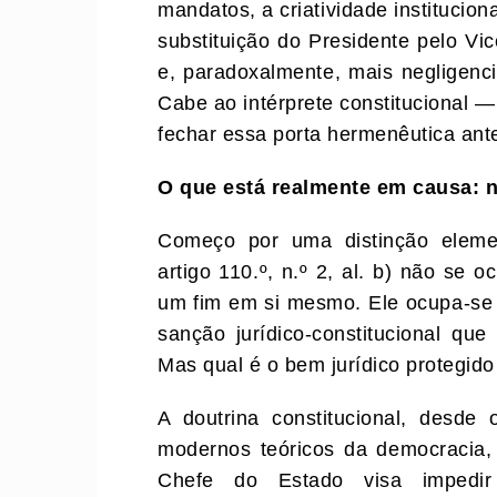
mandatos, a criatividade instituciona
substituição do Presidente pelo Vi
e, paradoxalmente, mais negligenci
Cabe ao intérprete constitucional — 
fechar essa porta hermenêutica ant
O que está realmente em causa: 
Começo por uma distinção elemen
artigo 110.º, n.º 2, al. b) não se 
um fim em si mesmo. Ele ocupa-se de
sanção jurídico-constitucional qu
Mas qual é o bem jurídico protegid
A doutrina constitucional, desde
modernos teóricos da democracia,
Chefe do Estado visa impedir