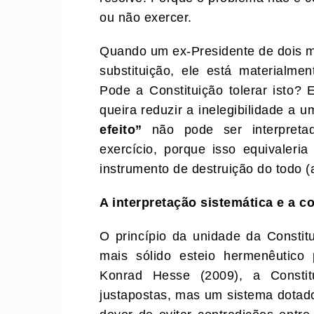
ou não exercer.
Quando um ex-Presidente de dois m
substituição, ele está materialme
Pode a Constituição tolerar isto
queira reduzir a inelegibilidade a u
efeito”
não pode ser interpreta
exercício, porque isso equivaleria
instrumento de destruição do todo (ar
A interpretação sistemática
e
a
co
O princípio da unidade da Constitu
mais sólido esteio hermenêutico
Konrad Hesse (2009), a Consti
justapostas, mas um sistema dotado