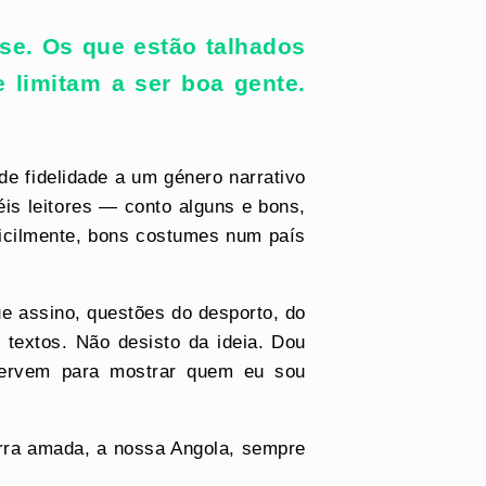
se. Os que estão talhados
 limitam a ser boa gente.
e fidelidade a um género narrativo
éis leitores — conto alguns e bons,
ificilmente, bons costumes num país
e assino, questões do desporto, do
textos. Não desisto da ideia. Dou
servem para mostrar quem eu sou
erra amada, a nossa Angola, sempre