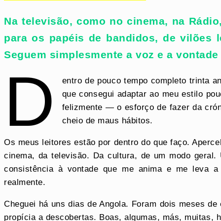
Na televisão, como no cinema, na Rádio
para os papéis de bandidos, de vilões 
Seguem simplesmente a voz e a vontade 
D
entro de pouco tempo completo trinta a
que consegui adaptar ao meu estilo pouc
felizmente — o esforço de fazer da cró
cheio de maus hábitos.
Os meus leitores estão por dentro do que faço. Aperc
cinema, da televisão. Da cultura, de um modo geral.
consistência à vontade que me anima e me leva a
realmente.
Cheguei há uns dias de Angola. Foram dois meses de es
propícia a descobertas. Boas, algumas, más, muitas, h