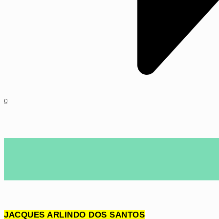
0
JACQUES ARLINDO DOS SANTOS