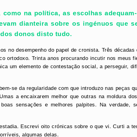
, como na política, as escolhas adequam-
levam dianteira sobre os ingénuos que se
dos donos disto tudo.
nos no desempenho do papel de cronista. Três décadas d
o ortodoxo. Trinta anos procurando incutir nos meus fi
nica um elemento de contestação social, a perseguir, d
ebem-se da regularidade com que introduzo nas peças qu
 Umas a encaixarem melhor que outras na moldura dos 
 boas sensações e melhores palpites. Na verdade, 
tadia. Escrevi oito crónicas sobre o que vi. Curti a t
orríveis, algumas delas.