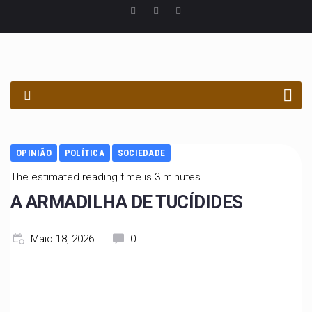
PROCURAR
OPINIÃO
POLÍTICA
SOCIEDADE
The estimated reading time is 3 minutes
A ARMADILHA DE TUCÍDIDES
Maio 18, 2026
0