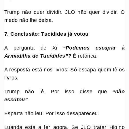
Trump não quer dividir. JLO não quer dividir. O
medo não lhe deixa.
7. Conclusão: Tucídides já votou
A pergunta de Xi
“Podemos escapar à
Armadilha de Tucídides”?
É retórica.
A resposta está nos livros: Só escapa quem lê os
livros.
Trump não lê. Por isso disse que
“não
escutou”
.
Esparta não leu. Por isso desapareceu.
Luanda está a ler agora. Se JLO tratar Higino