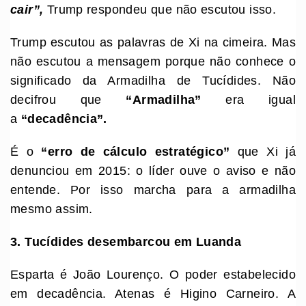
cair”,
Trump respondeu que não escutou isso.
Trump escutou as palavras de Xi na cimeira. Mas
não escutou a mensagem porque não conhece o
significado da Armadilha de Tucídides. Não
decifrou que
“Armadilha”
era igual
a
“decadência”.
É o
“erro de cálculo estratégico”
que Xi já
denunciou em 2015: o líder ouve o aviso e não
entende. Por isso marcha para a armadilha
mesmo assim.
3. Tucídides desembarcou em Luanda
Esparta é João Lourenço. O poder estabelecido
em decadência. Atenas é Higino Carneiro. A