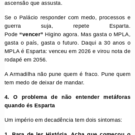
ascensão que assusta.
Se o Palácio responder com medo, processos e
guerra suja, repete Esparta.
Pode
“vencer”
Higino agora. Mas gasta o MPLA,
gasta o país, gasta o futuro. Daqui a 30 anos o
MPLA é Esparta: venceu em 2026 e virou nota de
rodapé em 2056.
A Armadilha não pune quem é fraco. Pune quem
tem medo de deixar de mandar.
4. O problema de não entender metáforas
quando és Esparta
Um império em decadência tem dois sintomas:
1.
⁠
⁠Para de ler História. Acha que começou o