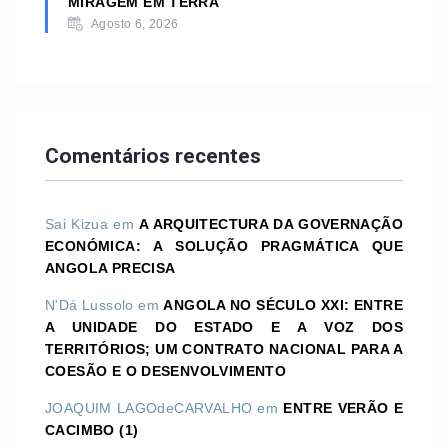
MIRAGEM EM TERRA
Agosto 6, 2026
Comentários recentes
Sai Kizua
em
A ARQUITECTURA DA GOVERNAÇÃO
ECONÓMICA: A SOLUÇÃO PRAGMÁTICA QUE
ANGOLA PRECISA
N'Dá Lussolo
em
ANGOLA NO SÉCULO XXI: ENTRE
A UNIDADE DO ESTADO E A VOZ DOS
TERRITÓRIOS; UM CONTRATO NACIONAL PARA A
COESÃO E O DESENVOLVIMENTO
JOAQUIM LAGOdeCARVALHO
em
ENTRE VERÃO E
CACIMBO (1)