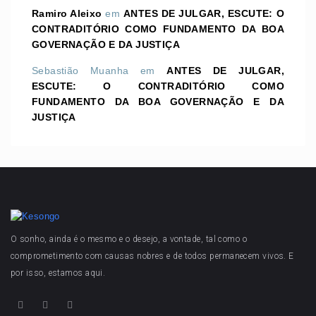
Ramiro Aleixo
em
ANTES DE JULGAR, ESCUTE: O
CONTRADITÓRIO COMO FUNDAMENTO DA BOA
GOVERNAÇÃO E DA JUSTIÇA
Sebastião Muanha
em
ANTES DE JULGAR,
ESCUTE: O CONTRADITÓRIO COMO
FUNDAMENTO DA BOA GOVERNAÇÃO E DA
JUSTIÇA
O sonho, ainda é o mesmo e o desejo, a vontade, tal como o
comprometimento com causas nobres e de todos permanecem vivos. E
por isso, estamos aqui.