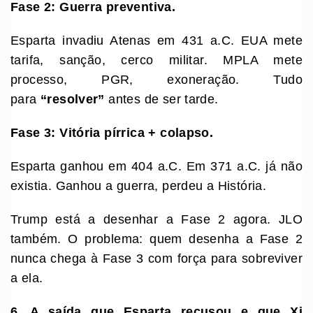
Fase 2: Guerra preventiva.
Esparta invadiu Atenas em 431 a.C. EUA mete
tarifa, sanção, cerco militar. MPLA mete
processo, PGR, exoneração. Tudo
para
“resolver”
antes de ser tarde.
Fase 3: Vitória pírrica + colapso.
Esparta ganhou em 404 a.C. Em 371 a.C. já não
existia. Ganhou a guerra, perdeu a História.
Trump está a desenhar a Fase 2 agora. JLO
também. O problema: quem desenha a Fase 2
nunca chega à Fase 3 com força para sobreviver
a ela.
6. A saída que Esparta recusou e que Xi