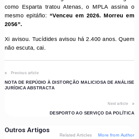
como Esparta tratou Atenas, o MPLA assina o
mesmo epitáfio:
“Venceu em 2026. Morreu em
2056”.
Xi avisou. Tucídides avisou há 2.400 anos. Quem
não escuta, cai.
Previous article
NOTA DE REPÚDIO À DISTORÇÃO MALICIOSA DE ANÁLISE
JURÍDICA ABSTRACTA
Next article
DESPORTO AO SERVIÇO DA POLÍTICA
Outros Artigos
Related Articles
More from Author