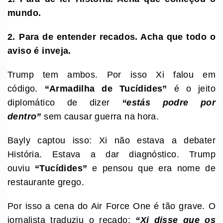
mundo.
2.
⁠
⁠Para de entender recados. Acha que todo o
aviso é inveja.
Trump tem ambos. Por isso Xi falou em
código.
“Armadilha de Tucídides”
é o jeito
diplomático de dizer
“estás podre por
dentro”
sem causar guerra na hora.
Bayly captou isso: Xi não estava a debater
História. Estava a dar diagnóstico. Trump
ouviu
“Tucídides”
e pensou que era nome de
restaurante grego.
Por isso a cena do Air Force One é tão grave. O
jornalista traduziu o recado:
“Xi disse que os