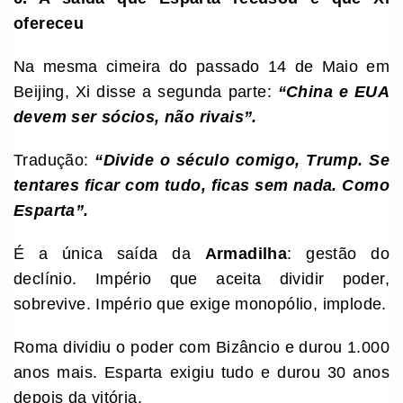
ofereceu
Na mesma cimeira do passado 14 de Maio em
Beijing, Xi disse a segunda parte:
“China e EUA
devem ser sócios, não rivais”.
Tradução:
“Divide o século comigo, Trump. Se
tentares ficar com tudo, ficas sem nada. Como
Esparta”.
É a única saída da
Armadilha
: gestão do
declínio. Império que aceita dividir poder,
sobrevive. Império que exige monopólio, implode.
Roma dividiu o poder com Bizâncio e durou 1.000
anos mais. Esparta exigiu tudo e durou 30 anos
depois da vitória.