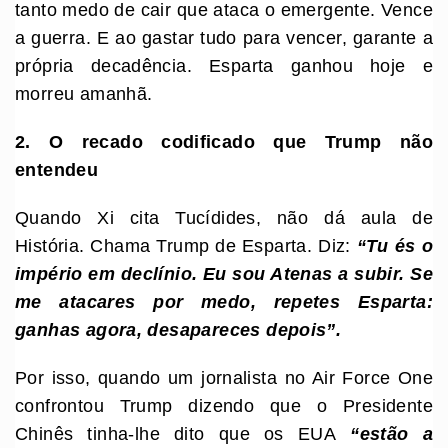
tanto medo de cair que ataca o emergente. Vence
a guerra. E ao gastar tudo para vencer, garante a
própria decadência. Esparta ganhou hoje e
morreu amanhã.
2. O recado codificado que Trump não
entendeu
Quando Xi cita Tucídides, não dá aula de
História. Chama Trump de Esparta. Diz:
“Tu és o
império em declínio. Eu sou Atenas a subir. Se
me atacares por medo, repetes Esparta:
ganhas agora, desapareces depois”.
Por isso, quando um jornalista no Air Force One
confrontou Trump dizendo que o Presidente
Chinês tinha-lhe dito que os EUA
“estão a