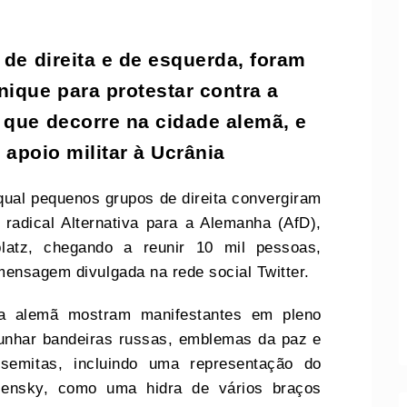
 de direita e de esquerda, foram
nique para protestar contra a
 que decorre na cidade alemã, e
 apoio militar à Ucrânia
 qual pequenos grupos de direita convergiram
 radical Alternativa para a Alemanha (AfD),
latz, chegando a reunir 10 mil pessoas,
mensagem divulgada na rede social Twitter.
nsa alemã mostram manifestantes em pleno
punhar bandeiras russas, emblemas da paz e
semitas, incluindo uma representação do
elensky, como uma hidra de vários braços