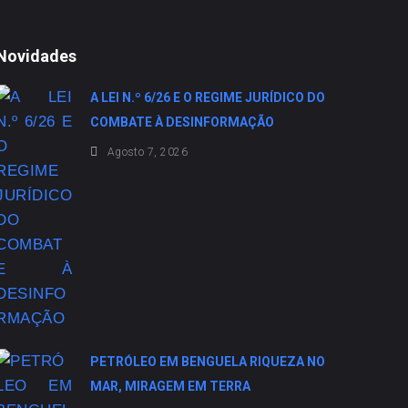
Novidades
A LEI N.º 6/26 E O REGIME JURÍDICO DO
COMBATE À DESINFORMAÇÃO
Agosto 7, 2026
PETRÓLEO EM BENGUELA RIQUEZA NO
MAR, MIRAGEM EM TERRA