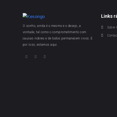
Links r
O sonho, ainda é o mesmo e o desejo, a
Sobre 
vontade, tal como o comprometimento com
Conta
causas nobres e de todos permanecem vivos. E
por isso, estamos aqui.