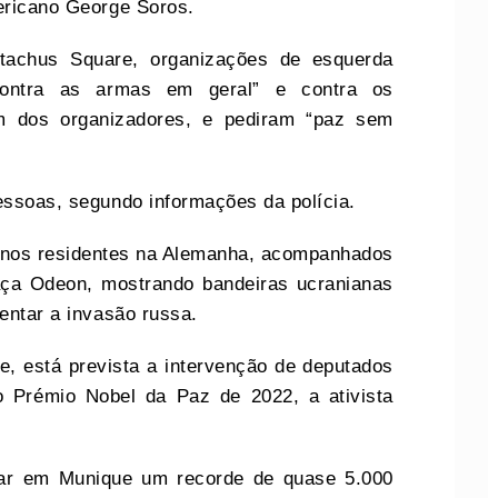
mericano George Soros.
tachus Square, organizações de esquerda
“contra as armas em geral” e contra os
um dos organizadores, e pediram “paz sem
essoas, segundo informações da polícia.
ianos residentes na Alemanha, acompanhados
aça Odeon, mostrando bandeiras ucranianas
rentar a invasão russa.
e, está prevista a intervenção de deputados
o Prémio Nobel da Paz de 2022, a ativista
trar em Munique um recorde de quase 5.000