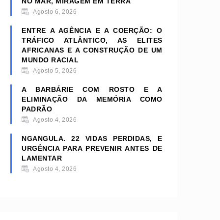
NO MAR, MIRAGEM EM TERRA
Agosto 6, 2026
ENTRE A AGÊNCIA E A COERÇÃO: O
TRÁFICO ATLÂNTICO, AS ELITES
AFRICANAS E A CONSTRUÇÃO DE UM
MUNDO RACIAL
Agosto 5, 2026
A BARBÁRIE COM ROSTO E A
ELIMINAÇÃO DA MEMÓRIA COMO
PADRÃO
Agosto 4, 2026
NGANGULA. 22 VIDAS PERDIDAS, E
URGÊNCIA PARA PREVENIR ANTES DE
LAMENTAR
Agosto 4, 2026