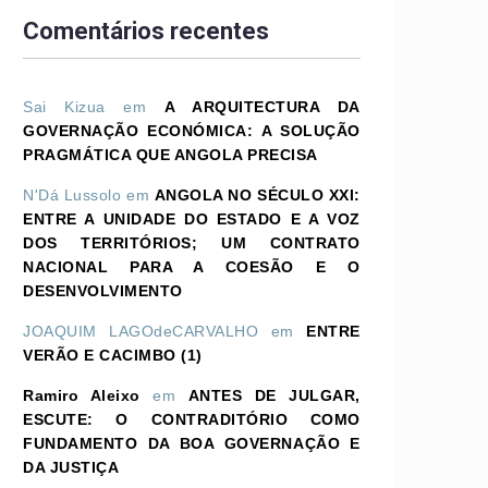
Comentários recentes
Sai Kizua
em
A ARQUITECTURA DA
GOVERNAÇÃO ECONÓMICA: A SOLUÇÃO
PRAGMÁTICA QUE ANGOLA PRECISA
N'Dá Lussolo
em
ANGOLA NO SÉCULO XXI:
ENTRE A UNIDADE DO ESTADO E A VOZ
DOS TERRITÓRIOS; UM CONTRATO
NACIONAL PARA A COESÃO E O
DESENVOLVIMENTO
JOAQUIM LAGOdeCARVALHO
em
ENTRE
VERÃO E CACIMBO (1)
Ramiro Aleixo
em
ANTES DE JULGAR,
ESCUTE: O CONTRADITÓRIO COMO
FUNDAMENTO DA BOA GOVERNAÇÃO E
DA JUSTIÇA