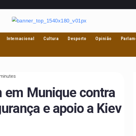
Internacional
Cultura
Desporto
Opinião
Parlam
 minutes
m em Munique contra
urança e apoio a Kiev