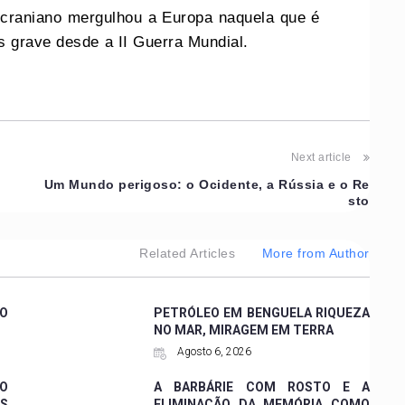
o ucraniano mergulhou a Europa naquela que é
s grave desde a II Guerra Mundial.
Next article
,
Um Mundo perigoso: o Ocidente, a Rússia e o Re
sto
Related Articles
More from Author
CO
PETRÓLEO EM BENGUELA RIQUEZA
NO MAR, MIRAGEM EM TERRA
Agosto 6, 2026
 O
A BARBÁRIE COM ROSTO E A
ES
ELIMINAÇÃO DA MEMÓRIA COMO