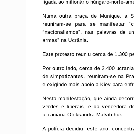
ligada ao milionário húngaro-norte-a
Numa outra praça de Munique, a S
reuniram-se para se manifestar 
“nacionalismos”, nas palavras de 
armas” na Ucrânia.
Este protesto reuniu cerca de 1.300 p
Por outro lado, cerca de 2.400 ucran
de simpatizantes, reuniram-se na Pr
e exigindo mais apoio a Kiev para enf
Nesta manifestação, que ainda decorr
verdes e liberais, e da vencedora d
ucraniana Oleksandra Matvitchuk.
A polícia decidiu, este ano, concen