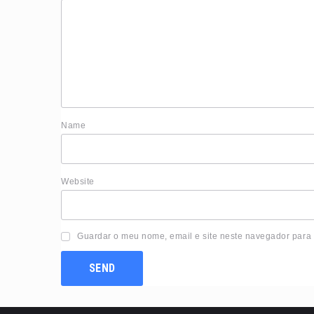
Nam
Website
Guardar o meu nome, email e site neste navegador para