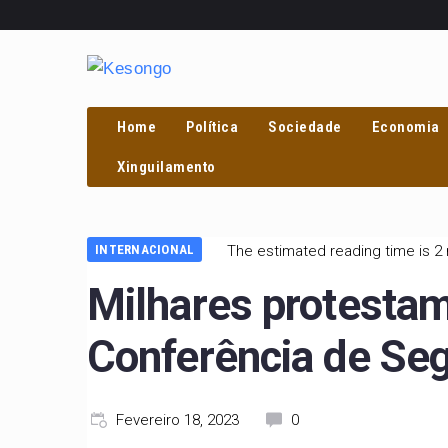
Home
Política
Sociedade
Economia
PROCURAR
Xinguilamento
INTERNACIONAL
The estimated reading time is 2
Milhares protesta
Conferência de Seg
Fevereiro 18, 2023
0