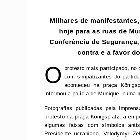
Milhares de manifestantes,
hoje para as ruas de Mu
Conferência de Segurança,
contra e a favor do
O
protesto mais participado, no
com simpatizantes do partido
aconteceu na praça Königsp
informou a polícia de Munique, numa 
Fotografias publicadas pela impre
protesto na praça Königsplatz, a em
algumas faixas com símbolos antis
Presidente ucraniano, Volodymyr Z