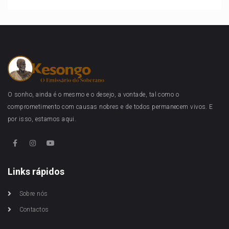
O sonho, ainda é o mesmo e o desejo, a vontade, tal como o
comprometimento com causas nobres e de todos permanecem vivos. E
por isso, estamos aqui.
Links rápidos
Sobre nós
Contactos