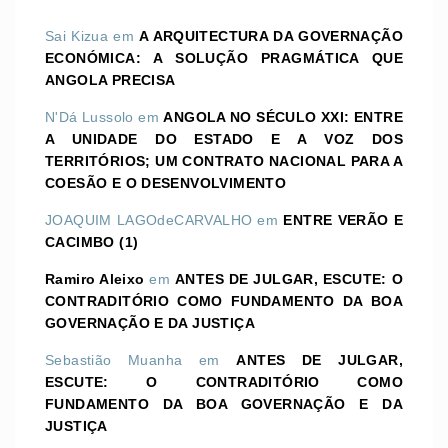
Sai Kizua
em
A ARQUITECTURA DA GOVERNAÇÃO
ECONÓMICA: A SOLUÇÃO PRAGMÁTICA QUE
ANGOLA PRECISA
N'Dá Lussolo
em
ANGOLA NO SÉCULO XXI: ENTRE
A UNIDADE DO ESTADO E A VOZ DOS
TERRITÓRIOS; UM CONTRATO NACIONAL PARA A
COESÃO E O DESENVOLVIMENTO
JOAQUIM LAGOdeCARVALHO
em
ENTRE VERÃO E
CACIMBO (1)
Ramiro Aleixo
em
ANTES DE JULGAR, ESCUTE: O
CONTRADITÓRIO COMO FUNDAMENTO DA BOA
GOVERNAÇÃO E DA JUSTIÇA
Sebastião Muanha
em
ANTES DE JULGAR,
ESCUTE: O CONTRADITÓRIO COMO
FUNDAMENTO DA BOA GOVERNAÇÃO E DA
JUSTIÇA