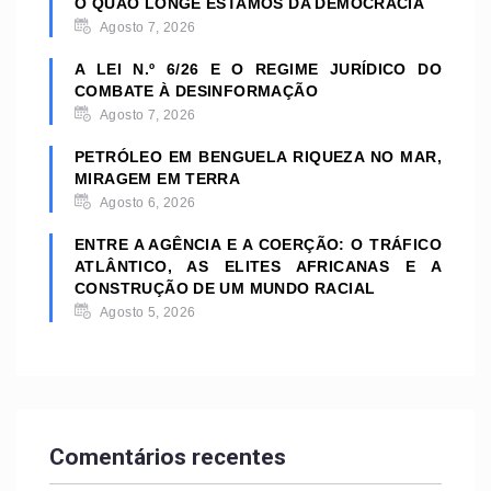
O QUÃO LONGE ESTAMOS DA DEMOCRACIA
Agosto 7, 2026
A LEI N.º 6/26 E O REGIME JURÍDICO DO
COMBATE À DESINFORMAÇÃO
Agosto 7, 2026
PETRÓLEO EM BENGUELA RIQUEZA NO MAR,
MIRAGEM EM TERRA
Agosto 6, 2026
ENTRE A AGÊNCIA E A COERÇÃO: O TRÁFICO
ATLÂNTICO, AS ELITES AFRICANAS E A
CONSTRUÇÃO DE UM MUNDO RACIAL
Agosto 5, 2026
Comentários recentes