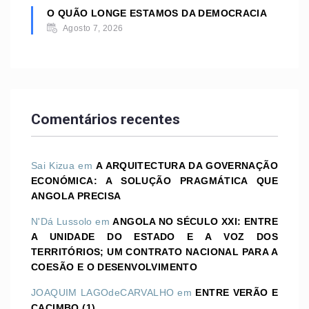
O QUÃO LONGE ESTAMOS DA DEMOCRACIA
Agosto 7, 2026
Comentários recentes
Sai Kizua
em
A ARQUITECTURA DA GOVERNAÇÃO
ECONÓMICA: A SOLUÇÃO PRAGMÁTICA QUE
ANGOLA PRECISA
N'Dá Lussolo
em
ANGOLA NO SÉCULO XXI: ENTRE
A UNIDADE DO ESTADO E A VOZ DOS
TERRITÓRIOS; UM CONTRATO NACIONAL PARA A
COESÃO E O DESENVOLVIMENTO
JOAQUIM LAGOdeCARVALHO
em
ENTRE VERÃO E
CACIMBO (1)