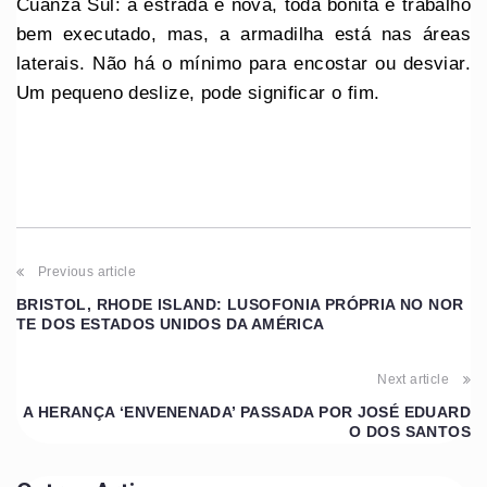
Cuanza Sul: a estrada é nova, toda bonita e trabalho
bem executado, mas, a armadilha está nas áreas
laterais. Não há o mínimo para encostar ou desviar.
Um pequeno deslize, pode significar o fim.
Previous article
BRISTOL, RHODE ISLAND: LUSOFONIA PRÓPRIA NO NOR
TE DOS ESTADOS UNIDOS DA AMÉRICA
Next article
A HERANÇA ‘ENVENENADA’ PASSADA POR JOSÉ EDUARD
O DOS SANTOS