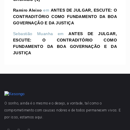
Ramiro Aleixo
em
ANTES DE JULGAR, ESCUTE: O
CONTRADITÓRIO COMO FUNDAMENTO DA BOA
GOVERNAÇÃO E DA JUSTIÇA
Sebastião Muanha
em
ANTES DE JULGAR,
ESCUTE: O CONTRADITÓRIO COMO
FUNDAMENTO DA BOA GOVERNAÇÃO E DA
JUSTIÇA
O sonho, ainda é o mesmo e o desejo, a vontade, tal como o
comprometimento com causas nobres e de todos permanecem vivos. E
por isso, estamos aqui.