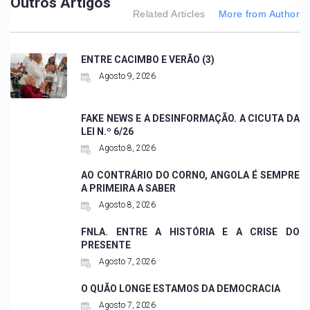
Outros Artigos
Related Articles
More from Author
ENTRE CACIMBO E VERÃO (3)
Agosto 9, 2026
FAKE NEWS E A DESINFORMAÇÃO. A CICUTA DA
LEI N.º 6/26
Agosto 8, 2026
AO CONTRÁRIO DO CORNO, ANGOLA É SEMPRE
A PRIMEIRA A SABER
Agosto 8, 2026
FNLA. ENTRE A HISTÓRIA E A CRISE DO
PRESENTE
Agosto 7, 2026
O QUÃO LONGE ESTAMOS DA DEMOCRACIA
Agosto 7, 2026