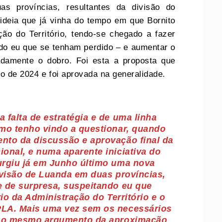
as províncias, resultantes da divisão do
deia que já vinha do tempo em que Bornito
ão do Território, tendo-se chegado a fazer
do eu que se tenham perdido – e aumentar o
damente o dobro. Foi esta a proposta que
o de 2024 e foi aprovada na generalidade.
 falta de estratégia e de uma linha
mo tenho vindo a questionar, quando
nto da discussão e aprovação final da
onal, e numa aparente iniciativa do
urgiu já em Junho último uma nova
ivisão de Luanda em duas províncias,
 de surpresa, suspeitando eu que
rio da Administração do Território e o
LA. Mais uma vez sem os necessários
e o mesmo argumento da aproximação