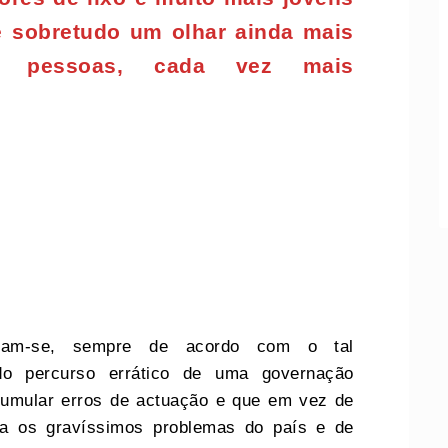
e sobretudo um olhar ainda mais
s pessoas, cada vez mais
inam-se, sempre de acordo com o tal
do percurso errático de uma governação
cumular erros de actuação e que em vez de
ara os gravíssimos problemas do país e de