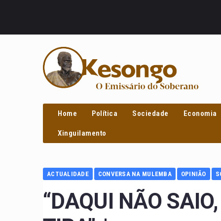
PROCURAR
Home
Política
Sociedade
Economia
Xinguilamento
ACTUALIDADE
CONVERSA NA MULEMBA
OPINIÃO
S
“DAQUI NÃO SAIO