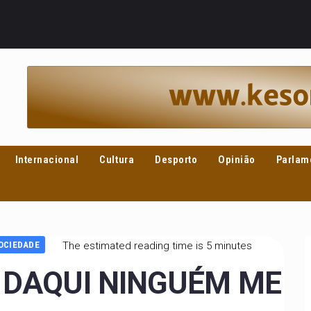
Internacional
Cultura
Desporto
Opinião
Parlam
OCIEDADE
The estimated reading time is 5 minutes
, DAQUI NINGUÉM ME