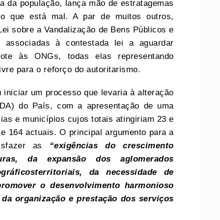
ça da população, lança mão de estratagemas
 o que está mal. A par de muitos outros,
ei sobre a Vandalização de Bens Públicos e
 associadas à contestada lei a aguardar
rote às ONGs, todas elas representando
vre para o reforço do autoritarismo.
iniciar um processo que levaria à alteração
 (NDA) do País, com a apresentação de uma
as e municípios cujos totais atingiriam 23 e
e 164 actuais. O principal argumento para a
tisfazer as
“exigências do crescimento
uturas, da expansão dos aglomerados
gráficos
territoriais, da necessidade de
 promover o
desenvolvimento harmonioso
e da organização e
prestação dos serviços