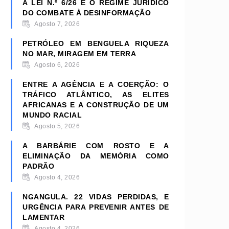
A LEI N.º 6/26 E O REGIME JURÍDICO
DO COMBATE À DESINFORMAÇÃO
Agosto 7, 2026
PETRÓLEO EM BENGUELA RIQUEZA
NO MAR, MIRAGEM EM TERRA
Agosto 6, 2026
ENTRE A AGÊNCIA E A COERÇÃO: O
TRÁFICO ATLÂNTICO, AS ELITES
AFRICANAS E A CONSTRUÇÃO DE UM
MUNDO RACIAL
Agosto 5, 2026
A BARBÁRIE COM ROSTO E A
ELIMINAÇÃO DA MEMÓRIA COMO
PADRÃO
Agosto 4, 2026
NGANGULA. 22 VIDAS PERDIDAS, E
URGÊNCIA PARA PREVENIR ANTES DE
LAMENTAR
Agosto 4, 2026