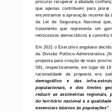
procurar recuperar a abalada confian
que apenas contribuem para piorar
encontramos a aprovação recente da L
da Lei de Segurança Nacional que,
tratamento que representa um gar
retrocessos democráticos e caminho li
Em 2021 o Executivo angolano decidiu 
da Divisão Político-Administrativa
proposta para criação de mais provínci
581, respectivamente, em lugar de 18 
racionalidade da proposta era sa
demográfico e das
infra-estr
populacionais, e dos limites geo
reduzir as assimetrias regionais,
do território nacional e a qualidad
essenciais básicos às populações”
.