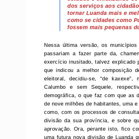
dos serviços aos cidadão
tornar Luanda mais e mel
como se cidades como Pa
fossem mais pequenas d
Nessa última versão, os municípios
passariam a fazer parte da, chame
exercício inusitado, talvez explicado
que indicou a melhor composição d
eleitoral, decidiu-se, “de kaxexe
Calumbo e sem Sequele, respecti
demográfica, o que faz com que as d
de nove milhões de habitantes, uma e 
como, com os processos de consult
divisão da sua província, e sobre q
aprovação. Ora, perante isto, fico c
uma futura nova divisão de Luanda 