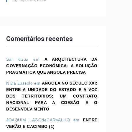
Comentários recentes
Sai Kizua
em
A ARQUITECTURA DA
GOVERNAÇÃO ECONÓMICA: A SOLUÇÃO
PRAGMÁTICA QUE ANGOLA PRECISA
N'Dá Lussolo
em
ANGOLA NO SÉCULO XXI:
ENTRE A UNIDADE DO ESTADO E A VOZ
DOS TERRITÓRIOS; UM CONTRATO
NACIONAL PARA A COESÃO E O
DESENVOLVIMENTO
JOAQUIM LAGOdeCARVALHO
em
ENTRE
VERÃO E CACIMBO (1)