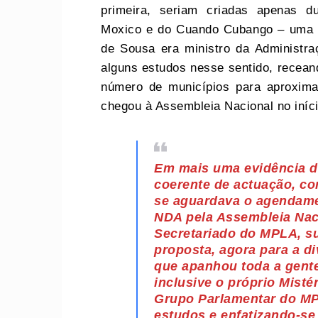
primeira, seriam criadas apenas du
Moxico e do Cuando Cubango – uma i
de Sousa era ministro da Administraç
alguns estudos nesse sentido, recean
número de municípios para aproxima
chegou à Assembleia Nacional no iníci
Em mais uma evidência da
coerente de actuação, co
se aguardava o agendame
NDA pela Assembleia Naci
Secretariado do MPLA, s
proposta, agora para a d
que apanhou toda a gente
inclusive o próprio Misté
Grupo Parlamentar do MP
estudos e enfatizando-s