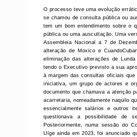
O processo teve uma evolução erráti
se chamou de consulta pública ou au
tem um bom entendimento sobre o q
pública ou uma auscultação. Uma vers
Assembleia Nacional a 7 de Dezemb
alteração de Moxico e CuandoCuba
eliminação das alterações de Lunda
tendo o Executivo previsto a sua ap
à margem das consultas oficiais que
iniciativa, um grupo de actores e o
documento que chamava a atenção pa
acarretaria, nomeadamente naquilo q
essencialmente salários e outros 
questionava a possibilidade de s
Posteriormente, numa sessão do Co
Uíge ainda em 2023, foi anunciado q