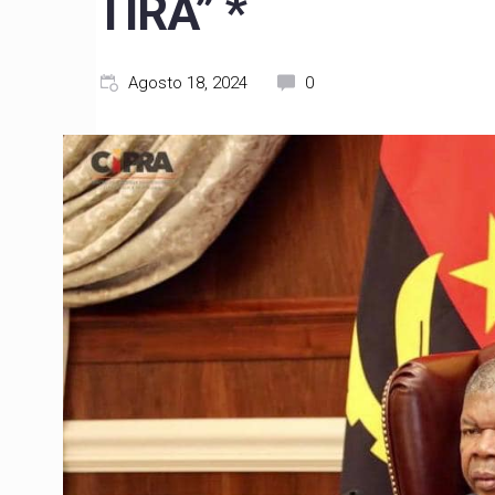
TIRA” *
Agosto 18, 2024
0