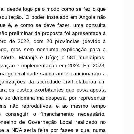
ca, desde logo pelo modo como se fez o que
scultação. O poder instalado em Angola não
ue é, e como se deve fazer, uma consulta
ão preliminar da proposta foi apresentada à
ro de 2022, com 20 províncias (devido à
ngo, mas sem nenhuma explicação para a
 Norte, Malanje e Uíge) e 581 municípios,
rovação e implementação em 2024. Em 2023,
 na generalidade saudaram e caucionaram a
rganizações da sociedade civil elaborou um
ra os custos exorbitantes que essa aposta
ue se denomina má despesa, por representar
itens não reprodutivos, e ao mesmo tempo
e conseguir o financiamento necessário.
nselho de Governação Local realizado no
ue a NDA seria feita por fases e que, numa