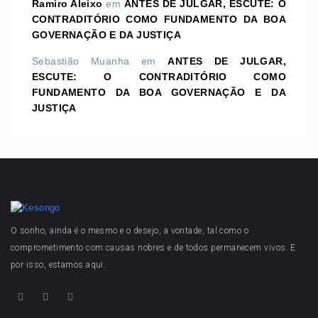
Ramiro Aleixo
em
ANTES DE JULGAR, ESCUTE: O
CONTRADITÓRIO COMO FUNDAMENTO DA BOA
GOVERNAÇÃO E DA JUSTIÇA
Sebastião Muanha
em
ANTES DE JULGAR,
ESCUTE: O CONTRADITÓRIO COMO
FUNDAMENTO DA BOA GOVERNAÇÃO E DA
JUSTIÇA
O sonho, ainda é o mesmo e o desejo, a vontade, tal como o
comprometimento com causas nobres e de todos permanecem vivos. E
por isso, estamos aqui.