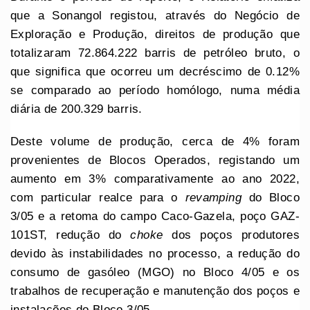
que a Sonangol registou, através do Negócio de
Exploração e Produção, direitos de produção que
totalizaram 72.864.222 barris de petróleo bruto, o
que significa que ocorreu um decréscimo de 0.12%
se comparado ao período homólogo, numa média
diária de 200.329 barris.
Deste volume de produção, cerca de 4% foram
provenientes de Blocos Operados, registando um
aumento em 3% comparativamente ao ano 2022,
com particular realce para o
revamping
do Bloco
3/05 e a retoma do campo Caco-Gazela, poço GAZ-
101ST, redução do
choke
dos poços produtores
devido às instabilidades no processo, a redução do
consumo de gasóleo (MGO) no Bloco 4/05 e os
trabalhos de recuperação e manutenção dos poços e
instalações do Bloco 3/05.