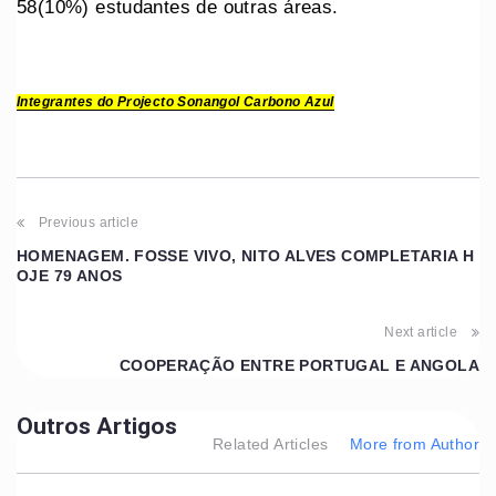
58(10%) estudantes de outras áreas.
Integrantes do Projecto Sonangol Carbono Azul
Previous article
HOMENAGEM. FOSSE VIVO, NITO ALVES COMPLETARIA H
OJE 79 ANOS
Next article
COOPERAÇÃO ENTRE PORTUGAL E ANGOLA
Outros Artigos
Related Articles
More from Author