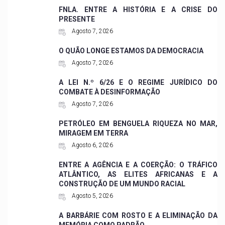
FNLA. ENTRE A HISTÓRIA E A CRISE DO
PRESENTE
Agosto 7, 2026
O QUÃO LONGE ESTAMOS DA DEMOCRACIA
Agosto 7, 2026
A LEI N.º 6/26 E O REGIME JURÍDICO DO
COMBATE À DESINFORMAÇÃO
Agosto 7, 2026
PETRÓLEO EM BENGUELA RIQUEZA NO MAR,
MIRAGEM EM TERRA
Agosto 6, 2026
ENTRE A AGÊNCIA E A COERÇÃO: O TRÁFICO
ATLÂNTICO, AS ELITES AFRICANAS E A
CONSTRUÇÃO DE UM MUNDO RACIAL
Agosto 5, 2026
A BARBÁRIE COM ROSTO E A ELIMINAÇÃO DA
MEMÓRIA COMO PADRÃO