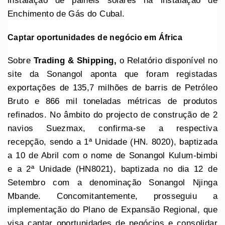
instalação de painéis solares na instalação de
Enchimento de Gás do Cubal.
Captar oportunidades de negócio em África
Sobre
Trading & Shipping,
o Relatório disponível no
site da Sonangol aponta que foram registadas
exportações de 135,7 milhões de barris de Petróleo
Bruto e 866 mil toneladas métricas de produtos
refinados. No âmbito do projecto de construção de 2
navios Suezmax, confirma-se a respectiva
recepção, sendo a 1ª Unidade (HN. 8020), baptizada
a 10 de Abril com o nome de Sonangol Kulum-bimbi
e a 2ª Unidade (HN8021), baptizada no dia 12 de
Setembro com a denominação Sonangol Njinga
Mbande. Concomitantemente, prosseguiu a
implementação do Plano de Expansão Regional, que
visa captar oportunidades de negócios e consolidar