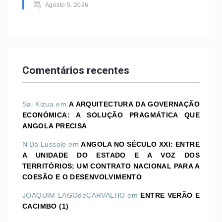
Agosto 5, 2026
Comentários recentes
Sai Kizua
em
A ARQUITECTURA DA GOVERNAÇÃO
ECONÓMICA: A SOLUÇÃO PRAGMÁTICA QUE
ANGOLA PRECISA
N'Dá Lussolo
em
ANGOLA NO SÉCULO XXI: ENTRE
A UNIDADE DO ESTADO E A VOZ DOS
TERRITÓRIOS; UM CONTRATO NACIONAL PARA A
COESÃO E O DESENVOLVIMENTO
JOAQUIM LAGOdeCARVALHO
em
ENTRE VERÃO E
CACIMBO (1)