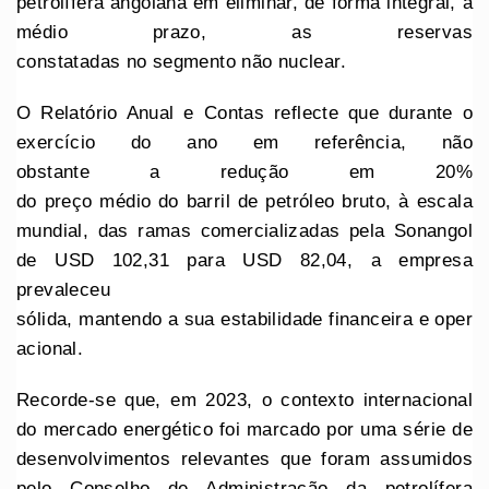
petrolífera angolana em eliminar, de forma integral, a
médio prazo, as reservas
constatadas no segmento não nuclear.
O Relatório Anual e Contas reflecte que durante o
exercício do ano em referência, não
obstante a redução em 20%
do preço médio do barril de petróleo bruto, à escala
mundial, das ramas comercializadas pela Sonangol
de USD 102,31 para USD 82,04, a empresa
prevaleceu
sólida, mantendo a sua estabilidade financeira e oper
acional.
Recorde-se que, em 2023, o contexto internacional
do mercado energético foi marcado por uma série de
desenvolvimentos relevantes que foram assumidos
pelo Conselho de Administração da petrolífera