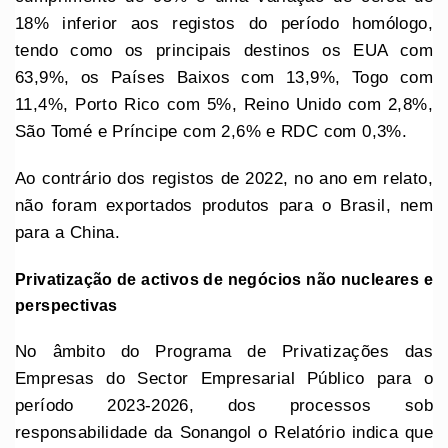
18% inferior aos registos do período homólogo,
tendo como os principais destinos os EUA com
63,9%, os Países Baixos com 13,9%, Togo com
11,4%, Porto Rico com 5%, Reino Unido com 2,8%,
São Tomé e Príncipe com 2,6% e RDC com 0,3%.
Ao contrário dos registos de 2022, no ano em relato,
não foram exportados produtos para o Brasil, nem
para a China.
Privatização de activos de negócios não nucleares e
perspectivas
No âmbito do Programa de Privatizações das
Empresas do Sector Empresarial Público para o
período 2023-2026, dos processos sob
responsabilidade da Sonangol o Relatório indica que