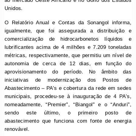
ao mercado Oeste Africano e no Golfo dos Estados
Unidos.
O Relatório Anual e Contas da Sonangol informa,
igualmente, que foi assegurada a distribuição e
comercialização de hidrocarbonetos líquidos e
lubrificantes acima de 4 milhões e 7.209 toneladas
métricas, respectivamente, que permitiu um nível de
autonomia de cerca de 12 dias, em função do
aprovisionamento do período. No âmbito das
iniciativas de modernização dos Postos de
Abastecimento – PA’s e cobertura da rede em sedes
municipais, procedeu-se à inauguração de 4 PA’s,
nomeadamente, “Premier”, “Biangol” e o “Anduri”,
sendo este último, o primeiro posto de
abastecimento que funciona com fonte de energia
renovável.