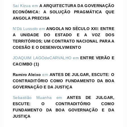
Sai Kizua
em
A ARQUITECTURA DA GOVERNAÇÃO
ECONÓMICA: A SOLUÇÃO PRAGMÁTICA QUE
ANGOLA PRECISA
N'Dá Lussolo
em
ANGOLA NO SÉCULO XXI: ENTRE
A UNIDADE DO ESTADO E A VOZ DOS
TERRITÓRIOS; UM CONTRATO NACIONAL PARA A
COESÃO E O DESENVOLVIMENTO
JOAQUIM LAGOdeCARVALHO
em
ENTRE VERÃO E
CACIMBO (1)
Ramiro Aleixo
em
ANTES DE JULGAR, ESCUTE: O
CONTRADITÓRIO COMO FUNDAMENTO DA BOA
GOVERNAÇÃO E DA JUSTIÇA
Sebastião Muanha
em
ANTES DE JULGAR,
ESCUTE: O CONTRADITÓRIO COMO
FUNDAMENTO DA BOA GOVERNAÇÃO E DA
JUSTIÇA