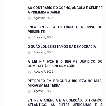
AO CONTRÁRIO DO CORNO, ANGOLA É SEMPRE
A PRIMEIRA A SABER
Agosto 8, 2026
FNLA. ENTRE A HISTÓRIA E A CRISE DO
PRESENTE
Agosto 7, 2026
O QUÃO LONGE ESTAMOS DA DEMOCRACIA
Agosto 7, 2026
A LEI N.º 6/26 E O REGIME JURÍDICO DO
COMBATE À DESINFORMAÇÃO
Agosto 7, 2026
PETRÓLEO EM BENGUELA RIQUEZA NO MAR,
MIRAGEM EM TERRA
Agosto 6, 2026
ENTRE A AGÊNCIA E A COERÇÃO: O TRÁFICO
ATLÂNTICO, AS ELITES AFRICANAS E A