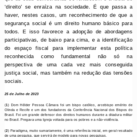
‘direito’ se enraíza na sociedade. É que passa a
haver, nestes casos, um reconhecimento de que a
segurança social é um direito humano básico para
todos. E isso favorece a adopção de abordagens
participativas, de baixo para cima, e a identificação
do espaço fiscal para implementar esta política
reconhecida como fundamental não só na
perspectiva de uma cada vez mais conseguida
justiça social, mas também na redução das tensões
sociais.
25 de Julho de 2023
(
1
) Dom Hélder Pessoa Câmara foi um bispo católico, arcebispo emérito de
Olinda e Recife e um dos fundadores da Conferência Nacional dos Bispos do
Brasil. Foi um grande defensor dos direitos humanos durante a ditadura militar
no Brasil. Pregava uma Igreja voltada para os pobres e a não-violência.
(
2
) Paradigma, muito sumariamente, é uma referência inicial, em geral resultado
de uma pesquisa, que servirá de modelo para novas pesquisas.