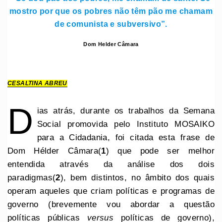
mostro por que os pobres não têm pão me chamam
de comunista e subversivo”.
Dom Helder Câmara
CESALTINA ABREU
D
ias atrás, durante os trabalhos da Semana
Social promovida pelo Instituto MOSAIKO
para a Cidadania, foi citada esta frase de
Dom Hélder Câmara(
1
) que pode ser melhor
entendida através da análise dos dois
paradigmas(
2
), bem distintos, no âmbito dos quais
operam aqueles que criam políticas e programas de
governo (brevemente vou abordar a questão
políticas públicas
versus
políticas de governo),