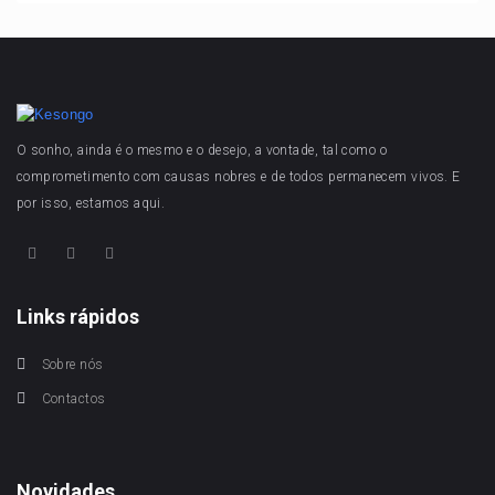
O sonho, ainda é o mesmo e o desejo, a vontade, tal como o
comprometimento com causas nobres e de todos permanecem vivos. E
por isso, estamos aqui.
Links rápidos
Sobre nós
Contactos
Novidades