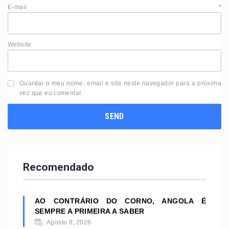
E-mail
*
Website
Guardar o meu nome, email e site neste navegador para a próxima
vez que eu comentar.
Recomendado
AO CONTRÁRIO DO CORNO, ANGOLA É
SEMPRE A PRIMEIRA A SABER
Agosto 8, 2026