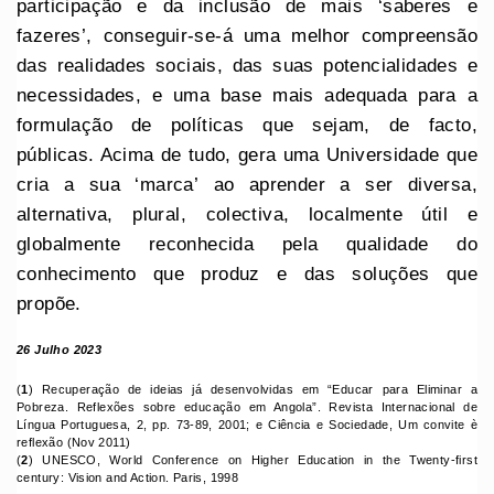
participação e da inclusão de mais ‘saberes e
fazeres’, conseguir-se-á uma melhor compreensão
das realidades sociais, das suas potencialidades e
necessidades, e uma base mais adequada para a
formulação de políticas que sejam, de facto,
públicas. Acima de tudo, gera uma Universidade que
cria a sua ‘marca’ ao aprender a ser diversa,
alternativa, plural, colectiva, localmente útil e
globalmente reconhecida pela qualidade do
conhecimento que produz e das soluções que
propõe.
26 Julho 2023
(
1
) Recuperação de ideias já desenvolvidas em “Educar para Eliminar a
Pobreza. Reflexões sobre educação em Angola”. Revista Internacional de
Língua Portuguesa, 2, pp. 73-89, 2001; e Ciência e Sociedade, Um convite è
reflexão (Nov 2011)
(
2
) UNESCO, World Conference on Higher Education in the Twenty-first
century: Vision and Action. Paris, 1998