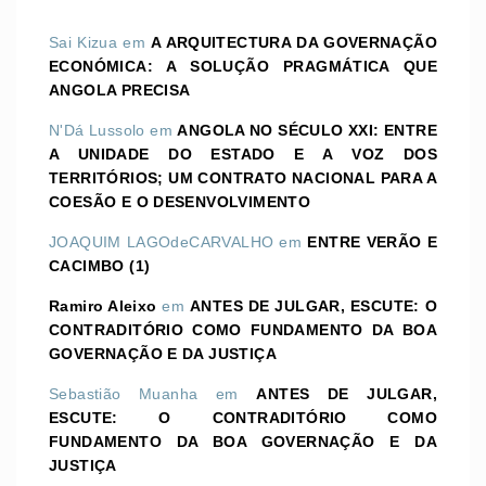
Sai Kizua
em
A ARQUITECTURA DA GOVERNAÇÃO
ECONÓMICA: A SOLUÇÃO PRAGMÁTICA QUE
ANGOLA PRECISA
N'Dá Lussolo
em
ANGOLA NO SÉCULO XXI: ENTRE
A UNIDADE DO ESTADO E A VOZ DOS
TERRITÓRIOS; UM CONTRATO NACIONAL PARA A
COESÃO E O DESENVOLVIMENTO
JOAQUIM LAGOdeCARVALHO
em
ENTRE VERÃO E
CACIMBO (1)
Ramiro Aleixo
em
ANTES DE JULGAR, ESCUTE: O
CONTRADITÓRIO COMO FUNDAMENTO DA BOA
GOVERNAÇÃO E DA JUSTIÇA
Sebastião Muanha
em
ANTES DE JULGAR,
ESCUTE: O CONTRADITÓRIO COMO
FUNDAMENTO DA BOA GOVERNAÇÃO E DA
JUSTIÇA