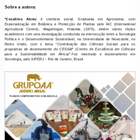
Sobre a autora:
*Cesaltina Abreu
é cientista social. Graduada em Agronomia, com
Especialização em Botânica e Protecção de Plantas pelo IAC (
International
Agricultural Centre
), Wageningen, Holanda (1975), detém vários títulos
académicos com uma investigação conduzida na intersecção entre a Sociologia
Política e o Desenvolvimento Sustentável, na Universidade de Newcastle, no
Reino Unido, com o tema “
Contribuição das Ciências Sociais para os
programas de doutoramento do CESSAF (Centro de Excelência em Ciências
para a Sustentabilidade em África)”.
Fez mestrado e doutoramento em
Sociologia, pelo IUPERJ – Rio de Janeiro, Brasil.