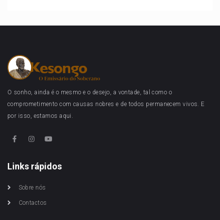
O sonho, ainda é o mesmo e o desejo, a vontade, tal como o
comprometimento com causas nobres e de todos permanecem vivos. E
por isso, estamos aqui.
Links rápidos
Sobre nós
Contactos