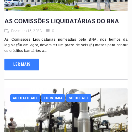
AS COMISSÕES LIQUIDATÁRIAS DO BNA
Dezembro 15, 2023
0
As Comissões Liquidatárias nomeadas pelo BNA, nos termos da
legislação em vigor, devem ter um prazo de seis (6) meses para cobrar
os créditos bancários a...
LER MAIS
ACTUALIDADE
ECONOMIA
SOCIEDADE