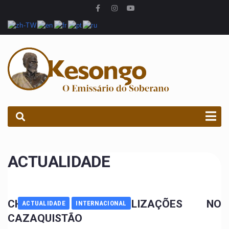
PROCURAR
ACTUALIDADE
CHOQUE DE CIVILIZAÇÕES NO
ACTUALIDADE
INTERNACIONAL
CAZAQUISTÃO