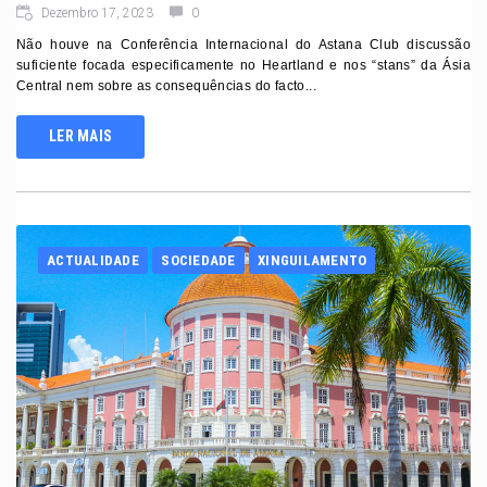
Dezembro 17, 2023
0
Não houve na Conferência Internacional do Astana Club discussão
suficiente focada especificamente no Heartland e nos “stans” da Ásia
Central nem sobre as consequências do facto...
LER MAIS
ACTUALIDADE
SOCIEDADE
XINGUILAMENTO