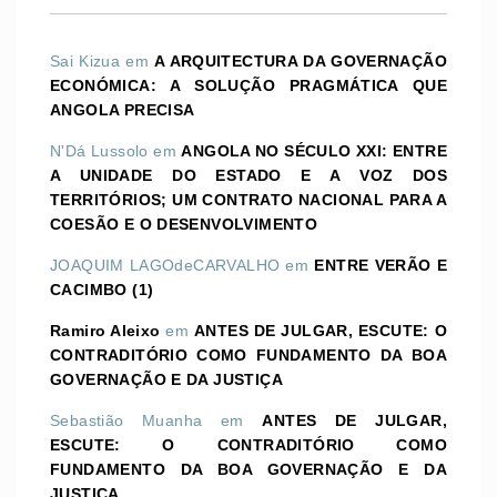
Sai Kizua
em
A ARQUITECTURA DA GOVERNAÇÃO
ECONÓMICA: A SOLUÇÃO PRAGMÁTICA QUE
ANGOLA PRECISA
N'Dá Lussolo
em
ANGOLA NO SÉCULO XXI: ENTRE
A UNIDADE DO ESTADO E A VOZ DOS
TERRITÓRIOS; UM CONTRATO NACIONAL PARA A
COESÃO E O DESENVOLVIMENTO
JOAQUIM LAGOdeCARVALHO
em
ENTRE VERÃO E
CACIMBO (1)
Ramiro Aleixo
em
ANTES DE JULGAR, ESCUTE: O
CONTRADITÓRIO COMO FUNDAMENTO DA BOA
GOVERNAÇÃO E DA JUSTIÇA
Sebastião Muanha
em
ANTES DE JULGAR,
ESCUTE: O CONTRADITÓRIO COMO
FUNDAMENTO DA BOA GOVERNAÇÃO E DA
JUSTIÇA