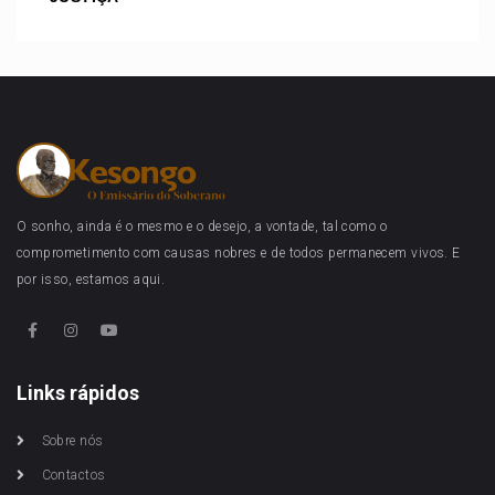
O sonho, ainda é o mesmo e o desejo, a vontade, tal como o
comprometimento com causas nobres e de todos permanecem vivos. E
por isso, estamos aqui.
Links rápidos
Sobre nós
Contactos