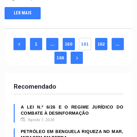
LER MAIS
1
…
160
161
162
…
166
Recomendado
A LEI N.º 6/26 E O REGIME JURÍDICO DO
COMBATE À DESINFORMAÇÃO
Agosto 7, 2026
PETRÓLEO EM BENGUELA RIQUEZA NO MAR,