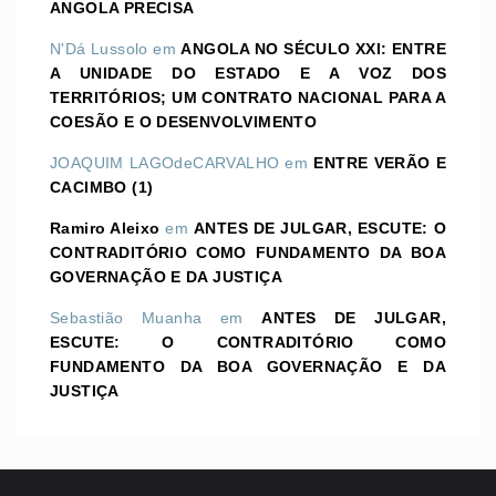
ANGOLA PRECISA
N'Dá Lussolo
em
ANGOLA NO SÉCULO XXI: ENTRE
A UNIDADE DO ESTADO E A VOZ DOS
TERRITÓRIOS; UM CONTRATO NACIONAL PARA A
COESÃO E O DESENVOLVIMENTO
JOAQUIM LAGOdeCARVALHO
em
ENTRE VERÃO E
CACIMBO (1)
Ramiro Aleixo
em
ANTES DE JULGAR, ESCUTE: O
CONTRADITÓRIO COMO FUNDAMENTO DA BOA
GOVERNAÇÃO E DA JUSTIÇA
Sebastião Muanha
em
ANTES DE JULGAR,
ESCUTE: O CONTRADITÓRIO COMO
FUNDAMENTO DA BOA GOVERNAÇÃO E DA
JUSTIÇA