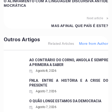
O ALINHAMENTO COM A LINGUAGEM DISCURSIVA ANTIDE
MOCRÁTICA
Next article
MAS AFINAL QUE PAÍS É ESTE?
Outros Artigos
Related Articles
More from Author
AO CONTRÁRIO DO CORNO, ANGOLA É SEMPRE
A PRIMEIRA A SABER
Agosto 8, 2026
FNLA. ENTRE A HISTÓRIA E A CRISE DO
PRESENTE
Agosto 7, 2026
O QUÃO LONGE ESTAMOS DA DEMOCRACIA
Agosto 7, 2026