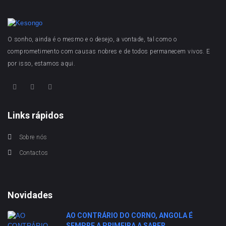
O sonho, ainda é o mesmo e o desejo, a vontade, tal como o
comprometimento com causas nobres e de todos permanecem vivos. E
por isso, estamos aqui.
Links rápidos
Sobre nós
Contactos
Novidades
AO CONTRÁRIO DO CORNO, ANGOLA É
SEMPRE A PRIMEIRA A SABER