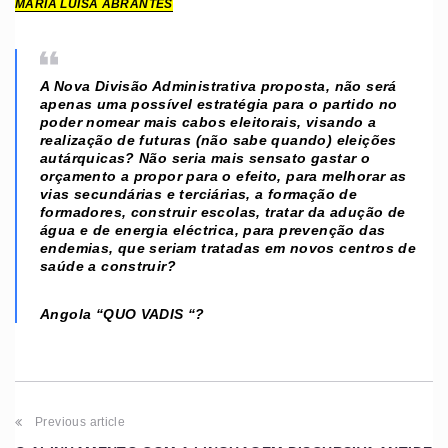
MARIA LUÍSA ABRANTES
A Nova Divisão Administrativa proposta, não será
apenas uma possível estratégia para o partido no
poder nomear mais cabos eleitorais, visando a
realização de futuras (não sabe quando) eleições
autárquicas? Não seria mais sensato gastar o
orçamento a propor para o efeito, para melhorar as
vias secundárias e terciárias, a formação de
formadores, construir escolas, tratar da adução de
água e de energia eléctrica, para prevenção das
endemias, que seriam tratadas em novos centros de
saúde a construir?
Angola “QUO VADIS “?
Previous article