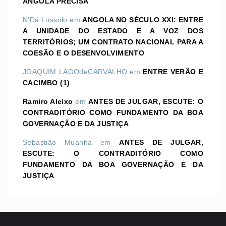
ANGOLA PRECISA
N'Dá Lussolo
em
ANGOLA NO SÉCULO XXI: ENTRE
A UNIDADE DO ESTADO E A VOZ DOS
TERRITÓRIOS; UM CONTRATO NACIONAL PARA A
COESÃO E O DESENVOLVIMENTO
JOAQUIM LAGOdeCARVALHO
em
ENTRE VERÃO E
CACIMBO (1)
Ramiro Aleixo
em
ANTES DE JULGAR, ESCUTE: O
CONTRADITÓRIO COMO FUNDAMENTO DA BOA
GOVERNAÇÃO E DA JUSTIÇA
Sebastião Muanha
em
ANTES DE JULGAR,
ESCUTE: O CONTRADITÓRIO COMO
FUNDAMENTO DA BOA GOVERNAÇÃO E DA
JUSTIÇA