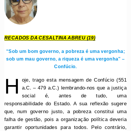
RECADOS DA CESALTINA ABREU (19)
“Sob um bom governo, a pobreza é uma vergonha;
sob um mau governo, a riqueza é uma vergonha” –
Confúcio.
H
oje, trago esta mensagem de Confúcio (551
a.C. – 479 a.C.) lembrando-nos que a justiça
social é, antes de tudo, uma
responsabilidade do Estado. A sua reflexão sugere
que, num governo justo, a pobreza constitui uma
falha de gestão, pois a organização política deveria
garantir oportunidades para todos. Pelo contrário,