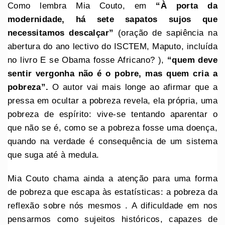
Como lembra Mia Couto, em
“À porta da
modernidade, há sete sapatos sujos que
necessitamos descalçar”
(oração de sapiência na
abertura do ano lectivo do ISCTEM, Maputo, incluída
no livro E se Obama fosse Africano? ),
“quem deve
sentir vergonha não é o pobre, mas quem cria a
pobreza”.
O autor vai mais longe ao afirmar que a
pressa em ocultar a pobreza revela, ela própria, uma
pobreza de espírito: vive-se tentando aparentar o
que não se é, como se a pobreza fosse uma doença,
quando na verdade é consequência de um sistema
que suga até à medula.
Mia Couto chama ainda a atenção para uma forma
de pobreza que escapa às estatísticas: a pobreza da
reflexão sobre nós mesmos . A dificuldade em nos
pensarmos como sujeitos históricos, capazes de