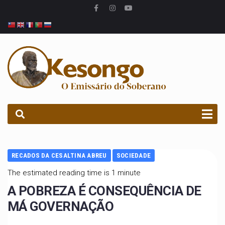
PROCURAR
RECADOS DA CESALTINA ABREU
SOCIEDADE
The estimated reading time is 1 minute
A POBREZA É CONSEQUÊNCIA DE
MÁ GOVERNAÇÃO