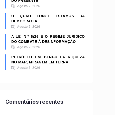
DO PRESENTE
Agosto 7, 2026
O QUÃO LONGE ESTAMOS DA
DEMOCRACIA
Agosto 7, 2026
A LEI N.º 6/26 E O REGIME JURÍDICO
DO COMBATE À DESINFORMAÇÃO
Agosto 7, 2026
PETRÓLEO EM BENGUELA RIQUEZA
NO MAR, MIRAGEM EM TERRA
Agosto 6, 2026
Comentários recentes