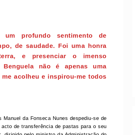
r um profundo sentimento de
mpo, de saudade. Foi uma honra
 terra, e presenciar o imenso
. Benguela não é apenas uma
e me acolheu e inspirou-me todos
s Manuel da Fonseca Nunes despediu-se de
 acto de transferência de pastas para o seu
 dirigido pelo ministro da Administração do