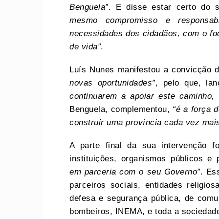
Benguela”
. E disse estar certo do
mesmo compromisso e responsabi
necessidades dos cidadãos, com o fo
de vida”
.
Luís Nunes manifestou a convicção 
novas oportunidades”
, pelo que, l
continuarem a apoiar este caminho, 
Benguela, complementou,
“é a força 
construir uma província cada vez mais
A parte final da sua intervenção 
instituições, organismos públicos e
em parceria com o seu Governo”
. Es
parceiros sociais, entidades religios
defesa e segurança pública, de comun
bombeiros, INEMA, e toda a sociedade 