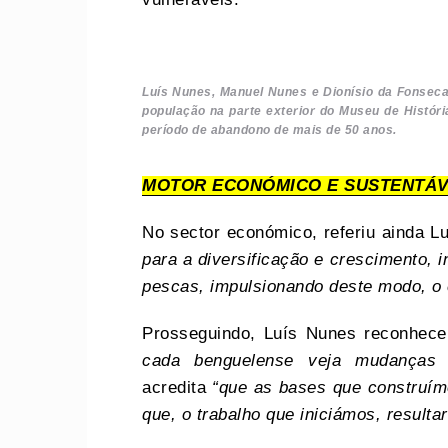
Luís Nunes, Manuel Nunes e Dionísio da Fonseca,
população na parte exterior do Museu de Históri
período de abandono de mais de 50 anos.
MOTOR ECONÓMICO E SUSTENTÁV
No sector económico, referiu ainda 
para a diversificação e crescimento, 
pescas, impulsionando deste modo, o
Prosseguindo, Luís Nunes reconhec
cada benguelense veja mudanças
acredita
“que as bases que construím
que, o trabalho que iniciámos, resulta