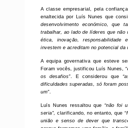
A classe empresarial, pela confiança
enaltecida por Luís Nunes que cons
desenvolvimento económico, que ta
trabalhar, ao lado de líderes que nã
ética, inovação, responsabilida
investem e acreditam no potencial da 
A equipa governativa que esteve se
Foram vocês, justificou Luís Nunes,
“
os desafios”
. E considerou que
“a
dificuldades superadas, só foram pos
um”
.
Luís Nunes ressaltou que
“não foi 
seria”,
clarificando, no entanto, que
“
união e senso de dever que transce