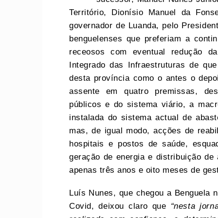
Território, Dionísio Manuel da Fo
governador de Luanda, pelo President
benguelenses que preferiam a contin
receosos com eventual redução da
Integrado das Infraestruturas de que
desta província como o antes o depo
assente em quatro premissas, des
públicos e do sistema viário, a ma
instalada do sistema actual de abast
mas, de igual modo, acções de reabil
hospitais e postos de saúde, esquad
geração de energia e distribuição de
apenas três anos e oito meses de ge
Luís Nunes, que chegou a Benguela n
Covid, deixou claro que
“nesta jorn