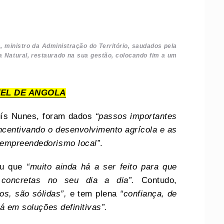
 ministro da Administração do Território, saudados pela
a Natural, restaurado na sua gestão, colocando fim a um
EL DE ANGOLA
Luís Nunes, foram dados
“passos importantes
incentivando o desenvolvimento agrícola e as
 empreendedorismo local”
.
eu que
“muito ainda há a ser feito para que
 concretas no seu dia a dia”.
Contudo,
os, são sólidas”,
e tem plena
“confiança, de
rá em soluções definitivas”.