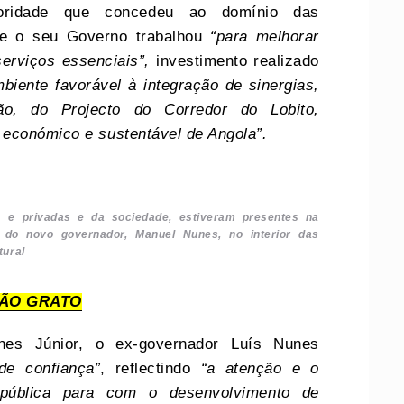
ioridade que concedeu ao domínio das
que o seu Governo trabalhou
“para melhorar
serviços essenciais”,
investimento realizado
iente favorável à integração de sinergias,
ão, do Projecto do Corredor do Lobito,
económico e sustentável de Angola”.
as e privadas e da sociedade, estiveram presentes na
do novo governador, Manuel Nunes, no interior das
tural
ÇÃO GRATO
es Júnior, o ex-governador Luís Nunes
de confiança”
, reflectindo
“a atenção e o
pública para com o desenvolvimento de