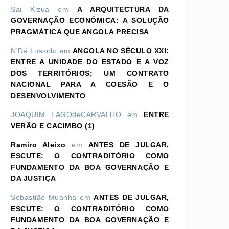
Sai Kizua
em
A ARQUITECTURA DA
GOVERNAÇÃO ECONÓMICA: A SOLUÇÃO
PRAGMÁTICA QUE ANGOLA PRECISA
N'Dá Lussolo
em
ANGOLA NO SÉCULO XXI:
ENTRE A UNIDADE DO ESTADO E A VOZ
DOS TERRITÓRIOS; UM CONTRATO
NACIONAL PARA A COESÃO E O
DESENVOLVIMENTO
JOAQUIM LAGOdeCARVALHO
em
ENTRE
VERÃO E CACIMBO (1)
Ramiro Aleixo
em
ANTES DE JULGAR,
ESCUTE: O CONTRADITÓRIO COMO
FUNDAMENTO DA BOA GOVERNAÇÃO E
DA JUSTIÇA
Sebastião Muanha
em
ANTES DE JULGAR,
ESCUTE: O CONTRADITÓRIO COMO
FUNDAMENTO DA BOA GOVERNAÇÃO E