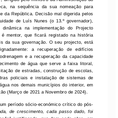
nseca, na sequência da sua nomeação para
e da República. Decisão mal digerida pelos
uidade de Luís Nunes (o 13.º governador),
 dinâmica na implementação do Projecto
 é mentor, que ficará registado na história
is da sua governação. O seu projecto, está
ignadamente: a recuperação de edifícios
crodrenagem e a recuperação da capacidade
ecimento de água que serve a faixa litoral,
itação de estradas, construção de escolas,
ras policiais e instalação de sistemas de
 água nos demais municípios do interior, em
stão (Março de 2021 a Novembro de 2024).
um período sócio-económico crítico do pós-
ada, de crescimento, cada passo dado, foi