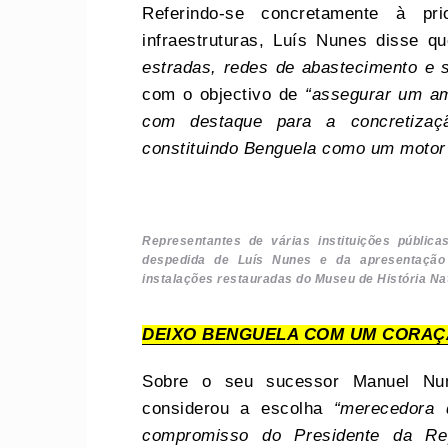
Referindo-se concretamente à pr
infraestruturas, Luís Nunes disse 
estradas, redes de abastecimento e 
com o objectivo de
“assegurar um amb
com destaque para a concretizaç
constituindo Benguela como um motor 
Representantes de várias instituições públic
despedida de Luís Nunes e da apresentação 
instalações restauradas do Museu de História Na
DEIXO BENGUELA COM UM CORA
Sobre o seu sucessor Manuel Nun
considerou a escolha
“merecedora 
compromisso do Presidente da Re