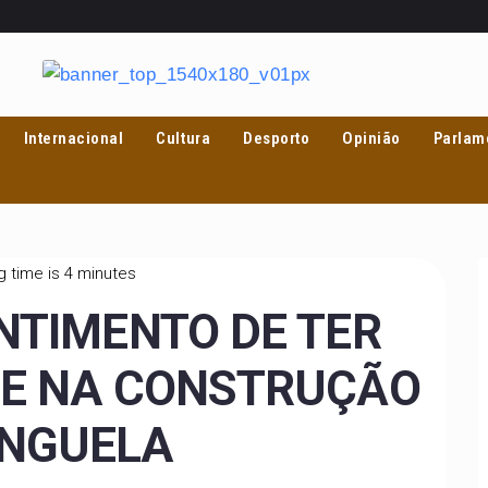
Internacional
Cultura
Desporto
Opinião
Parlam
 time is 4 minutes
ENTIMENTO DE TER
RTE NA CONSTRUÇÃO
ENGUELA