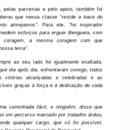
, pelas parcerias e pelo apoio, também foi
iderou que nessa classe
“reside a base do
nto almejamos”
. Para ele,
“foi inspirador
o medem esforços para erguer Benguela, com
de e coragem, a mesma coragem com que
nossa terra”
.
mpre ao seu lado foi igualmente exaltada.
que dia após dia, enfrentaram comigo, todos
s vitórias alcançadas e celebradas e as
síveis graças à força e à dedicação de cada
uma caminhada fácil, e ninguém, disse que
foi um percurso marcado por trabalho árduo,
nde qualquer cargo, que só foi possível,