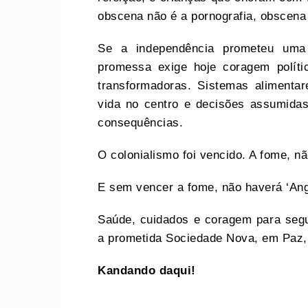
obscena não é a pornografia, obscena
Se a independência prometeu uma
promessa exige hoje coragem política
transformadoras. Sistemas alimenta
vida no centro e decisões assumid
consequências.
O colonialismo foi vencido. A fome, nã
E sem vencer a fome, não haverá ‘Ang
Saúde, cuidados e coragem para seguir
a prometida Sociedade Nova, em Paz,
Kandando daqui!