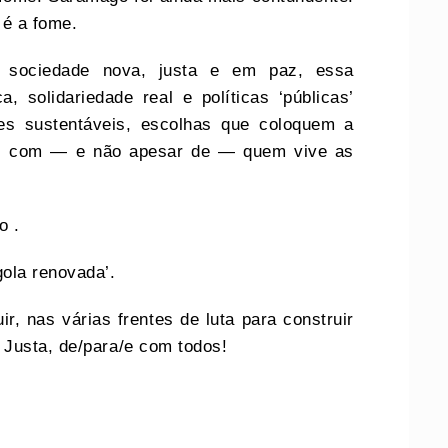
 é a fome.
 sociedade nova, justa e em paz, essa
, solidariedade real e políticas ‘públicas’
res sustentáveis, escolhas que coloquem a
as com — e não apesar de — quem vive as
o .
ola renovada’.
, nas várias frentes de luta para construir
 Justa, de/para/e com todos!