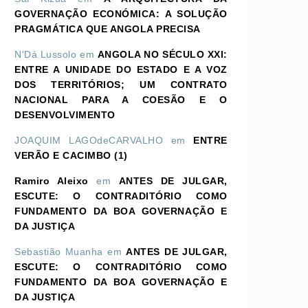
GOVERNAÇÃO ECONÓMICA: A SOLUÇÃO
PRAGMÁTICA QUE ANGOLA PRECISA
N'Dá Lussolo
em
ANGOLA NO SÉCULO XXI:
ENTRE A UNIDADE DO ESTADO E A VOZ
DOS TERRITÓRIOS; UM CONTRATO
NACIONAL PARA A COESÃO E O
DESENVOLVIMENTO
JOAQUIM LAGOdeCARVALHO
em
ENTRE
VERÃO E CACIMBO (1)
Ramiro Aleixo
em
ANTES DE JULGAR,
ESCUTE: O CONTRADITÓRIO COMO
FUNDAMENTO DA BOA GOVERNAÇÃO E
DA JUSTIÇA
Sebastião Muanha
em
ANTES DE JULGAR,
ESCUTE: O CONTRADITÓRIO COMO
FUNDAMENTO DA BOA GOVERNAÇÃO E
DA JUSTIÇA