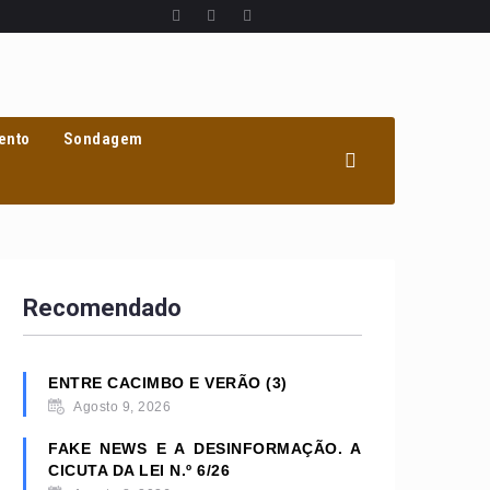
ento
Sondagem
Recomendado
ENTRE CACIMBO E VERÃO (3)
Agosto 9, 2026
FAKE NEWS E A DESINFORMAÇÃO. A
CICUTA DA LEI N.º 6/26