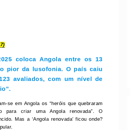
7)
025 coloca Angola entre os 13
o pior da lusofonia. O país caiu
 123 avaliados, com um nível de
io”.
ram-se em Angola os “heróis que quebraram
mo para criar uma Angola renovada”. O
encido. Mas a ‘Angola renovada’ ficou onde?
pular.