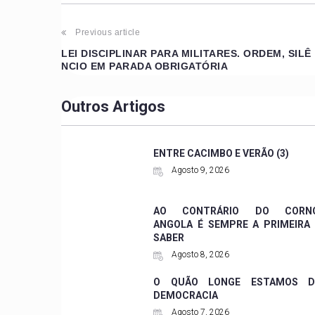
Previous article
LEI DISCIPLINAR PARA MILITARES. ORDEM, SILÊ
NCIO EM PARADA OBRIGATÓRIA
Outros Artigos
ENTRE CACIMBO E VERÃO (3)
Agosto 9, 2026
AO CONTRÁRIO DO CORNO
ANGOLA É SEMPRE A PRIMEIRA
SABER
Agosto 8, 2026
O QUÃO LONGE ESTAMOS D
DEMOCRACIA
Agosto 7, 2026