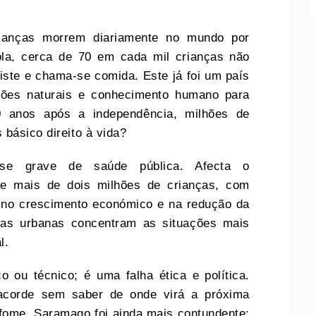
ianças morrem diariamente no mundo por
la, cerca de 70 em cada mil crianças não
iste e chama-se comida. Este já foi um país
ções naturais e conhecimento humano para
0 anos após a independência, milhões de
básico direito à vida?
ise grave de saúde pública. Afecta o
 de mais de dois milhões de crianças, com
 no crescimento económico e na redução da
rias urbanas concentram as situações mais
l.
 ou técnico; é uma falha ética e política.
corde sem saber de onde virá a próxima
fome. Saramago foi ainda mais contundente: