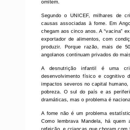
omitem.
Segundo o UNICEF, milhares de cr
causas associadas à fome. Em Ango
chegam aos cinco anos. A “vacina” ex
exportador de alimentos, com condi
produzir. Porque razão, mais de 5
angolanos continuam privados do mais 
A desnutrição infantil é uma cr
desenvolvimento físico e cognitivo
impactos severos no capital humano,
pobreza. O sul do país e as perife
dramáticas, mas o problema é naciona
A fome não é um problema estatístico
Como lembrava Mandela, há quem a
refeição, e crianças que choram com 