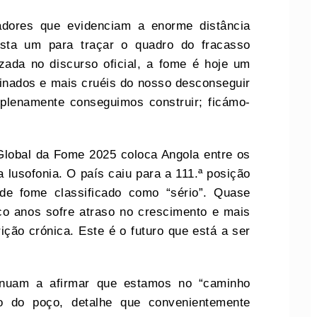
cadores que evidenciam a enorme distância
asta um para traçar o quadro do fracasso
izada no discurso oficial, a fome é hoje um
minados e mais cruéis do nosso desconseguir
lenamente conseguimos construir; ficámo-
Global da Fome 2025 coloca Angola entre os
 lusofonia. O país caiu para a 111.ª posição
de fome classificado como “sério”. Quase
o anos sofre atraso no crescimento e mais
ção crónica. Este é o futuro que está a ser
nuam a afirmar que estamos no “caminho
o do poço, detalhe que convenientemente