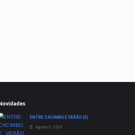
Novidades
ENTRE CACIMBO E VERÃO (3)
Agosto 9, 2026