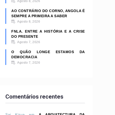
Agosto 8, 2026
AO CONTRÁRIO DO CORNO, ANGOLA É
SEMPRE A PRIMEIRA A SABER
Agosto 8, 2026
FNLA. ENTRE A HISTÓRIA E A CRISE
DO PRESENTE
Agosto 7, 2026
O QUÃO LONGE ESTAMOS DA
DEMOCRACIA
Agosto 7, 2026
Comentários recentes
Sai Kizua
em
A ARQUITECTURA DA