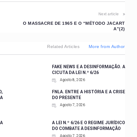
Next article
O MASSACRE DE 1965 E O “MÉTODO JACART
A”(2)
Related Articles
More from Author
FAKE NEWS E A DESINFORMAÇÃO. A
CICUTA DA LEI N.º 6/26
Agosto 8, 2026
,
FNLA. ENTRE A HISTÓRIA E A CRISE
 A
DO PRESENTE
Agosto 7, 2026
A
A LEI N.º 6/26 E O REGIME JURÍDICO
DO COMBATE À DESINFORMAÇÃO
Agosto 7, 2026