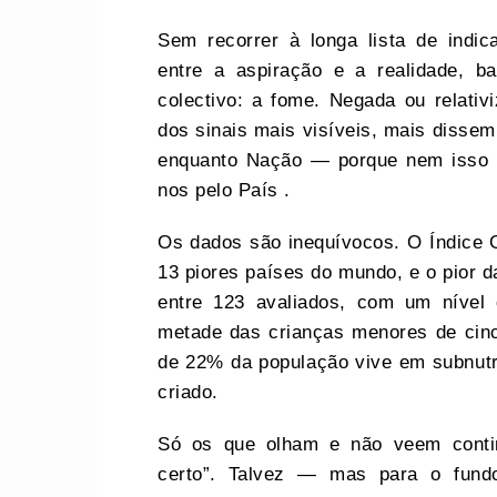
Sem recorrer à longa lista de indi
entre a aspiração e a realidade, b
colectivo: a fome. Negada ou relativ
dos sinais mais visíveis, mais disse
enquanto Nação — porque nem isso p
nos pelo País .
Os dados são inequívocos. O Índice 
13 piores países do mundo, e o pior da
entre 123 avaliados, com um nível 
metade das crianças menores de cinc
de 22% da população vive em subnutri
criado.
Só os que olham e não veem conti
certo”. Talvez — mas para o fund