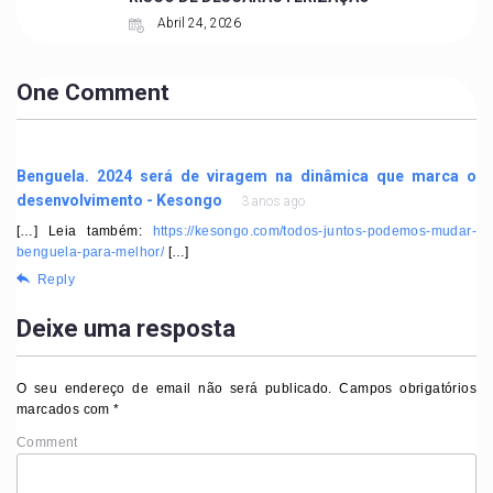
Abril 24, 2026
One Comment
Benguela. 2024 será de viragem na dinâmica que marca o
desenvolvimento - Kesongo
3 anos ago
[…] Leia também:
https://kesongo.com/todos-juntos-podemos-mudar-
benguela-para-melhor/
[…]
Reply
Deixe uma resposta
O seu endereço de email não será publicado.
Campos obrigatórios
marcados com
*
Comment