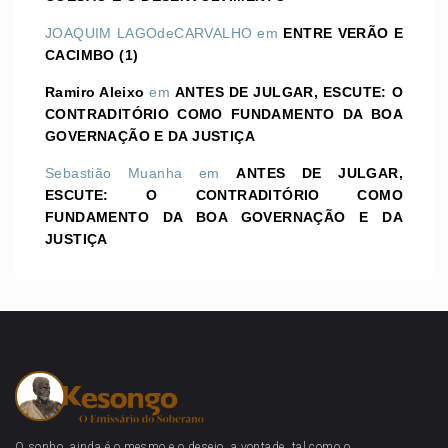
JOAQUIM LAGOdeCARVALHO
em
ENTRE VERÃO E
CACIMBO (1)
Ramiro Aleixo
em
ANTES DE JULGAR, ESCUTE: O
CONTRADITÓRIO COMO FUNDAMENTO DA BOA
GOVERNAÇÃO E DA JUSTIÇA
Sebastião Muanha
em
ANTES DE JULGAR,
ESCUTE: O CONTRADITÓRIO COMO
FUNDAMENTO DA BOA GOVERNAÇÃO E DA
JUSTIÇA
O sonho, ainda é o mesmo e o desejo, a vontade, tal como o