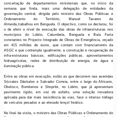
concertação de departamentos ministeriais que, no início da
semana que finda, mais uma delegação de entidades da
governação central, dirigida pelo ministro das Obras Públicas e
Ordenamento do Território, Manuel Tavares de
Almeida,trabalhou em Benguela. O objectivo, como se declarou, foi
o de aferir o nível de execução das obras de infraestruturas nos
municípios do Lobito, Catumbela, Benguela e Baía Farta
constantes no Projecto Integrado de Obras de Emergência, orçado
em 415 milhões de euros, que contam com financiamento da
ASGC e que contempla igualmente, a construção e recuperação de
infra-estruturas básicas, edificações públicas, aproveitamentos
hidroagrícolas, redes de distribuição de energia, de água e
iluminação pública.
Entre as obras em execução, estão as que decorrem nas avenidas
Sócrates Dáskalos e Salvador Correia, entre o largo do Africano,
Obelisco, Bombeiros e Shoprite, no Lobito, que já apresentam
pavimento rígido, em vez de asfalto, uma solução inovadora
aplicada para dar mais resistência às vias, face o intenso tráfego
de veículos pesados e ao elevado lençol freático.
No final da visita, o ministro das Obras Públicas e Ordenamento do