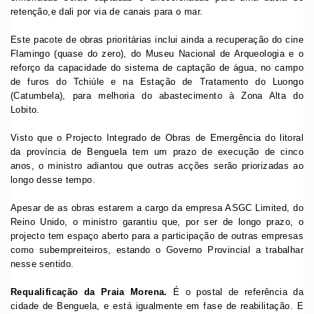
retenção,e dali por via de canais para o mar.
Este pacote de obras prioritárias inclui ainda a recuperação do cine
Flamingo (quase do zero), do Museu Nacional de Arqueologia e o
reforço da capacidade do sistema de captação de água, no campo
de furos do Tchiúle e na Estação de Tratamento do Luongo
(Catumbela), para melhoria do abastecimento à Zona Alta do
Lobito.
Visto que o Projecto Integrado de Obras de Emergência do litoral
da província de Benguela tem um prazo de execução de cinco
anos, o ministro adiantou que outras acções serão priorizadas ao
longo desse tempo.
Apesar de as obras estarem a cargo da empresa ASGC Limited, do
Reino Unido, o ministro garantiu que, por ser de longo prazo, o
projecto tem espaço aberto para a participação de outras empresas
como subempreiteiros, estando o Governo Provincial a trabalhar
nesse sentido.
Requalificação da Praia Morena.
É o postal de referência da
cidade de Benguela, e está igualmente em fase de reabilitação. E