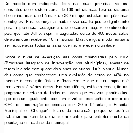
De acordo com radiografia feita nas suas primeiras visitas,
constatou que existem cerca de 130 mil crianças fora do sistema
de ensino, mas que há mais de 300 mil que estudam em péssimas
condições. Para começar a mudar esse quadro pouco dignificante
para a província, assegurou que decorrem acções conducentes
para que, até Julho, sejam inauguradas cerca de 400 novas salas
de aulas que receberão 40 mil alunos. Mas, de igual modo, estão a
ser recuperadas todas as salas que não oferecem dignidade.
Sobre o nível de execução das obras financiadas pelo PIIM
(Programa Integrado de Intervenção nos Municípios), apesar de
terem iniciado com quase dois anos de atraso, Luís Manuel Nunes
deu conta que conheceram uma evolução de cerca de 40% no
tocante à execução física e financeira, e que o seu impacto é
transversal à várias áreas. Em simultâneo, está em execução um
programa de retoma de todas as obras que estavam paralisadas,
que contam igualmente com um nível de execução de cerca de
60%, de construção de escolas com 20 e 12 salas, o Hospital
Municipal do Chongorói, locais de recreação porque se está a
trabalhar no sentido de criar um centro para entretenimento da
população em cada sede municipal.