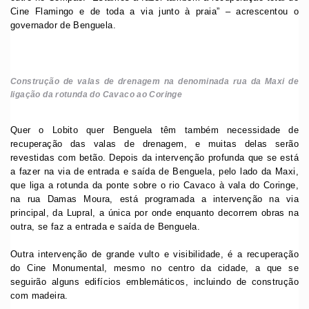
Cine Flamingo e de toda a via junto à praia” – acrescentou o
governador de Benguela.
Construção de valas de drenagem na denominada rua da Maxi de
ligação da rotunda do Cavaco ao Coringe
Quer o Lobito quer Benguela têm também necessidade de
recuperação das valas de drenagem, e muitas delas serão
revestidas com betão. Depois da intervenção profunda que se está
a fazer na via de entrada e saída de Benguela, pelo lado da Maxi,
que liga a rotunda da ponte sobre o rio Cavaco à vala do Coringe,
na rua Damas Moura, está programada a intervenção na via
principal, da Lupral, a única por onde enquanto decorrem obras na
outra, se faz a entrada e saída de Benguela.
Outra intervenção de grande vulto e visibilidade, é a recuperação
do Cine Monumental, mesmo no centro da cidade, a que se
seguirão alguns edifícios emblemáticos, incluindo de construção
com madeira.