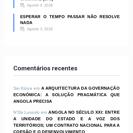
Agosto 4, 2026
ESPERAR O TEMPO PASSAR NÃO RESOLVE
NADA
Agosto 3, 2026
Comentários recentes
Sai Kizua
em
A ARQUITECTURA DA GOVERNAÇÃO
ECONÓMICA: A SOLUÇÃO PRAGMÁTICA QUE
ANGOLA PRECISA
N'Dá Lussolo
em
ANGOLA NO SÉCULO XXI: ENTRE
A UNIDADE DO ESTADO E A VOZ DOS
TERRITÓRIOS; UM CONTRATO NACIONAL PARA A
COESÃO E O DESENVOLVIMENTO