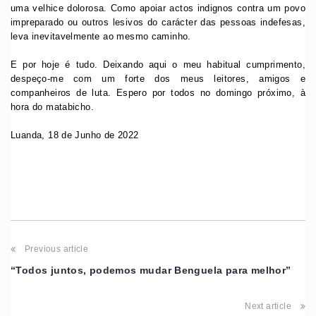
uma velhice dolorosa. Como apoiar actos indignos contra um povo
impreparado ou outros lesivos do carácter das pessoas indefesas,
leva inevitavelmente ao mesmo caminho.
E por hoje é tudo. Deixando aqui o meu habitual cumprimento,
despeço-me com um forte dos meus leitores, amigos e
companheiros de luta. Espero por todos no domingo próximo, à
hora do matabicho.
Luanda,
18 de Junho de 2022
Previous article
“Todos juntos, podemos mudar Benguela para melhor”
Next article