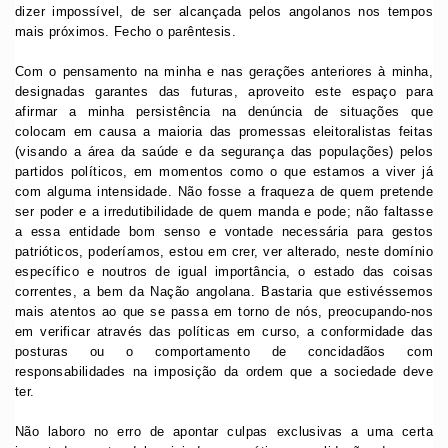
dizer impossível, de ser alcançada pelos angolanos nos tempos
mais próximos. Fecho o parêntesis.
Com o pensamento na minha e nas gerações anteriores à minha,
designadas garantes das futuras, aproveito este espaço para
afirmar a minha persistência na denúncia de situações que
colocam em causa a maioria das promessas eleitoralistas feitas
(visando a área da saúde e da segurança das populações) pelos
partidos políticos, em momentos como o que estamos a viver já
com alguma intensidade. Não fosse a fraqueza de quem pretende
ser poder e a irredutibilidade de quem manda e pode; não faltasse
a essa entidade bom senso e vontade necessária para gestos
patrióticos, poderíamos, estou em crer, ver alterado, neste domínio
específico e noutros de igual importância, o estado das coisas
correntes, a bem da Nação angolana. Bastaria que estivéssemos
mais atentos ao que se passa em torno de nós, preocupando-nos
em verificar através das políticas em curso, a conformidade das
posturas ou o comportamento de concidadãos com
responsabilidades na imposição da ordem que a sociedade deve
ter.
Não laboro no erro de apontar culpas exclusivas a uma certa