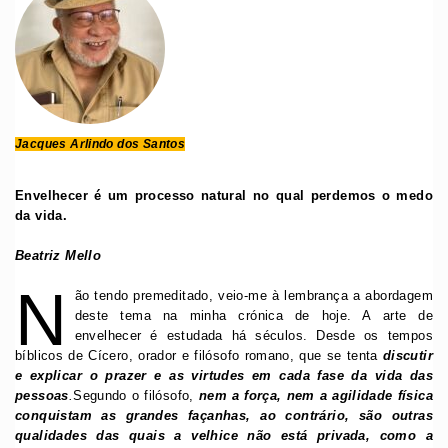
Jacques Arlindo dos Santos
Envelhecer é um processo natural no qual perdemos o medo
da vida.
Beatriz Mello
N
ão tendo premeditado, veio-me à lembrança a abordagem
deste tema na minha crónica de hoje. A arte de
envelhecer é estudada há séculos. Desde os tempos
bíblicos de Cícero, orador e filósofo romano, que se tenta
discutir
e explicar o prazer e as virtudes em cada fase da vida das
pessoas
.
Segundo o filósofo,
nem a força, nem a agilidade física
conquistam as grandes façanhas, ao contrário, são outras
qualidades das quais a velhice não está privada, como a