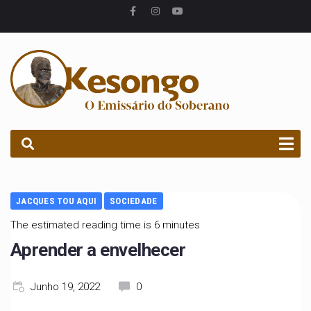
PROCURAR
JACQUES TOU AQUI
SOCIEDADE
The estimated reading time is 6 minutes
Aprender a envelhecer
Junho 19, 2022
0