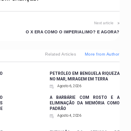
Next article
O X ERA COMO O IMPERIALIMO? E AGORA?
Related Articles
More from Author
CO
PETRÓLEO EM BENGUELA RIQUEZA
NO MAR, MIRAGEM EM TERRA
Agosto 6, 2026
 O
A BARBÁRIE COM ROSTO E A
ES
ELIMINAÇÃO DA MEMÓRIA COMO
DE
PADRÃO
Agosto 4, 2026