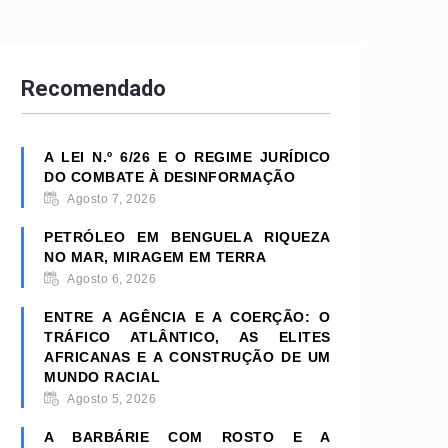
Recomendado
A LEI N.º 6/26 E O REGIME JURÍDICO
DO COMBATE À DESINFORMAÇÃO
Agosto 7, 2026
PETRÓLEO EM BENGUELA RIQUEZA
NO MAR, MIRAGEM EM TERRA
Agosto 6, 2026
ENTRE A AGÊNCIA E A COERÇÃO: O
TRÁFICO ATLÂNTICO, AS ELITES
AFRICANAS E A CONSTRUÇÃO DE UM
MUNDO RACIAL
Agosto 5, 2026
A BARBÁRIE COM ROSTO E A