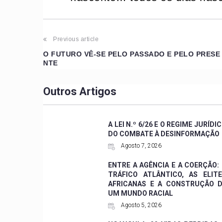
Previous article
O FUTURO VÊ-SE PELO PASSADO E PELO PRESE
NTE
Outros Artigos
A LEI N.º 6/26 E O REGIME JURÍDI
DO COMBATE À DESINFORMAÇÃO
Agosto 7, 2026
ENTRE A AGÊNCIA E A COERÇÃO:
TRÁFICO ATLÂNTICO, AS ELIT
AFRICANAS E A CONSTRUÇÃO 
UM MUNDO RACIAL
Agosto 5, 2026