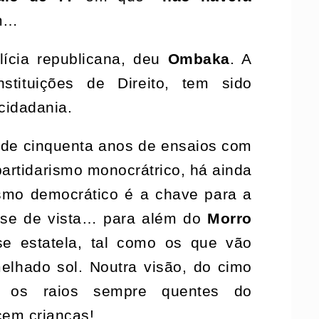
am…
ícia republicana, deu
Ombaka
. A
stituições de Direito, tem sido
cidadania.
 de cinquenta anos de ensaios com
partidarismo monocrátrico, há ainda
ismo democrático é a chave para a
-se de vista… para além do
Morro
se estatela, tal como os que vão
elhado sol. Noutra visão, do cimo
e os raios sempre quentes do
cem crianças!