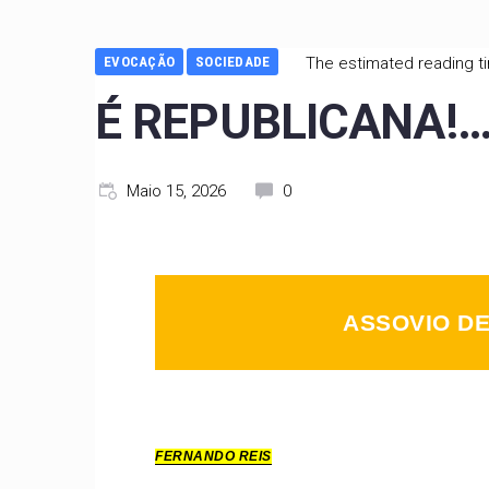
EVOCAÇÃO
SOCIEDADE
The estimated reading ti
É REPUBLICANA!
Maio 15, 2026
0
ASSOVIO DE
FERNANDO REIS