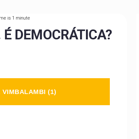
me is 1 minute
… É DEMOCRÁTICA?
 VIMBALAMBI (1)