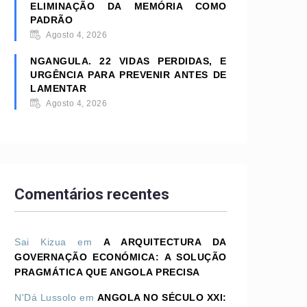
ELIMINAÇÃO DA MEMÓRIA COMO
PADRÃO
Agosto 4, 2026
NGANGULA. 22 VIDAS PERDIDAS, E
URGÊNCIA PARA PREVENIR ANTES DE
LAMENTAR
Agosto 4, 2026
Comentários recentes
Sai Kizua
em
A ARQUITECTURA DA
GOVERNAÇÃO ECONÓMICA: A SOLUÇÃO
PRAGMÁTICA QUE ANGOLA PRECISA
N'Dá Lussolo
em
ANGOLA NO SÉCULO XXI: