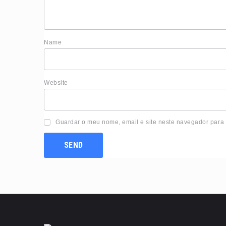
Nam
Website
Guardar o meu nome, email e site neste navegador para