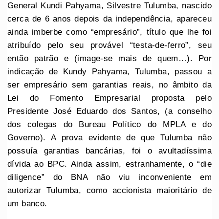
General Kundi Pahyama, Silvestre Tulumba, nascido
cerca de 6 anos depois da independência, apareceu
ainda imberbe como “empresário”, título que lhe foi
atribuído pelo seu provável “testa-de-ferro”, seu
então patrão e (image-se mais de quem…). Por
indicação de Kundy Pahyama, Tulumba, passou a
ser empresário sem garantias reais, no âmbito da
Lei do Fomento Empresarial proposta pelo
Presidente José Eduardo dos Santos, (a conselho
dos colegas do Bureau Político do MPLA e do
Governo). A prova evidente de que Tulumba não
possuía garantias bancárias, foi o avultadíssima
dívida ao BPC. Ainda assim, estranhamente, o “die
diligence” do BNA não viu inconveniente em
autorizar Tulumba, como accionista maioritário de
um banco.