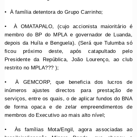
•⁠ ⁠À família detentora do Grupo Carrinho;
•⁠ ⁠⁠À OMATAPALO, (cujo accionista maioritário é
membro do BP do MPLA e governador de Luanda,
depois da Huíla e Benguela). (Será que Tulumba só
ficou próximo deste, após catapultado pelo
Presidente da República, João Lourenço, ao club
restrito no MPLA??? );
•⁠ À GEMCORP, que beneficia dos lucros de
inúmeros ajustes directos para prestação de
serviços, entre os quais, o de aplicar fundos do BNA
de forma opaca e de zelar empreendimentos de
membros do Executivo ao mais alto nível;
•⁠ ⁠⁠Às famílias Mota/Engil, agora associadas ao