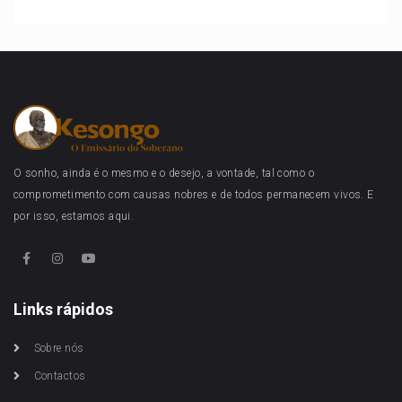
O sonho, ainda é o mesmo e o desejo, a vontade, tal como o
comprometimento com causas nobres e de todos permanecem vivos. E
por isso, estamos aqui.
Links rápidos
Sobre nós
Contactos