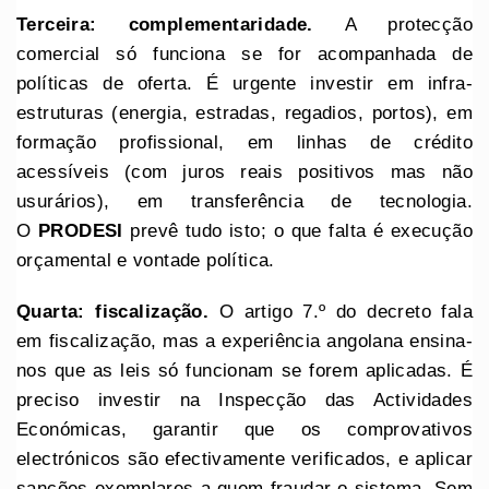
Terceira: complementaridade.
A protecção
comercial só funciona se for acompanhada de
políticas de oferta. É urgente investir em infra-
estruturas (energia, estradas, regadios, portos), em
formação profissional, em linhas de crédito
acessíveis (com juros reais positivos mas não
usurários), em transferência de tecnologia.
O
PRODESI
prevê tudo isto; o que falta é execução
orçamental e vontade política.
Quarta: fiscalização.
O artigo 7.º do decreto fala
em fiscalização, mas a experiência angolana ensina-
nos que as leis só funcionam se forem aplicadas. É
preciso investir na Inspecção das Actividades
Económicas, garantir que os comprovativos
electrónicos são efectivamente verificados, e aplicar
sanções exemplares a quem fraudar o sistema. Sem