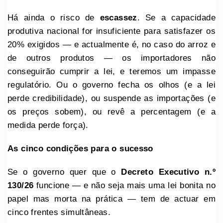
Há ainda o risco de
escassez
. Se a capacidade
produtiva nacional for insuficiente para satisfazer os
20% exigidos — e actualmente é, no caso do arroz e
de outros produtos — os importadores não
conseguirão cumprir a lei, e teremos um impasse
regulatório. Ou o governo fecha os olhos (e a lei
perde credibilidade), ou suspende as importações (e
os preços sobem), ou revê a percentagem (e a
medida perde força).
As c
inco condições para o sucesso
Se o governo quer que o
Decreto
Executivo
n.º
130/26
funcione — e não seja mais uma lei bonita no
papel mas morta na prática — tem de actuar em
cinco frentes simultâneas.