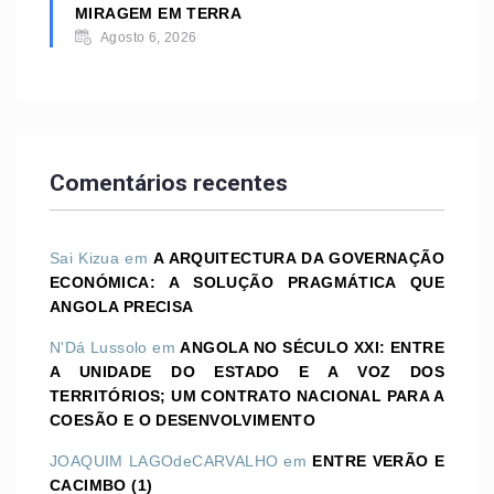
MIRAGEM EM TERRA
Agosto 6, 2026
Comentários recentes
Sai Kizua
em
A ARQUITECTURA DA GOVERNAÇÃO
ECONÓMICA: A SOLUÇÃO PRAGMÁTICA QUE
ANGOLA PRECISA
N'Dá Lussolo
em
ANGOLA NO SÉCULO XXI: ENTRE
A UNIDADE DO ESTADO E A VOZ DOS
TERRITÓRIOS; UM CONTRATO NACIONAL PARA A
COESÃO E O DESENVOLVIMENTO
JOAQUIM LAGOdeCARVALHO
em
ENTRE VERÃO E
CACIMBO (1)