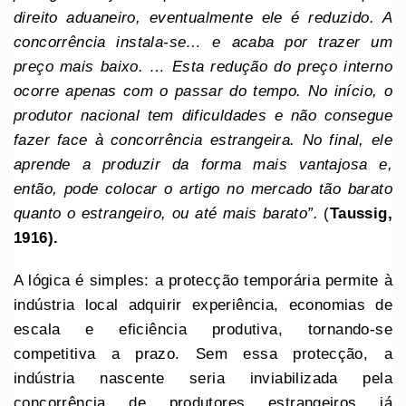
direito aduaneiro, eventualmente ele é reduzido. A
concorrência instala-se… e acaba por trazer um
preço mais baixo. … Esta redução do preço interno
ocorre apenas com o passar do tempo. No início, o
produtor nacional tem dificuldades e não consegue
fazer face à concorrência estrangeira. No final, ele
aprende a produzir da forma mais vantajosa e,
então, pode colocar o artigo no mercado tão barato
quanto o estrangeiro, ou até mais barato”.
(
Taussig,
1916)
.
A lógica é simples: a protecção temporária permite à
indústria local adquirir experiência, economias de
escala e eficiência produtiva, tornando-se
competitiva a prazo. Sem essa protecção, a
indústria nascente seria inviabilizada pela
concorrência de produtores estrangeiros já