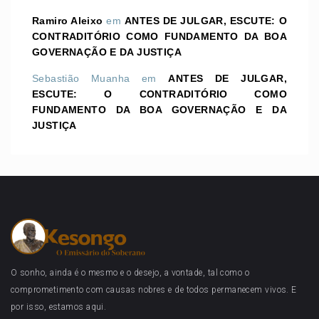
Ramiro Aleixo
em
ANTES DE JULGAR, ESCUTE: O
CONTRADITÓRIO COMO FUNDAMENTO DA BOA
GOVERNAÇÃO E DA JUSTIÇA
Sebastião Muanha
em
ANTES DE JULGAR,
ESCUTE: O CONTRADITÓRIO COMO
FUNDAMENTO DA BOA GOVERNAÇÃO E DA
JUSTIÇA
O sonho, ainda é o mesmo e o desejo, a vontade, tal como o
comprometimento com causas nobres e de todos permanecem vivos. E
por isso, estamos aqui.