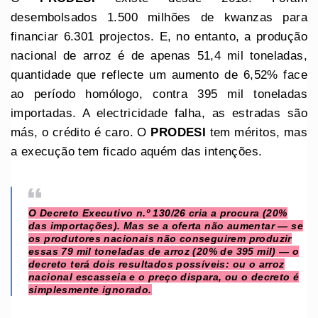
desembolsados 1.500 milhões de kwanzas para
financiar 6.301 projectos. E, no entanto, a produção
nacional de arroz é de apenas 51,4 mil toneladas,
quantidade que reflecte um aumento de 6,52% face
ao período homólogo, contra 395 mil toneladas
importadas. A electricidade falha, as estradas são
más, o crédito é caro. O
PRODESI
tem méritos, mas
a execução tem ficado aquém das intenções.
O
Decreto Executivo n.º 130/26
cria a procura (20%
das importações). Mas se a oferta não aumentar — se
os produtores nacionais não conseguirem produzir
essas 79 mil toneladas de arroz (20% de 395 mil) — o
decreto terá dois resultados possíveis: ou o arroz
nacional escasseia e o preço dispara, ou o decreto é
simplesmente ignorado.