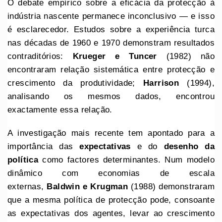
O debate empírico sobre a eficácia da protecção à
indústria nascente permanece inconclusivo — e isso
é esclarecedor. Estudos sobre a experiência turca
nas décadas de 1960 e 1970 demonstram resultados
contraditórios:
Krueger e Tuncer
(1982) não
encontraram relação sistemática entre protecção e
crescimento da produtividade;
Harrison
(1994),
analisando os mesmos dados, encontrou
exactamente essa relação.
A investigação mais recente tem apontado para a
importância das
expectativas
e do
desenho da
política
como factores determinantes. Num modelo
dinâmico com economias de escala
externas,
Baldwin e Krugman
(1988) demonstraram
que a mesma política de protecção pode, consoante
as expectativas dos agentes, levar ao crescimento