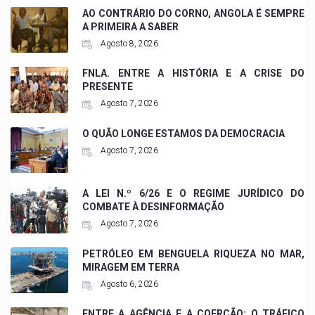
AO CONTRÁRIO DO CORNO, ANGOLA É SEMPRE
A PRIMEIRA A SABER
Agosto 8, 2026
FNLA. ENTRE A HISTÓRIA E A CRISE DO
PRESENTE
Agosto 7, 2026
O QUÃO LONGE ESTAMOS DA DEMOCRACIA
Agosto 7, 2026
A LEI N.º 6/26 E O REGIME JURÍDICO DO
COMBATE À DESINFORMAÇÃO
Agosto 7, 2026
PETRÓLEO EM BENGUELA RIQUEZA NO MAR,
MIRAGEM EM TERRA
Agosto 6, 2026
ENTRE A AGÊNCIA E A COERÇÃO: O TRÁFICO