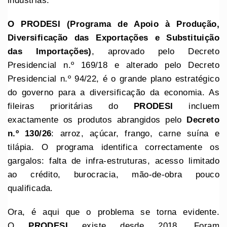
indústrias.
O PRODESI (Programa de Apoio à Produção,
Diversificação das Exportações e Substituição
das Importações)
, aprovado pelo Decreto
Presidencial n.º 169/18 e alterado pelo Decreto
Presidencial n.º 94/22, é o grande plano estratégico
do governo para a diversificação da economia. As
fileiras prioritárias do
PRODESI
incluem
exactamente os produtos abrangidos pelo
Decreto
n.º 130/26
: arroz, açúcar, frango, carne suína e
tilápia. O programa identifica correctamente os
gargalos: falta de infra-estruturas, acesso limitado
ao crédito, burocracia, mão-de-obra pouco
qualificada.
Ora, é aqui que o problema se torna evidente.
O
PRODESI
existe desde 2018. Foram