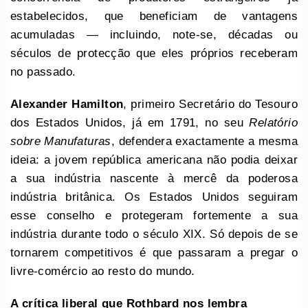
estabelecidos, que beneficiam de vantagens
acumuladas — incluindo, note-se, décadas ou
séculos de protecção que eles próprios receberam
no passado.
Alexander Hamilton
, primeiro Secretário do Tesouro
dos Estados Unidos, já em 1791, no seu
Relatório
sobre
M
anufaturas
, defendera exactamente a mesma
ideia: a jovem república americana não podia deixar
a sua indústria nascente à mercê da poderosa
indústria britânica. Os Estados Unidos seguiram
esse conselho e protegeram fortemente a sua
indústria durante todo o século XIX. Só depois de se
tornarem competitivos é que passaram a pregar o
livre-comércio ao resto do mundo.
A crítica liberal
que Rothbard nos lembra