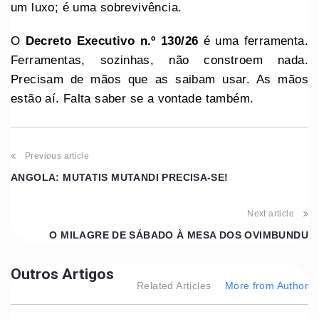
um luxo; é uma sobrevivência.
O
Decreto
Executivo
n.º 130/26
é uma ferramenta.
Ferramentas, sozinhas, não constroem nada.
Precisam de mãos que as saibam usar. As mãos
estão aí. Falta saber se a vontade também.
Previous article
ANGOLA: MUTATIS MUTANDI PRECISA-SE!
Next article
O MILAGRE DE SÁBADO À MESA DOS OVIMBUNDU
Outros Artigos
Related Articles
More from Author