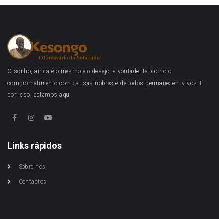
O sonho, ainda é o mesmo e o desejo, a vontade, tal como o
comprometimento com causas nobres e de todos permanecem vivos. E
por isso, estamos aqui.
Links rápidos
Sobre nós
Contactos