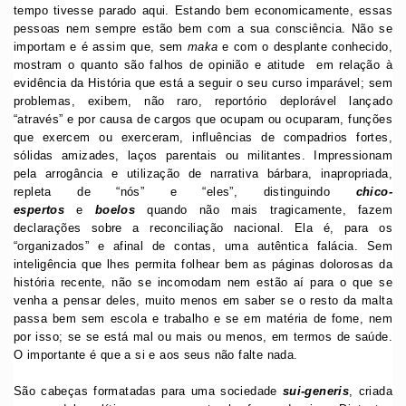
tempo tivesse parado aqui. Estando bem economicamente, essas
pessoas nem sempre estão bem com a sua consciência. Não se
importam e é assim que, sem
maka
e com o desplante conhecido,
mostram o quanto são falhos de opinião e atitude em relação à
evidência da História que está a seguir o seu curso imparável; sem
problemas, exibem, não raro, reportório deplorável lançado
“através” e por causa de cargos que ocupam ou ocuparam, funções
que exercem ou exerceram, influências de compadrios fortes,
sólidas amizades, laços parentais ou militantes. Impressionam
pela arrogância e utilização de narrativa bárbara, inapropriada,
repleta de “nós” e “eles”, distinguindo
chico-
espertos
e
boelos
quando não mais tragicamente, fazem
declarações sobre a reconciliação nacional. Ela é, para os
“organizados” e afinal de contas, uma autêntica falácia. Sem
inteligência que lhes permita folhear bem as páginas dolorosas da
história recente, não se incomodam nem estão aí para o que se
venha a pensar deles, muito menos em saber se o resto da malta
passa bem sem escola e trabalho e se em matéria de fome, nem
por isso; se se está mal ou mais ou menos, em termos de saúde.
O importante é que a si e aos seus não falte nada.
São cabeças formatadas para uma sociedade
sui-generis
, criada