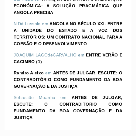
ECONÓMICA: A SOLUÇÃO PRAGMÁTICA QUE
ANGOLA PRECISA
N'Dá Lussolo
em
ANGOLA NO SÉCULO XXI: ENTRE
A UNIDADE DO ESTADO E A VOZ DOS
TERRITÓRIOS; UM CONTRATO NACIONAL PARA A
COESÃO E O DESENVOLVIMENTO
JOAQUIM LAGOdeCARVALHO
em
ENTRE VERÃO E
CACIMBO (1)
Ramiro Aleixo
em
ANTES DE JULGAR, ESCUTE: O
CONTRADITÓRIO COMO FUNDAMENTO DA BOA
GOVERNAÇÃO E DA JUSTIÇA
Sebastião Muanha
em
ANTES DE JULGAR,
ESCUTE: O CONTRADITÓRIO COMO
FUNDAMENTO DA BOA GOVERNAÇÃO E DA
JUSTIÇA