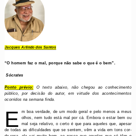
Jacques Arlindo dos Santos
“O homem faz o mal, porque não sabe o que é o bem”.
Sócrates
Ponto prévio:
O texto abaixo, não chegou ao conhecimento
público, por decisão do autor, em virtude dos acontecimentos
ocorridos na semana finda.
E
m boa verdade, de um modo geral e pelo menos a meus
olhos, nem tudo está mal por cá. Embora o estar bem ou
mal seja relativo, o certo é que para aqueles que, apesar
de todas as dificuldades que se sentem, vêm a vida em tons cor-
de-rosa, ela vai muito bem, ao passo que aqueles que só têm o