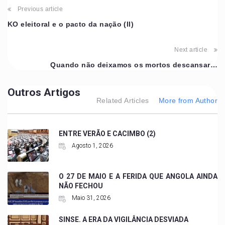
Previous article
KO eleitoral e o pacto da nação (II)
Next article
Quando não deixamos os mortos descansar…
Outros Artigos
Related Articles
More from Author
ENTRE VERÃO E CACIMBO (2)
Agosto 1, 2026
O 27 DE MAIO E A FERIDA QUE ANGOLA AINDA
NÃO FECHOU
Maio 31, 2026
SINSE. A ERA DA VIGILÂNCIA DESVIADA