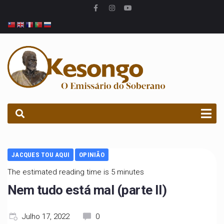
PROCURAR
JACQUES TOU AQUI
OPINIÃO
The estimated reading time is 5 minutes
Nem tudo está mal (parte II)
Julho 17, 2022
0