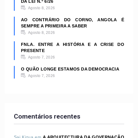
DA LEI N.º 6/26
Agosto 8, 2026
AO CONTRÁRIO DO CORNO, ANGOLA É
SEMPRE A PRIMEIRA A SABER
Agosto 8, 2026
FNLA. ENTRE A HISTÓRIA E A CRISE DO
PRESENTE
Agosto 7, 2026
O QUÃO LONGE ESTAMOS DA DEMOCRACIA
Agosto 7, 2026
Comentários recentes
Sai Kizua
em
A ARQUITECTURA DA GOVERNAÇÃO