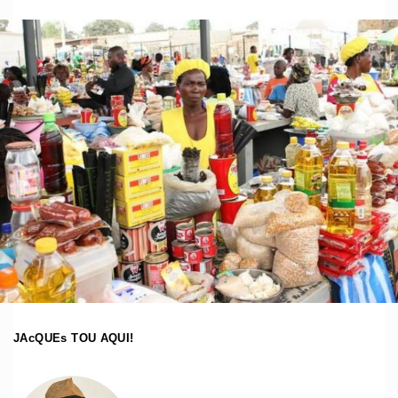
JAcQUEs TOU AQUI!