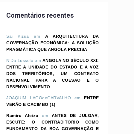
Comentários recentes
Sai Kizua
em
A ARQUITECTURA DA
GOVERNAÇÃO ECONÓMICA: A SOLUÇÃO
PRAGMÁTICA QUE ANGOLA PRECISA
N'Dá Lussolo
em
ANGOLA NO SÉCULO XXI:
ENTRE A UNIDADE DO ESTADO E A VOZ
DOS TERRITÓRIOS; UM CONTRATO
NACIONAL PARA A COESÃO E O
DESENVOLVIMENTO
JOAQUIM LAGOdeCARVALHO
em
ENTRE
VERÃO E CACIMBO (1)
Ramiro Aleixo
em
ANTES DE JULGAR,
ESCUTE: O CONTRADITÓRIO COMO
FUNDAMENTO DA BOA GOVERNAÇÃO E