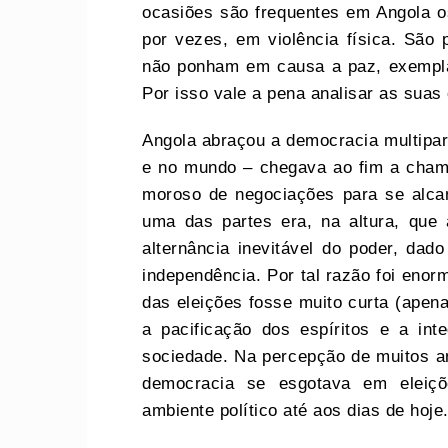
ocasiões são frequentes em Angola os 
por vezes, em violência física. São 
não ponham em causa a paz, exempla
Por isso vale a pena analisar as sua
Angola abraçou a democracia multipar
e no mundo – chegava ao fim a chama
moroso de negociações para se alcan
uma das partes era, na altura, que 
alternância inevitável do poder, dad
independência. Por tal razão foi enor
das eleições fosse muito curta (apen
a pacificação dos espíritos e a in
sociedade. Na percepção de muitos an
democracia se esgotava em eleiç
ambiente político até aos dias de hoje