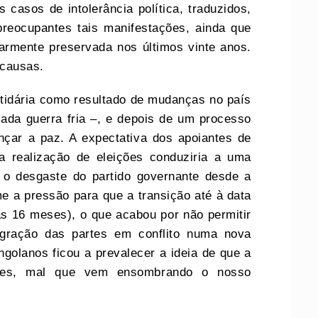
casos de intolerância política, traduzidos,
preocupantes tais manifestações, ainda que
rmente preservada nos últimos vinte anos.
s causas.
tidária como resultado de mudanças no país
da guerra fria –, e depois de um processo
çar a paz. A expectativa dos apoiantes de
a realização de eleições conduziria a uma
o o desgaste do partido governante desde a
me a pressão para que a transição até à data
as 16 meses), o que acabou por não permitir
tegração das partes em conflito numa nova
golanos ficou a prevalecer a ideia de que a
ões, mal que vem ensombrando o nosso
.