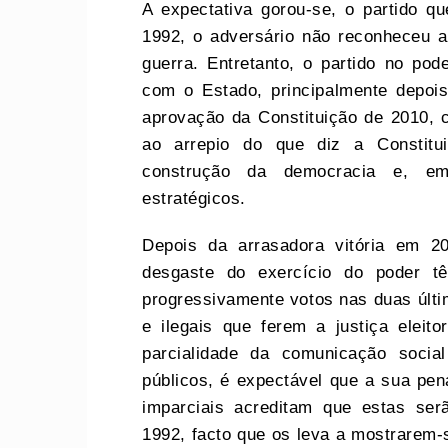
A expectativa gorou-se, o partido q
1992, o adversário não reconheceu a
guerra. Entretanto, o partido no po
com o Estado, principalmente depoi
aprovação da Constituição de 2010,
ao arrepio do que diz a Constitu
construção da democracia e, em 
estratégicos.
Depois da arrasadora vitória em 20
desgaste do exercício do poder t
progressivamente votos nas duas últi
e ilegais que ferem a justiça eleit
parcialidade da comunicação socia
públicos, é expectável que a sua pe
imparciais acreditam que estas ser
1992, facto que os leva a mostrarem