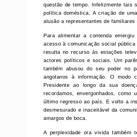
questão de tempo. Infelizmente tais 
política doméstica. A criação de u
alusão a representantes de familiares 
Para alimentar a contenda emergiu
acesso à comunicação social pública a
resulta no recurso às estações telev
actores políticos e sociais. Um parê
também abusou do seu poder no pa
angolanos à informação. O modo c
Presidente ao longo da sua doenç
recordamos, envergonhados, como u
último regresso ao país. E volto a in
desmesurado e inaceitável da comunic
amargos de boca.
A perplexidade ora vivida também t