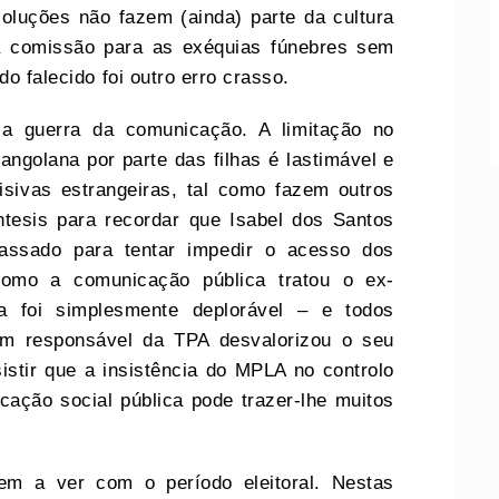
soluções não fazem (ainda) parte da cultura
ma comissão para as exéquias fúnebres sem
do falecido foi outro erro crasso.
 a guerra da comunicação. A limitação no
ngolana por parte das filhas é lastimável e
isivas estrangeiras, tal como fazem outros
ntesis para recordar que Isabel dos Santos
ssado para tentar impedir o acesso dos
omo a comunicação pública tratou o ex-
a foi simplesmente deplorável – e todos
m responsável da TPA desvalorizou o seu
sistir que a insistência do MPLA no controlo
ação social pública pode trazer-lhe muitos
em a ver com o período eleitoral. Nestas