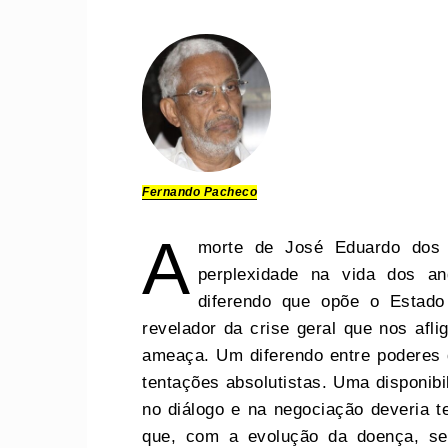
Fernando Pacheco
A
morte de José Eduardo dos 
perplexidade na vida dos ang
diferendo que opõe o Estado
revelador da crise geral que nos afl
ameaça. Um diferendo entre poderes
tentações absolutistas. Uma disponib
no diálogo e na negociação deveria te
que, com a evolução da doença, se