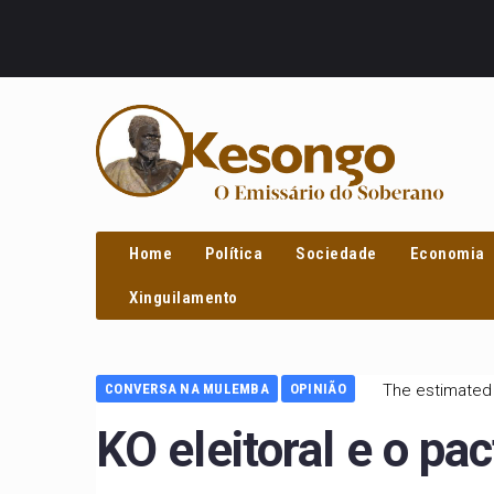
PROCURAR
Home
Política
Sociedade
Economia
Xinguilamento
CONVERSA NA MULEMBA
OPINIÃO
The estimated 
KO eleitoral e o pac