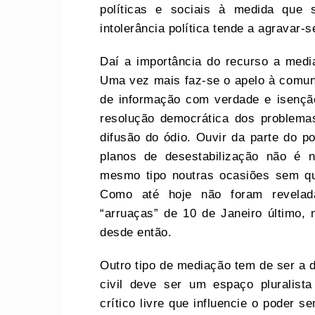
políticas e sociais à medida que
intolerância política tende a agravar-s
Daí a importância do recurso a media
Uma vez mais faz-se o apelo à comuni
de informação com verdade e isençã
resolução democrática dos problema
difusão do ódio. Ouvir da parte do p
planos de desestabilização não é 
mesmo tipo noutras ocasiões sem qu
Como até hoje não foram revelad
“arruaças” de 10 de Janeiro último,
desde então.
Outro tipo de mediação tem de ser a d
civil deve ser um espaço pluralist
crítico livre que influencie o poder 