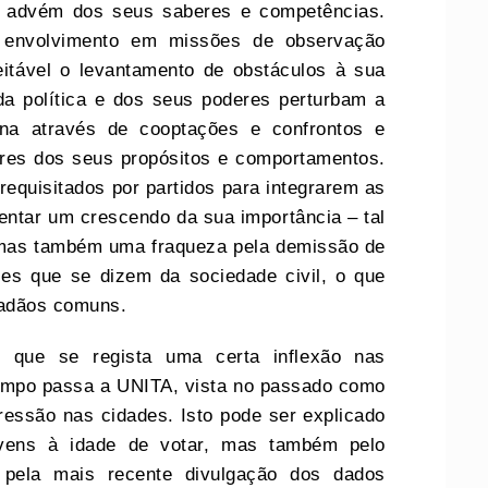
e advém dos seus saberes e competências.
 envolvimento em missões de observação
ceitável o levantamento de obstáculos à sua
a política e dos seus poderes perturbam a
ana através de cooptações e confrontos e
res dos seus propósitos e comportamentos.
requisitados por partidos para integrarem as
entar um crescendo da sua importância – tal
 mas também uma fraqueza pela demissão de
es que se dizem da sociedade civil, o que
idadãos comuns.
 que se regista uma certa inflexão nas
tempo passa a UNITA, vista no passado como
ressão nas cidades. Isto pode ser explicado
vens à idade de votar, mas também pelo
 pela mais recente divulgação dos dados