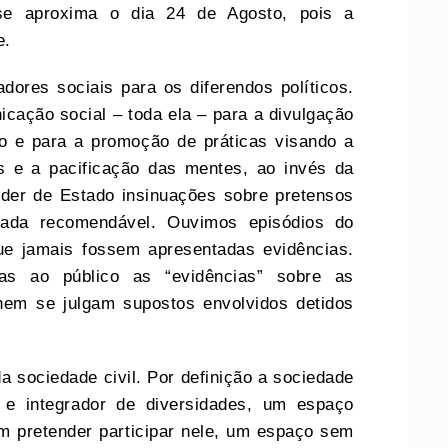
 se aproxima o dia 24 de Agosto, pois a
e.
dores sociais para os diferendos políticos.
cação social – toda ela – para a divulgação
o e para a promoção de práticas visando a
s e a pacificação das mentes, ao invés da
oder de Estado insinuações sobre pretensos
nada recomendável. Ouvimos episódios do
e jamais fossem apresentadas evidências.
as ao público as “evidências” sobre as
 nem se julgam supostos envolvidos detidos
a sociedade civil. Por definição a sociedade
a e integrador de diversidades, um espaço
sem pretender participar nele, um espaço sem