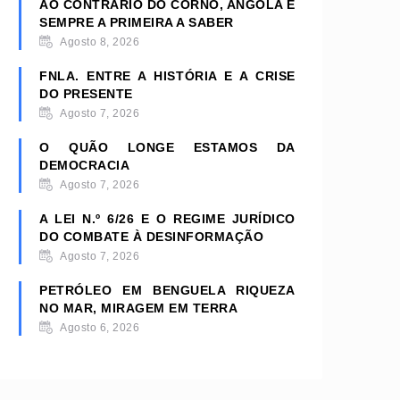
AO CONTRÁRIO DO CORNO, ANGOLA É
SEMPRE A PRIMEIRA A SABER
Agosto 8, 2026
FNLA. ENTRE A HISTÓRIA E A CRISE
DO PRESENTE
Agosto 7, 2026
O QUÃO LONGE ESTAMOS DA
DEMOCRACIA
Agosto 7, 2026
A LEI N.º 6/26 E O REGIME JURÍDICO
DO COMBATE À DESINFORMAÇÃO
Agosto 7, 2026
PETRÓLEO EM BENGUELA RIQUEZA
NO MAR, MIRAGEM EM TERRA
Agosto 6, 2026