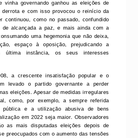
ue vinha governando ganhou as eleições de
 derrota e com isso provocou o reinício da
der continuou, como no passado, confundido
s de alcançada a paz, e mais ainda com a
 consumando uma hegemonia que não deixa,
ição, espaço à oposição, prejudicando a
última instância, os seus interesses
08, a crescente insatisfação popular e o
êm levado o partido governante a perder
mas eleições. Apesar de medidas irregulares
oral, como, por exemplo, a sempre referida
l pública e a utilização abusiva de bens
nalização em 2022 seja maior. Observadores
ão as mais disputadas eleições depois de
-se preocupados com o aumento das tensões