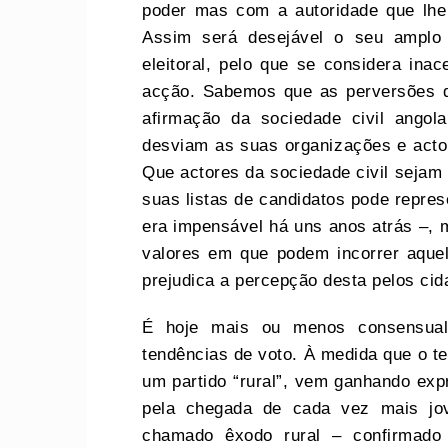
poder mas com a autoridade que lh
Assim será desejável o seu amplo
eleitoral, pelo que se considera ina
acção. Sabemos que as perversões d
afirmação da sociedade civil angol
desviam as suas organizações e acto
Que actores da sociedade civil sejam 
suas listas de candidatos pode repres
era impensável há uns anos atrás –,
valores em que podem incorrer aquel
prejudica a percepção desta pelos c
É hoje mais ou menos consensual
tendências de voto. À medida que o 
um partido “rural”, vem ganhando exp
pela chegada de cada vez mais jo
chamado êxodo rural – confirmado