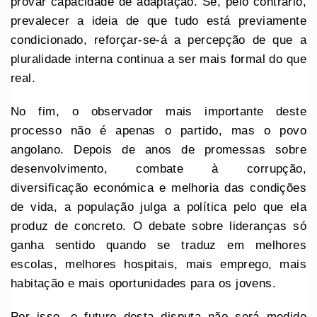
provar capacidade de adaptação. Se, pelo contrário,
prevalecer a ideia de que tudo está previamente
condicionado, reforçar-se-á a percepção de que a
pluralidade interna continua a ser mais formal do que
real.
No fim, o observador mais importante deste
processo não é apenas o partido, mas o povo
angolano. Depois de anos de promessas sobre
desenvolvimento, combate à corrupção,
diversificação económica e melhoria das condições
de vida, a população julga a política pelo que ela
produz de concreto. O debate sobre lideranças só
ganha sentido quando se traduz em melhores
escolas, melhores hospitais, mais emprego, mais
habitação e mais oportunidades para os jovens.
Por isso, o futuro desta disputa não será medido