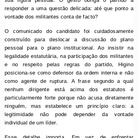
sua figura pessoal. O gesto obriga o partido a
responder a uma questão delicada: até que ponto a
vontade dos militantes conta de facto?
O comunicado do candidato foi cuidadosamente
construído para deslocar a discussão do plano
pessoal para o plano institucional. Ao insistir na
legalidade estatutária, na participação dos militantes
e no respeito pelas regras do partido, Higino
posiciona-se como defensor da ordem interna e não
como agente de ruptura. A frase segundo a qual
nenhum dirigente está acima dos estatutos é
particularmente forte porque não acusa diretamente
ninguém, mas estabelece um princípio claro: a
legitimidade não pode depender da vontade
individual de um líder.
Esse detalhe importa. Em vez de enfrentar