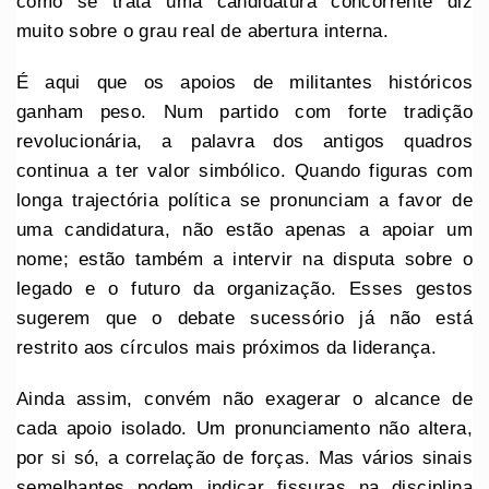
como se trata uma candidatura concorrente diz
muito sobre o grau real de abertura interna.
É aqui que os apoios de militantes históricos
ganham peso. Num partido com forte tradição
revolucionária, a palavra dos antigos quadros
continua a ter valor simbólico. Quando figuras com
longa trajectória política se pronunciam a favor de
uma candidatura, não estão apenas a apoiar um
nome; estão também a intervir na disputa sobre o
legado e o futuro da organização. Esses gestos
sugerem que o debate sucessório já não está
restrito aos círculos mais próximos da liderança.
Ainda assim, convém não exagerar o alcance de
cada apoio isolado. Um pronunciamento não altera,
por si só, a correlação de forças. Mas vários sinais
semelhantes podem indicar fissuras na disciplina