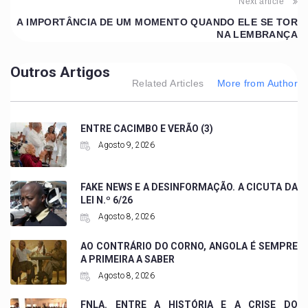
Next article
A IMPORTÂNCIA DE UM MOMENTO QUANDO ELE SE TOR
NA LEMBRANÇA
Outros Artigos
Related Articles
More from Author
ENTRE CACIMBO E VERÃO (3)
Agosto 9, 2026
FAKE NEWS E A DESINFORMAÇÃO. A CICUTA DA
LEI N.º 6/26
Agosto 8, 2026
AO CONTRÁRIO DO CORNO, ANGOLA É SEMPRE
A PRIMEIRA A SABER
Agosto 8, 2026
FNLA. ENTRE A HISTÓRIA E A CRISE DO