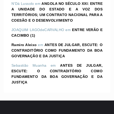
N'Dá Lussolo
em
ANGOLA NO SÉCULO XXI: ENTRE
A UNIDADE DO ESTADO E A VOZ DOS
TERRITÓRIOS; UM CONTRATO NACIONAL PARA A
COESÃO E O DESENVOLVIMENTO
JOAQUIM LAGOdeCARVALHO
em
ENTRE VERÃO E
CACIMBO (1)
Ramiro Aleixo
em
ANTES DE JULGAR, ESCUTE: O
CONTRADITÓRIO COMO FUNDAMENTO DA BOA
GOVERNAÇÃO E DA JUSTIÇA
Sebastião Muanha
em
ANTES DE JULGAR,
ESCUTE: O CONTRADITÓRIO COMO
FUNDAMENTO DA BOA GOVERNAÇÃO E DA
JUSTIÇA