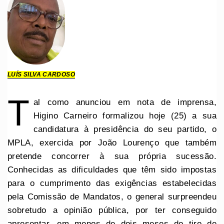
LUÍS SILVA CARDOSO
T
al como anunciou em nota de imprensa,
Higino Carneiro formalizou hoje (25) a sua
candidatura à presidência do seu partido, o
MPLA, exercida por João Lourenço que também
pretende concorrer à sua própria sucessão.
Conhecidas as dificuldades que têm sido impostas
para o cumprimento das exigências estabelecidas
pela Comissão de Mandatos, o general surpreendeu
sobretudo a opinião pública, por ter conseguido
apresentar, em menos de dois meses do tiro de