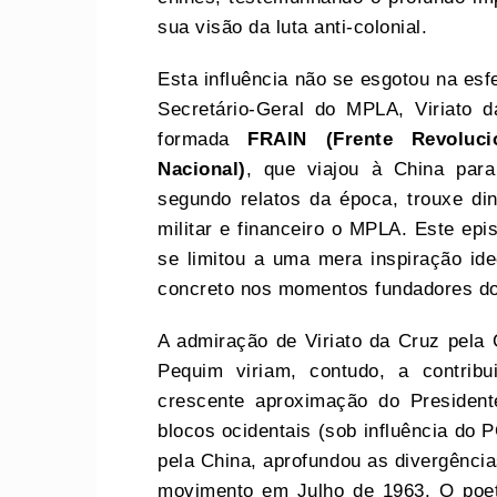
sua visão da luta anti-colonial.
Esta influência não se esgotou na esf
Secretário-Geral do MPLA, Viriato 
formada
FRAIN (Frente Revoluci
Nacional)
, que viajou à China para
segundo relatos da época, trouxe din
militar e financeiro o MPLA. Este epi
se limitou a uma mera inspiração ide
concreto nos momentos fundadores d
A admiração de Viriato da Cruz pela
Pequim viriam, contudo, a contrib
crescente aproximação do President
blocos ocidentais (sob influência do 
pela China, aprofundou as divergênci
movimento em Julho de 1963. O poeta 