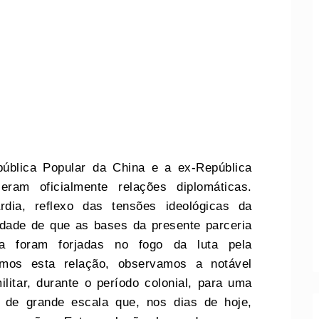
ública Popular da China e a ex-República
eram oficialmente relações diplomáticas.
rdia, reflexo das tensões ideológicas da
idade de que as bases da presente parceria
da foram forjadas no fogo da luta pela
armos esta relação, observamos a notável
litar, durante o período colonial, para uma
 de grande escala que, nos dias de hoje,