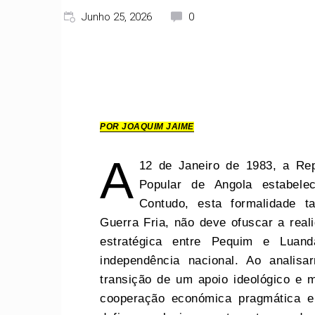
Junho 25, 2026
0
POR JOAQUIM JAIME
A
12 de Janeiro de 1983, a Rep
Popular de Angola estabelec
Contudo, esta formalidade ta
Guerra Fria, não deve ofuscar a real
estratégica entre Pequim e Luan
independência nacional. Ao analis
transição de um apoio ideológico e mi
cooperação económica pragmática e