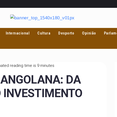
Internacional
Cultura
Desporto
Opinião
Parlam
ated reading time is 9 minutes
-ANGOLANA: DA
 INVESTIMENTO