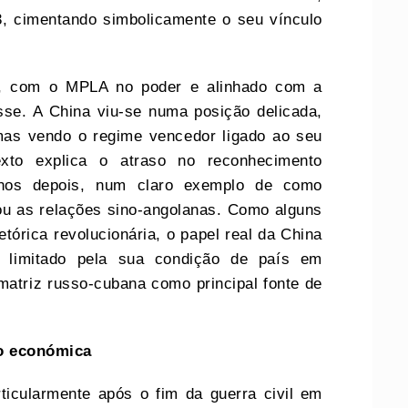
, cimentando simbolicamente o seu vínculo
5, com o MPLA no poder e alinhado com a
sse. A China viu-se numa posição delicada,
mas vendo o regime vencedor ligado ao seu
texto explica o atraso no reconhecimento
 anos depois, num claro exemplo de como
ou as relações sino-angolanas. Como alguns
tórica revolucionária, o papel real da China
, limitado pela sua condição de país em
atriz russo-cubana como principal fonte de
ão
e
conómica
rticularmente após o fim da guerra civil em