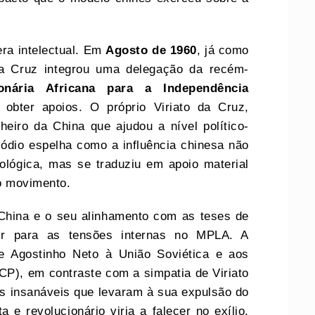
era intelectual. Em
Agosto de 1960
, já como
da Cruz integrou uma delegação da recém-
onária Africana para a Independência
 obter apoios. O próprio Viriato da Cruz,
heiro da China que ajudou a nível político-
sódio espelha como a influência chinesa não
ológica, mas se traduziu em apoio material
o movimento.
 China e o seu alinhamento com as teses de
uir para as tensões internas no MPLA. A
e Agostinho Neto à União Soviética e aos
PCP), em contraste com a simpatia de Viriato
as insanáveis que levaram à sua expulsão do
e revolucionário viria a falecer no exílio,