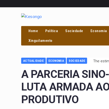
Home
Política
Sociedade
Economia
Xinguilamento
ACTUALIDADE
ECONOMIA
SOCIEDADE
The estim
A PARCERIA SINO
LUTA ARMADA AO
PRODUTIVO