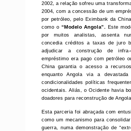
2002, a relação sofreu uma transform
2004, com a concessão de um emprést
por petróleo, pelo Eximbank da China
como o
“Modelo Angola”.
Este mode
por muitos analistas, assenta n
concedia créditos a taxas de juro b
adjudicar a construção de infra
empréstimo era pago com petróleo ou
China garantia o acesso a recursos
enquanto Angola via a devastada 
condicionalidades políticas frequente
ocidentais. Aliás, o Ocidente havia b
doadores para reconstrução de Angola
Esta parceria foi abraçada com entus
como um mecanismo para consolidar a
guerra, numa demonstração de “extr