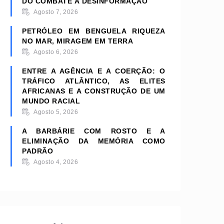
DO COMBATE À DESINFORMAÇÃO
Agosto 7, 2026
PETRÓLEO EM BENGUELA RIQUEZA
NO MAR, MIRAGEM EM TERRA
Agosto 6, 2026
ENTRE A AGÊNCIA E A COERÇÃO: O
TRÁFICO ATLÂNTICO, AS ELITES
AFRICANAS E A CONSTRUÇÃO DE UM
MUNDO RACIAL
Agosto 5, 2026
A BARBÁRIE COM ROSTO E A
ELIMINAÇÃO DA MEMÓRIA COMO
PADRÃO
Agosto 4, 2026