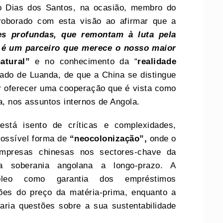
do Dias dos Santos, na ocasião, membro do
roborado com esta visão ao afirmar que a
es profundas, que remontam à luta pela
 é um parceiro que merece o nosso maior
atural”
e no conhecimento da “
realidade
ado de Luanda, de que a China se distingue
or oferecer uma cooperação que é vista como
, nos assuntos internos de Angola.
stá isento de críticas e complexidades,
ossível forma de
“neocolonização”,
onde o
mpresas chinesas nos sectores-chave da
 soberania angolana a longo-prazo. A
óleo como garantia dos empréstimos
ções do preço da matéria-prima, enquanto a
aria questões sobre a sua sustentabilidade