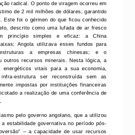
ação radical. O ponto de viragem ocorreu em
imo de 2 mil milhões de dólares, garantido
. Este foi o gérmen do que ficou conhecido
lo, descrito como uma lufada de ar fresco
um princípio simples e eficaz: a China
aixas; Angola utilizava esses fundos para
-estruturas a empresas chinesas; e o
 outros recursos minerais. Nesta lógica, a
 energéticos vitais para a sua economia,
infra-estrutura ser reconstruída sem as
mente impostas por instituições financeiras
oicotado a realização de uma conferência de
.
iasmo pelo governo angolano, que a utilizou
 estabilidade governativa no período pós-
oversão” – a capacidade de usar recursos