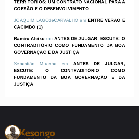
TERRITÓRIOS; UM CONTRATO NACIONAL PARA A
COESÃO E O DESENVOLVIMENTO
JOAQUIM LAGOdeCARVALHO
em
ENTRE VERÃO E
CACIMBO (1)
Ramiro Aleixo
em
ANTES DE JULGAR, ESCUTE: O
CONTRADITÓRIO COMO FUNDAMENTO DA BOA
GOVERNAÇÃO E DA JUSTIÇA
Sebastião Muanha
em
ANTES DE JULGAR,
ESCUTE: O CONTRADITÓRIO COMO
FUNDAMENTO DA BOA GOVERNAÇÃO E DA
JUSTIÇA