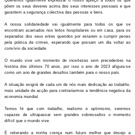
Queremos igualmente expressar o nosso apreço a todos os que
põem os seus deveres acima dos seus interesses pessoais e que
garantem a segurança colectiva das pessoas e bens.
A nossa solidariedade vai igualmente para todos os que se
encontram acamados nos leitos hospitalares ou em casa, para os
separados dos seus entes queridos por estarem a cumprir penas
pela prática de crimes, esperando que possam um dia voltar ao
convívio da sociedade.
O mundo vive um momento de incertezas sem precedentes na
história dos últimos 70 anos, por isso o ano de 2023 afigura-se
como um ano de grandes desafios também para o nosso país.
A situação exigirá de cada um de nós mais dedicação ao trabalho,
mais unidade de acção para contrariarmos a tendência negativa da
economia mundial.
Temos fé que com trabalho, realismo e optimismo, seremos
capazes de ultrapassar sem grandes sobressaltos o momento
difícil que o mundo vive.
É reiterando a minha crença num futuro melhor que desejo a