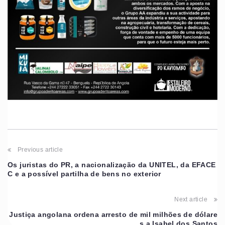
Previous article
Os juristas do PR, a nacionalização da UNITEL, da EFACE
C e a possível partilha de bens no exterior
Next article
Justiça angolana ordena arresto de mil milhões de dólare
s a Isabel dos Santos