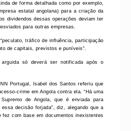
inda de forma detalhada como por exemplo,
presa estatal angolana) para a criação da
dos dividendos dessas operações deviam ter
desviados para outras empresas.
eculato, tráfico de influência, participação
 de capitais, previstos e puníveis”.
arguida só deverá ser notificada após o
NN Portugal, Isabel dos Santos referiu que
ocesso-crime em Angola contra ela. “Há uma
al Supremo de Angola, que é enviada para
 essa decisão forjada”, diz, alegando que a
e fez com base em documentos inexistentes