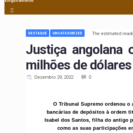
Xinguilamento
DESTAQUE
UNCATEGORIZED
The estimated readi
Justiça angolana 
milhões de dólares
Dezembro 29, 2022
0
O Tribunal Supremo ordenou o a
bancárias de depósitos à ordem ti
Isabel dos Santos, filha do antigo
como as suas participações 