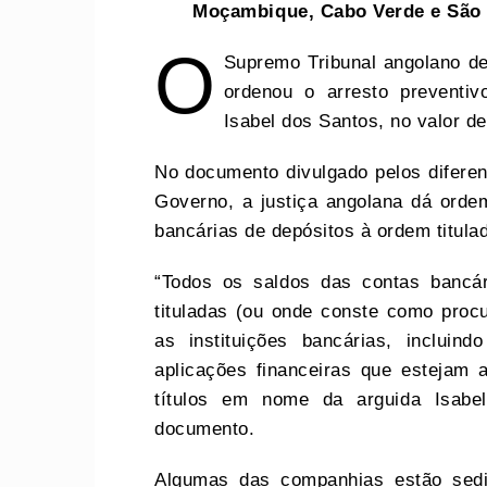
Moçambique, Cabo Verde e São 
O
Supremo Tribunal angolano dec
ordenou o arresto preventi
Isabel dos Santos, no valor de
No documento divulgado pelos difere
Governo, a justiça angolana dá orde
bancárias de depósitos à ordem titulad
“Todos os saldos das contas bancár
tituladas (ou onde conste como proc
as instituições bancárias, incluin
aplicações financeiras que estejam 
títulos em nome da arguida Isabe
documento.
Algumas das companhias estão se