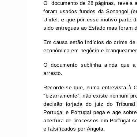
O documento de 28 páginas, revela a
foram usados fundos da Sonangol (em
Unitel, e que por esse motivo parte 
sido entregues ao Estado mas foram 
Em causa estão indícios do crime de “p
económica em negócio e branqueamento
O documento sublinha ainda que a 
arresto.
Recorde-se que, numa entrevista à C
“bizarramente”, não existe nenhum pr
decisão forjada do juiz do Tribun
Portugal e Portugal pega e age sobre
abertura de processos em Portugal s
e falsificados por Angola.