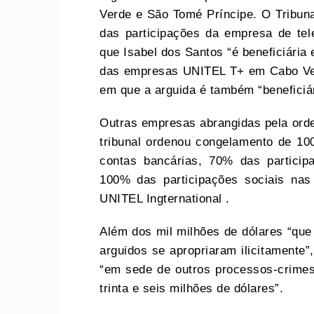
Verde e São Tomé Príncipe. O Tribu
das participações da empresa de 
que Isabel dos Santos “é beneficiária
das empresas UNITEL T+ em Cabo Ve
em que a arguida é também “beneficiár
Outras empresas abrangidas pela or
tribunal ordenou congelamento de 10
contas bancárias, 70% das partic
100% das participações sociais nas
UNITEL Ingternational .
Além dos mil milhões de dólares “que
arguidos se apropriaram ilicitamente”
“em sede de outros processos-crimes
trinta e seis milhões de dólares”.