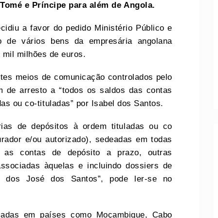
Tomé e Príncipe para além de Angola.
idiu a favor do pedido Ministério Público e
vo de vários bens da empresária angolana
 mil milhões de euros.
ntes meios de comunicação controlados pelo
m de arresto a “todos os saldos das contas
as ou co-tituladas” por Isabel dos Santos.
ias de depósitos à ordem tituladas ou co
urador e/ou autorizado), sedeadas em todas
do as contas de depósito a prazo, outras
associadas àquelas e incluindo dossiers de
l dos José dos Santos”, pode ler-se no
diadas em países como Moçambique, Cabo