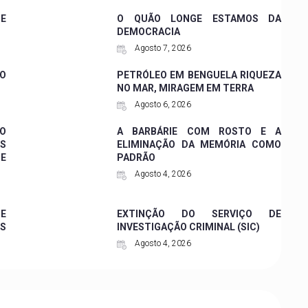
SE
O QUÃO LONGE ESTAMOS DA
DEMOCRACIA
Agosto 7, 2026
CO
PETRÓLEO EM BENGUELA RIQUEZA
NO MAR, MIRAGEM EM TERRA
Agosto 6, 2026
 O
A BARBÁRIE COM ROSTO E A
ES
ELIMINAÇÃO DA MEMÓRIA COMO
DE
PADRÃO
Agosto 4, 2026
 E
EXTINÇÃO DO SERVIÇO DE
ES
INVESTIGAÇÃO CRIMINAL (SIC)
Agosto 4, 2026