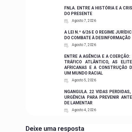
FNLA. ENTRE A HISTÓRIA E A CRI
DO PRESENTE
Agosto 7, 2026
A LEI N.º 6/26 E O REGIME JURÍDI
DO COMBATE À DESINFORMAÇÃO
Agosto 7, 2026
ENTRE A AGÊNCIA E A COERÇÃO:
TRÁFICO ATLÂNTICO, AS ELIT
AFRICANAS E A CONSTRUÇÃO 
UM MUNDO RACIAL
Agosto 5, 2026
NGANGULA. 22 VIDAS PERDIDAS,
URGÊNCIA PARA PREVENIR ANT
DE LAMENTAR
Agosto 4, 2026
Deixe uma resposta