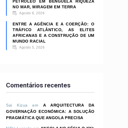
PETRÓLEO EM BENGUELA RIQUEZA
NO MAR, MIRAGEM EM TERRA
Agosto 6, 2026
ENTRE A AGÊNCIA E A COERÇÃO: O
TRÁFICO ATLÂNTICO, AS ELITES
AFRICANAS E A CONSTRUÇÃO DE UM
MUNDO RACIAL
Agosto 5, 2026
Comentários recentes
Sai Kizua
em
A ARQUITECTURA DA
GOVERNAÇÃO ECONÓMICA: A SOLUÇÃO
PRAGMÁTICA QUE ANGOLA PRECISA