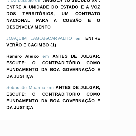
N'Dá Lussolo
em
ANGOLA NO SÉCULO XXI:
ENTRE A UNIDADE DO ESTADO E A VOZ
DOS TERRITÓRIOS; UM CONTRATO
NACIONAL PARA A COESÃO E O
DESENVOLVIMENTO
JOAQUIM LAGOdeCARVALHO
em
ENTRE
VERÃO E CACIMBO (1)
Ramiro Aleixo
em
ANTES DE JULGAR,
ESCUTE: O CONTRADITÓRIO COMO
FUNDAMENTO DA BOA GOVERNAÇÃO E
DA JUSTIÇA
Sebastião Muanha
em
ANTES DE JULGAR,
ESCUTE: O CONTRADITÓRIO COMO
FUNDAMENTO DA BOA GOVERNAÇÃO E
DA JUSTIÇA