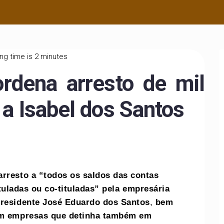
ng time is 2 minutes
ordena arresto de mil
 a Isabel dos Santos
rresto a “todos os saldos das contas
tuladas ou co-tituladas” pela empresária
 presidente José Eduardo dos Santos
,
bem
em empresas que detinha também em