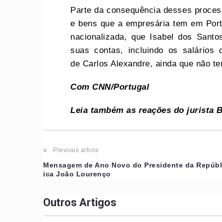
Parte da consequência desses proces
e bens que a empresária tem em Port
nacionalizada, que Isabel dos Sant
suas contas, incluindo os salários
de Carlos Alexandre, ainda que não t
Com CNN/Portuga
l
Leia também as reações do jurista B
Post
Previous article
Mensagem de Ano Novo do Presidente da Repúb
navigation
ica João Lourenço
Outros Artigos