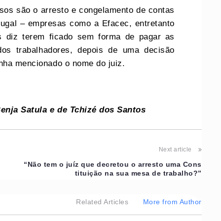
sos são o arresto e congelamento de contas
ugal – empresas como a Efacec, entretanto
os diz terem ficado sem forma de pagar as
 dos trabalhadores, depois de uma decisão
enha mencionado o nome do juiz.
enja Satula e de Tchizé dos Santos
Next article
l
“Não tem o juíz que decretou o arresto uma Cons
tituição na sua mesa de trabalho?”
Related Articles
More from Author