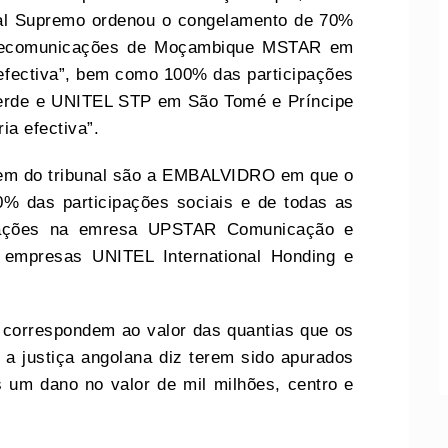
nal Supremo ordenou o congelamento de 70%
telecomunicações de Moçambique MSTAR em
 efectiva”, bem como 100% das participações
rde e UNITEL STP em São Tomé e Príncipe
ia efectiva”.
dem do tribunal são a EMBALVIDRO em que o
0% das participações sociais e de todas as
ipações na emresa UPSTAR Comunicação e
 empresas UNITEL International Honding e
 correspondem ao valor das quantias que os
, a justiça angolana diz terem sido apurados
 um dano no valor de mil milhões, centro e