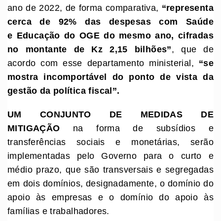
ano de 2022, de forma comparativa,
“
representa
cerca de 92% das despesas com
S
aúde
e
E
ducação do OGE do mesmo ano, cifradas
no montante de Kz 2,15 bilhões
”
, que de
acordo com esse departamento ministerial,
“
se
mostra incomportável do ponto de vista da
gestão da política fiscal
”
.
UM CONJUNTO DE MEDIDAS DE
MITIGAÇÃO
na forma de subsídios e
transferências sociais e monetárias, serão
implementadas pelo Governo para o curto e
médio prazo, que são transversais e segregadas
em dois domínios, designadamente, o domínio do
apoio às empresas e o domínio do apoio às
famílias e trabalhadores.