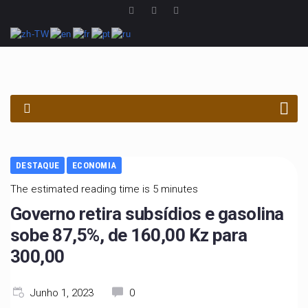
PROCURAR
DESTAQUE
ECONOMIA
The estimated reading time is 5 minutes
Governo retira subsídios e gasolina
sobe 87,5%, de 160,00 Kz para
300,00
Junho 1, 2023
0