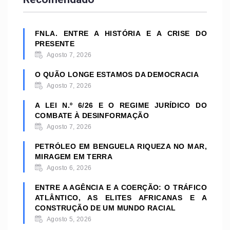
FNLA. ENTRE A HISTÓRIA E A CRISE DO
PRESENTE
Agosto 7, 2026
O QUÃO LONGE ESTAMOS DA DEMOCRACIA
Agosto 7, 2026
A LEI N.º 6/26 E O REGIME JURÍDICO DO
COMBATE À DESINFORMAÇÃO
Agosto 7, 2026
PETRÓLEO EM BENGUELA RIQUEZA NO MAR,
MIRAGEM EM TERRA
Agosto 6, 2026
ENTRE A AGÊNCIA E A COERÇÃO: O TRÁFICO
ATLÂNTICO, AS ELITES AFRICANAS E A
CONSTRUÇÃO DE UM MUNDO RACIAL
Agosto 5, 2026