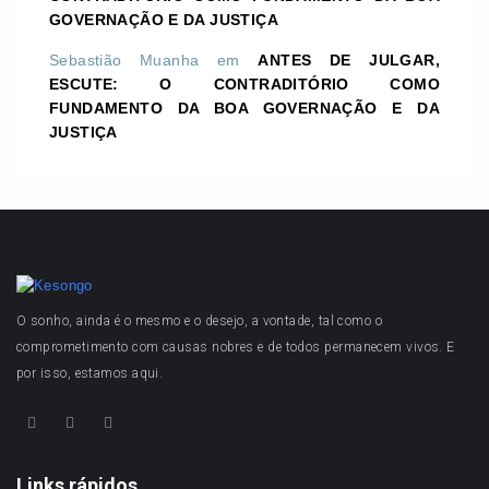
GOVERNAÇÃO E DA JUSTIÇA
Sebastião Muanha
em
ANTES DE JULGAR,
ESCUTE: O CONTRADITÓRIO COMO
FUNDAMENTO DA BOA GOVERNAÇÃO E DA
JUSTIÇA
O sonho, ainda é o mesmo e o desejo, a vontade, tal como o
comprometimento com causas nobres e de todos permanecem vivos. E
por isso, estamos aqui.
Links rápidos