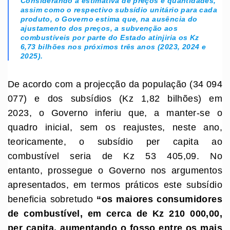
Considerando a estimativa de preços e quantidades,
assim como o respectivo subsídio unitário para cada
produto, o Governo estima que, na ausência do
ajustamento dos preços, a subvenção aos
combustíveis por parte do Estado atinjiria os Kz
6,73 bilhões nos próximos três anos (2023, 2024 e
2025).
De acordo com a projecção da população (34 094
077) e dos subsídios (Kz 1,82 bilhões) em
2023, o Governo inferiu que, a manter-se o
quadro inicial, sem os reajustes, neste ano,
teoricamente, o subsídio per capita ao
combustível seria de Kz 53 405,09. No
entanto, prossegue o Governo nos argumentos
apresentados, em termos práticos este subsídio
beneficia sobretudo
“
os maiores consumidores
de combustível, em cerca de Kz 210 000,00,
per capita, aumentando o fosso entre os mais