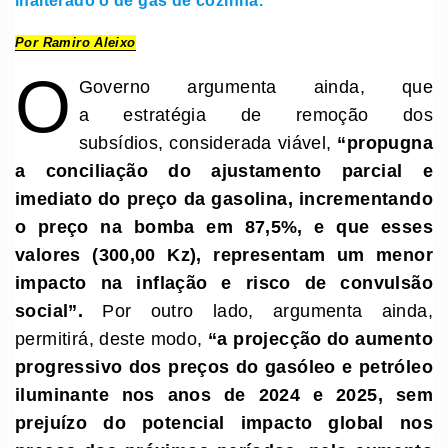
Por Ramiro Aleixo
O
Governo argumenta ainda, que
a estratégia de remoção dos
subsídios, considerada viável,
“
propugna
a conciliação do ajustamento parcial e
imediato do preço da gasolina, incrementando
o preço na bomba em 87,5%,
e que esses
valores (
300,00
Kz)
, representam um menor
impacto na inflação e risco de convulsão
social
”
.
Por outro lado, argumenta ainda,
permitirá, deste modo,
“
a projecção do aumento
progressivo dos preços do gasóleo e petróleo
iluminante nos anos de 2024 e 2025, sem
prejuízo do potencial impacto global nos