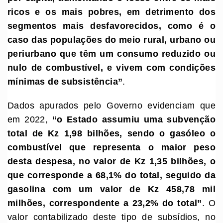
ricos e os mais pobres, em
d
etrimento dos
segmentos mais desfavorecidos, como é o
caso das populações do meio rural, urbano ou
periurbano que têm um consumo reduzido ou
nulo de combustível, e vivem com condições
mínimas de subsistência
”
.
Dados apurados pelo Governo evidenciam que
em 2022,
“
o Estado assumiu uma subvenção
total de Kz 1,98 bilhões, sendo o gasóleo o
combustível que representa o maior peso
desta despesa, no valor de Kz 1,35 bilhões, o
que corresponde a 68,1% do total, seguido da
gasolina com um valor de Kz 458,78 mil
milhões, correspondente a 23,2% do total
”
. O
valor contabilizado deste tipo de subsídios, no