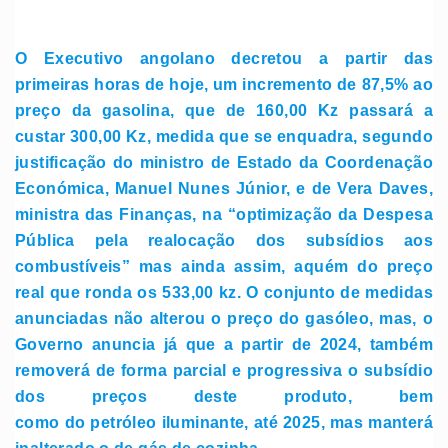
O Executivo angolano decretou a partir das
primeiras horas de hoje, um incremento de 87,5% ao
preço da gasolina, que de 160,00 Kz passará a
custar 300,00 Kz, medida que se enquadra, segundo
justificação do ministro de Estado da Coordenação
Económica, Manuel Nunes Júnior, e de Vera Daves,
ministra das Finanças, na “optimização da Despesa
Pública pela realocação dos subsídios aos
combustíveis” mas ainda assim, aquém do preço
real que ronda os 533,00 kz. O conjunto de medidas
anunciadas não alterou o preço do gasóleo, mas, o
Governo anuncia já que a partir de 2024, também
removerá de forma parcial e progressiva o subsídio
dos preços deste produto, bem
como do petróleo iluminante, até 2025, mas manterá
inalterado o de gás de cozinha.