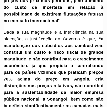
preços dos próximos períodos, pelo aumento
do custo de incerteza em relação à
possibilidade de existirem flutuações futuras
no mercado internacional
”.
Dada a sua magnitude e a ineficiência na sua
alocação, a justificação do Governo é que,
“
a
manutenção dos subsídios aos combustíveis
constitui um custo e risco fiscal de grande
magnitude, e não contribui para o crescimento
económico, já que propicia o contrabando
para os países vizinhos que praticam preços
70% acima do preço em Angola, cria
distorções nos preços relativos, não contribui
para a sustentabilidade da maior empresa
pública nacional,
a Sonangol,
bem como não
beneficia significativamente as camadas mais