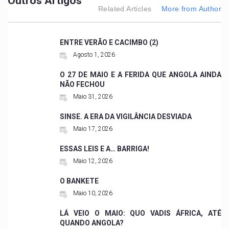
Outros Artigos
Related Articles
More from Author
ENTRE VERÃO E CACIMBO (2)
Agosto 1, 2026
O 27 DE MAIO E A FERIDA QUE ANGOLA AINDA
NÃO FECHOU
Maio 31, 2026
SINSE. A ERA DA VIGILÂNCIA DESVIADA
Maio 17, 2026
ESSAS LEIS E A… BARRIGA!
Maio 12, 2026
O BANKETE
Maio 10, 2026
LÁ VEIO O MAIO: QUO VADIS ÁFRICA, ATÉ
QUANDO ANGOLA?