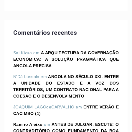
Comentários recentes
Sai Kizua
em
A ARQUITECTURA DA GOVERNAÇÃO
ECONÓMICA: A SOLUÇÃO PRAGMÁTICA QUE
ANGOLA PRECISA
N'Dá Lussolo
em
ANGOLA NO SÉCULO XXI: ENTRE
A UNIDADE DO ESTADO E A VOZ DOS
TERRITÓRIOS; UM CONTRATO NACIONAL PARA A
COESÃO E O DESENVOLVIMENTO
JOAQUIM LAGOdeCARVALHO
em
ENTRE VERÃO E
CACIMBO (1)
Ramiro Aleixo
em
ANTES DE JULGAR, ESCUTE: O
CONTRADITÓRIO COMO FUNDAMENTO DA BOA