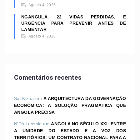
Agosto 4, 2026
NGANGULA. 22 VIDAS PERDIDAS, E
URGÊNCIA PARA PREVENIR ANTES DE
LAMENTAR
Agosto 4, 2026
Comentários recentes
Sai Kizua
em
A ARQUITECTURA DA GOVERNAÇÃO
ECONÓMICA: A SOLUÇÃO PRAGMÁTICA QUE
ANGOLA PRECISA
N'Dá Lussolo
em
ANGOLA NO SÉCULO XXI: ENTRE
A UNIDADE DO ESTADO E A VOZ DOS
TERRITÓRIOS; UM CONTRATO NACIONAL PARA A