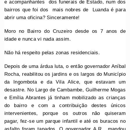
e acompanhantes dos funerais de Estado, num dos
bairros que foi dos mais nobres de Luanda é para
abrir uma oficina? Sinceramente!
Moro no Bairro do Cruzeiro desde os 7 anos de
idade e nunca vi nada assim.
Não há respeito pelas zonas residenciais.
Depois de uma árdua luta, o então governador Aníbal
Rocha, reabilitou os jardins e os largos do Município
da Ingombota e da Vila Alice, que estavam um
desastre. No Largo de Cambambe, Guilherme Mogas
e Emília Abrantes já tinham mobilizado as crianças
do bairro e com a contribuição destes únicos
intervenientes, porque os outros não quiseram
pagar, fez-se um parque infantil e até os buracos no
asfalto foram tapados. O governador A.R. mandou