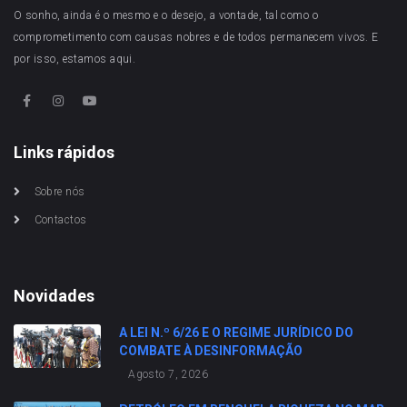
O sonho, ainda é o mesmo e o desejo, a vontade, tal como o
comprometimento com causas nobres e de todos permanecem vivos. E
por isso, estamos aqui.
Links rápidos
Sobre nós
Contactos
Novidades
A LEI N.º 6/26 E O REGIME JURÍDICO DO
COMBATE À DESINFORMAÇÃO
Agosto 7, 2026