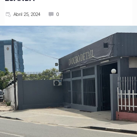
Abril 25, 2024
0