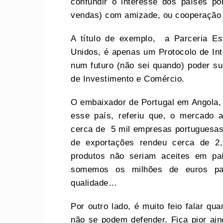
confundir o interesse dos países po
vendas) com amizade, ou cooperação 
A título de exemplo, a Parceria E
Unidos, é apenas um Protocolo de Int
num futuro (não sei quando) poder 
de Investimento e Comércio.
O embaixador de Portugal em Angola, 
esse país, referiu que, o mercado 
cerca de 5 mil empresas portuguesas
de exportações rendeu cerca de 2,
produtos não seriam aceites em pa
somemos os milhões de euros pag
qualidade…
Por outro lado, é muito feio falar q
não se podem defender. Fica pior ai