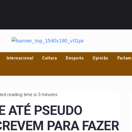
Internacional
Cultura
Desporto
Opinião
Parlam
ed reading time is 3 minutes
E ATÉ PSEUDO
CREVEM PARA FAZER