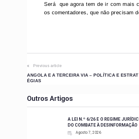
Será que agora tem de ir com mais c
os comentadores, que não precisam d
Previous article
ANGOLA E A TERCEIRA VIA – POLÍTICA E ESTRAT
ÉGIAS
Outros Artigos
A LEI N.º 6/26 E O REGIME JURÍDI
DO COMBATE À DESINFORMAÇÃO
Agosto 7, 2026