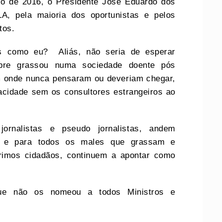
o de 2016, o Presidente José Eduardo dos
LA, pela maioria dos oportunistas e pelos
otos.
os como eu? Aliás, não seria de esperar
mpre grassou numa sociedade doente pós
m onde nunca pensaram ou deveriam chegar,
cidade sem os consultores estrangeiros ao
ornalistas e pseudo jornalistas, andem
 para todos os males que grassam e
rimos cidadãos, continuem a apontar como
ue não os nomeou a todos Ministros e