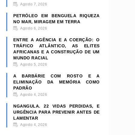
Agosto 7, 2026
PETRÓLEO EM BENGUELA RIQUEZA
NO MAR, MIRAGEM EM TERRA
Agosto 6, 2026
ENTRE A AGÊNCIA E A COERÇÃO: O
TRÁFICO ATLÂNTICO, AS ELITES
AFRICANAS E A CONSTRUÇÃO DE UM
MUNDO RACIAL
Agosto 5, 2026
A BARBÁRIE COM ROSTO E A
ELIMINAÇÃO DA MEMÓRIA COMO
PADRÃO
Agosto 4, 2026
NGANGULA. 22 VIDAS PERDIDAS, E
URGÊNCIA PARA PREVENIR ANTES DE
LAMENTAR
Agosto 4, 2026