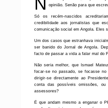
N
opinião. Senão para que escr
Só os recém-nascidos acreditari
credibilidade aos jornalistas que 
comunicação social em Angola. Eles
Um dos casos que estranhava inicialm
ser banido do Jornal de Angola. Dep
facto de passar a vida a falar mal do
Não seria melhor, que Ismael Mate
focar-se no passado, se focasse no
dirigir-se directamente ao Presiden
conta das possíveis omissões, ou
assessores?
É que andam mesmo a enganar o PR