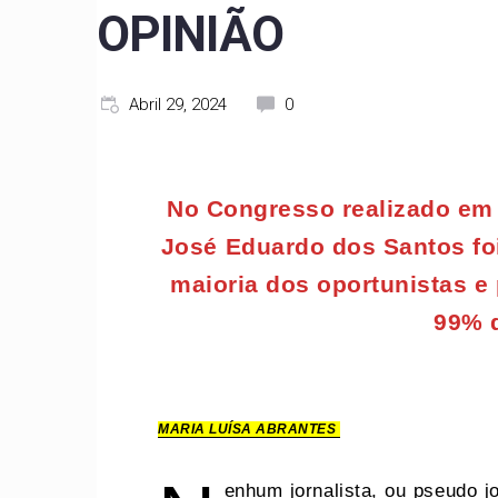
OPINIÃO
Abril 29, 2024
0
No Congresso realizado em
José Eduardo dos Santos foi
maioria dos oportunistas e
99% 
MARIA LUÍSA ABRANTES
enhum jornalista, ou pseudo j