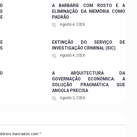
 O
A BARBÁRIE COM ROSTO E A
ES
ELIMINAÇÃO DA MEMÓRIA COMO
DE
PADRÃO
Agosto 4, 2026
 E
EXTINÇÃO DO SERVIÇO DE
ES
INVESTIGAÇÃO CRIMINAL (SIC)
Agosto 4, 2026
O
A ARQUITECTURA DA
GOVERNAÇÃO ECONÓMICA: A
SOLUÇÃO PRAGMÁTICA QUE
ANGOLA PRECISA
Agosto 3, 2026
tórios marcados com
*