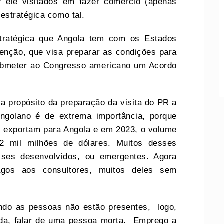
r ele visitados em fazer comércio (apenas
estratégica como tal.
stratégica que Angola tem com os Estados
enção, que visa preparar as condições para
submeter ao Congresso americano um Acordo
a propósito da preparação da visita do PR a
angolano é de extrema importância, porque
 exportam para Angola e em 2023, o volume
2 mil milhões de dólares. Muitos desses
íses desenvolvidos, ou emergentes. Agora
os aos consultores, muitos deles sem
uando as pessoas não estão presentes, logo,
nda, falar de uma pessoa morta. Emprego a