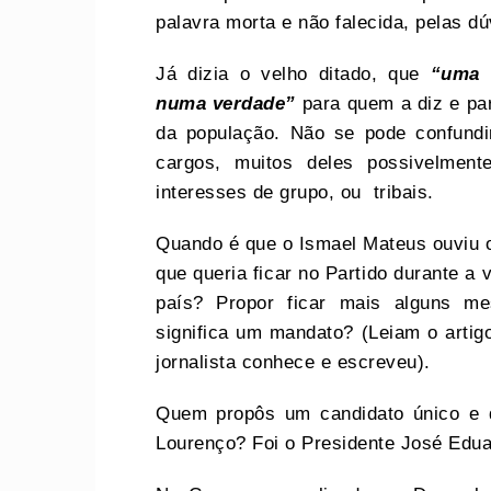
palavra morta e não falecida, pelas 
Já dizia o velho ditado, que
“uma 
numa verdade”
para quem a diz e pa
da população. Não se pode confund
cargos, muitos deles possivelment
interesses de grupo, ou tribais.
Quando é que o Ismael Mateus ouviu o
que queria ficar no Partido durante a 
país? Propor ficar mais alguns mes
significa um mandato? (Leiam o artig
jornalista conhece e escreveu).
Quem propôs um candidato único e
Lourenço? Foi o Presidente José Edu