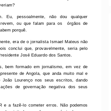
everiam?
am. Eu, pessoalmente, não dou qualquer
escrevem, ou que falam para os órgãos de
 sabem porquê.
ente, era de o jornalista Ismael Mateus não
ois conclui que, provavelmente, seria pelo
 Presidente José Eduardo dos Santos.
us, bem formado em jornalismo, em vez de
 presente de Angola, que anda muito mal e
te João Lourenço nos seus escritos, dando
 ações de governação negativa dos seus
 e a fazê-lo cometer erros. Não podemos