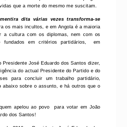
dúvidas que a morte do mesmo me suscitam.
mentira dita várias vezes transforma-se
ra os mais incultos, e em Angola é a maioria
ir a cultura com os diplomas, nem com os
e fundados em critérios partidários, em
 Presidente José Eduardo dos Santos dizer,
vigência do actual Presidente do Partido e do
es para concluir um trabalho partidário,
o abaixo sobre o assunto, e há outros que o
 quem apelou ao povo para votar em João
ardo dos Santos!