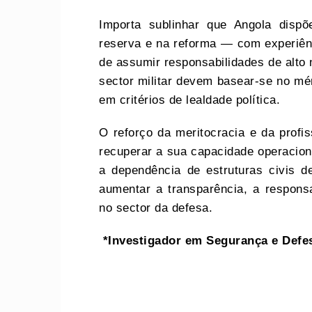
Importa sublinhar que Angola disp
reserva e na reforma — com experiên
de assumir responsabilidades de alto
sector militar devem basear-se no mér
em critérios de lealdade política.
O reforço da meritocracia e da profi
recuperar a sua capacidade operaciona
a dependência de estruturas civis de 
aumentar a transparência, a responsab
no sector da defesa.
*Investigador em Segurança e Defe