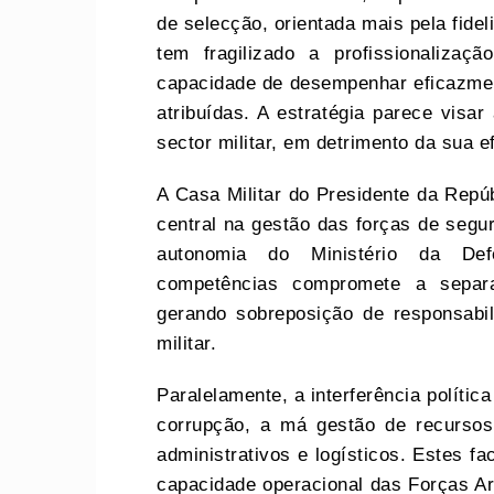
de selecção, orientada mais pela fidel
tem fragilizado a profissionaliza
capacidade de desempenhar eficazmen
atribuídas. A estratégia parece visar
sector militar, em detrimento da sua ef
A Casa Militar do Presidente da Rep
central na gestão das forças de segur
autonomia do Ministério da Def
competências compromete a separa
gerando sobreposição de responsabi
militar.
Paralelamente, a interferência políti
corrupção, a má gestão de recursos
administrativos e logísticos. Estes f
capacidade operacional das Forças Ar