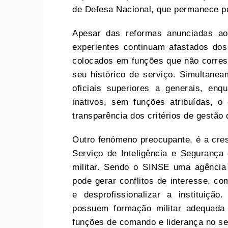
de Defesa Nacional, que permanece pou
Apesar das reformas anunciadas ao 
experientes continuam afastados dos
colocados em funções que não corres
seu histórico de serviço. Simultanea
oficiais superiores a generais, enq
inativos, sem funções atribuídas, o
transparência dos critérios de gestão 
Outro fenómeno preocupante, é a cre
Serviço de Inteligência e Seguranç
militar. Sendo o SINSE uma agência 
pode gerar conflitos de interesse, 
e desprofissionalizar a instituiçã
possuem formação militar adequada 
funções de comando e liderança no se