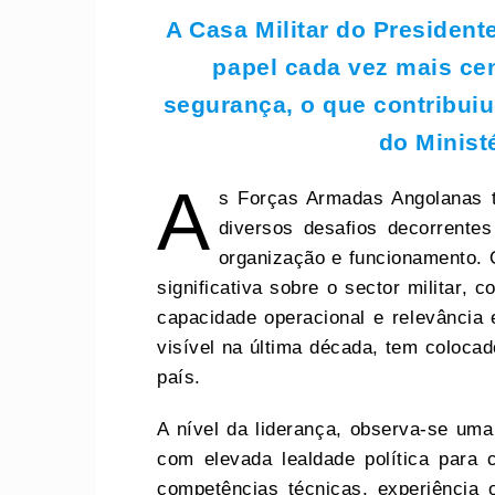
A Casa Militar do Presiden
papel cada vez mais cen
segurança, o que contribui
do Minist
A
s Forças Armadas Angolanas t
diversos desafios decorrentes
organização e funcionamento. O
significativa sobre o sector militar,
capacidade operacional e relevância e
visível na última década, tem coloca
país.
A nível da liderança, observa-se uma
com elevada lealdade política para
competências técnicas, experiência o