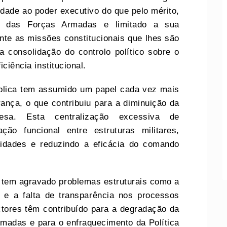
idade ao poder executivo do que pelo mérito,
ção das Forças Armadas e limitado a sua
te as missões constitucionais que lhes são
 a consolidação do controlo político sobre o
iciência institucional.
ública tem assumido um papel cada vez mais
ança, o que contribuiu para a diminuição da
esa. Esta centralização excessiva de
ção funcional entre estruturas
militares,
lidades e reduzindo a eficácia do comando
ca tem agravado problemas estruturais como a
 e a falta de transparência nos processos
actores têm contribuído para a degradação da
madas e para o enfraquecimento da Política