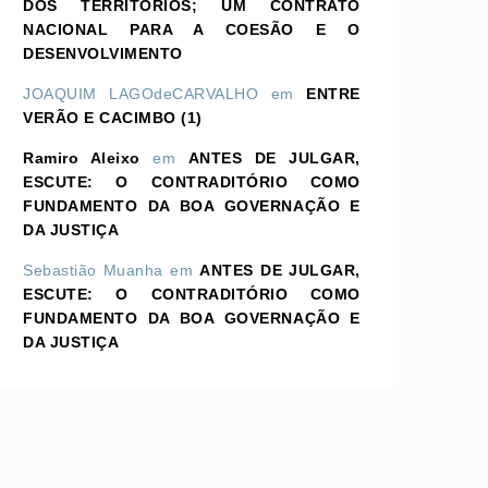
DOS TERRITÓRIOS; UM CONTRATO
NACIONAL PARA A COESÃO E O
DESENVOLVIMENTO
JOAQUIM LAGOdeCARVALHO
em
ENTRE
VERÃO E CACIMBO (1)
Ramiro Aleixo
em
ANTES DE JULGAR,
ESCUTE: O CONTRADITÓRIO COMO
FUNDAMENTO DA BOA GOVERNAÇÃO E
DA JUSTIÇA
Sebastião Muanha
em
ANTES DE JULGAR,
ESCUTE: O CONTRADITÓRIO COMO
FUNDAMENTO DA BOA GOVERNAÇÃO E
DA JUSTIÇA