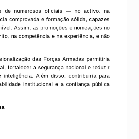
õe de numerosos oficiais — no activo, na
cia comprovada e formação sólida, capazes
 nível. Assim, as promoções e nomeações no
ito, na competência e na experiência, e não
ssionalização das Forças Armadas permitiria
l, fortalecer a segurança nacional e reduzir
inteligência. Além disso, contribuiria para
ilidade institucional e a confiança pública
sa