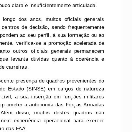
co clara e insuficientemente articulada.
longo dos anos, muitos oficiais generais
 centros de decisão, sendo frequentemente
pondem ao seu perfil, à sua formação ou ao
mente, verifica-se a promoção acelerada de
uanto outros oficiais generais permanecem
 que levanta dúvidas quanto à coerência e
de carreiras.
scente presença de quadros provenientes do
a do Estado (SINSE) em cargos de natureza
civil, a sua inserção em funções militares
comprometer a autonomia das Forças Armadas
o. Além disso, muitos destes quadros não
nem experiência operacional para exercer
io das FAA.