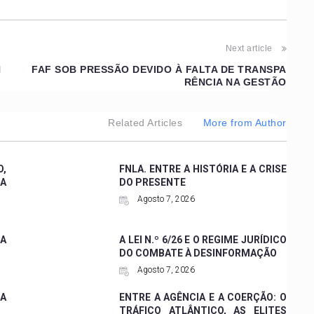
Next article
N
FAF SOB PRESSÃO DEVIDO À FALTA DE TRANSPA
RÊNCIA NA GESTÃO
Related Articles
More from Author
,
FNLA. ENTRE A HISTÓRIA E A CRISE
 A
DO PRESENTE
Agosto 7, 2026
A
A LEI N.º 6/26 E O REGIME JURÍDICO
DO COMBATE À DESINFORMAÇÃO
Agosto 7, 2026
ZA
ENTRE A AGÊNCIA E A COERÇÃO: O
TRÁFICO ATLÂNTICO, AS ELITES