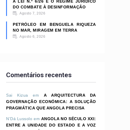
A LEI N.º 6/26 E O REGIME JURÍDICO
DO COMBATE À DESINFORMAÇÃO
Agosto 7, 2026
PETRÓLEO EM BENGUELA RIQUEZA
NO MAR, MIRAGEM EM TERRA
Agosto 6, 2026
Comentários recentes
Sai Kizua
em
A ARQUITECTURA DA
GOVERNAÇÃO ECONÓMICA: A SOLUÇÃO
PRAGMÁTICA QUE ANGOLA PRECISA
N'Dá Lussolo
em
ANGOLA NO SÉCULO XXI:
ENTRE A UNIDADE DO ESTADO E A VOZ