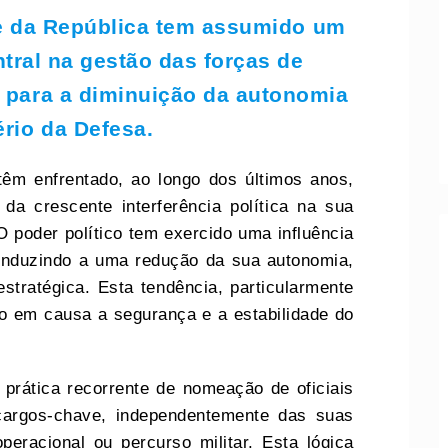
te da República tem assumido um
tral na gestão das forças de
u para a diminuição da autonomia
ério da Defesa.
êm enfrentado, ao longo dos últimos anos,
 da crescente interferência política na sua
 poder político tem exercido uma influência
 conduzindo a uma redução da sua autonomia,
stratégica. Esta tendência, particularmente
do em causa a segurança e a estabilidade do
 prática recorrente de nomeação de oficiais
 cargos-chave, independentemente das suas
peracional ou percurso militar. Esta lógica