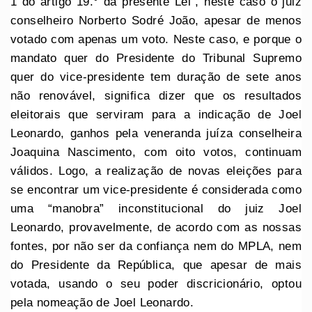
1 do artigo 19.° da presente Lei”, neste caso o juiz
conselheiro Norberto Sodré João, apesar de menos
votado com apenas um voto. Neste caso, e porque o
mandato quer do Presidente do Tribunal Supremo
quer do vice-presidente tem duração de sete anos
não renovável, significa dizer que os resultados
eleitorais que serviram para a indicação de Joel
Leonardo, ganhos pela veneranda juíza conselheira
Joaquina Nascimento, com oito votos, continuam
válidos. Logo, a realização de novas eleições para
se encontrar um vice-presidente é considerada como
uma “manobra” inconstitucional do juiz Joel
Leonardo, provavelmente, de acordo com as nossas
fontes, por não ser da confiança nem do MPLA, nem
do Presidente da República, que apesar de mais
votada, usando o seu poder discricionário, optou
pela nomeação de Joel Leonardo.