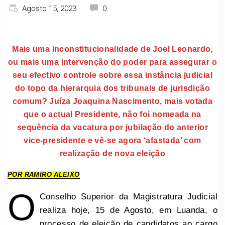
Agosto 15, 2023
0
Mais uma inconstitucionalidade de Joel Leonardo,
ou mais uma intervenção do poder para assegurar o
seu efectivo controle sobre essa instância judicial
do topo da hierarquia dos tribunais de jurisdição
comum? Juíza Joaquina Nascimento, mais votada
que o actual Presidente, não foi nomeada na
sequência da vacatura por jubilação do anterior
vice-presidente e vê-se agora ‘afastada’ com
realização de nova eleição
POR RAMIRO ALEIXO
O
Conselho Superior da Magistratura Judicial
realiza hoje, 15 de Agosto, em Luanda, o
processo de eleição de candidatos ao cargo