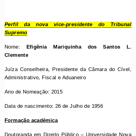
Perfil da nova vice-presidente do Tribunal
Supremo
Nome:
Efigênia Mariquinha dos Santos L.
Clemente
Juíza Conselheira, Presidente da Câmara do Cível,
Administrativo, Fiscal e Aduaneiro
Ano de Nomeação: 2015
Data de nascimento: 26 de Julho de 1956
Formação académica
Doutoranda em Direito Público – Universidade Nova