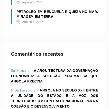
Agosto 7, 2026
PETRÓLEO EM BENGUELA RIQUEZA NO MAR,
MIRAGEM EM TERRA
Agosto 6, 2026
Comentários recentes
Sai Kizua
em
A ARQUITECTURA DA GOVERNAÇÃO
ECONÓMICA: A SOLUÇÃO PRAGMÁTICA QUE
ANGOLA PRECISA
N'Dá Lussolo
em
ANGOLA NO SÉCULO XXI: ENTRE
A UNIDADE DO ESTADO E A VOZ DOS
TERRITÓRIOS; UM CONTRATO NACIONAL PARA A
COESÃO E O DESENVOLVIMENTO