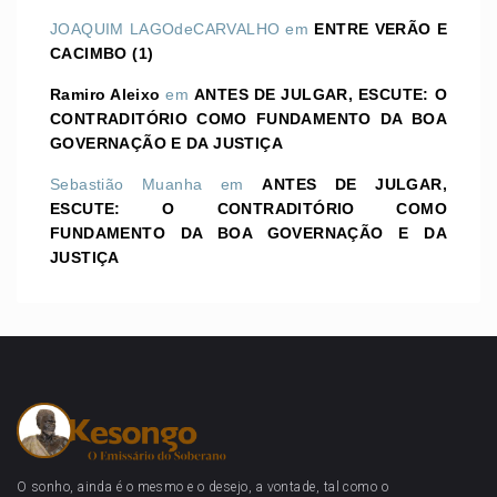
JOAQUIM LAGOdeCARVALHO
em
ENTRE VERÃO E
CACIMBO (1)
Ramiro Aleixo
em
ANTES DE JULGAR, ESCUTE: O
CONTRADITÓRIO COMO FUNDAMENTO DA BOA
GOVERNAÇÃO E DA JUSTIÇA
Sebastião Muanha
em
ANTES DE JULGAR,
ESCUTE: O CONTRADITÓRIO COMO
FUNDAMENTO DA BOA GOVERNAÇÃO E DA
JUSTIÇA
O sonho, ainda é o mesmo e o desejo, a vontade, tal como o