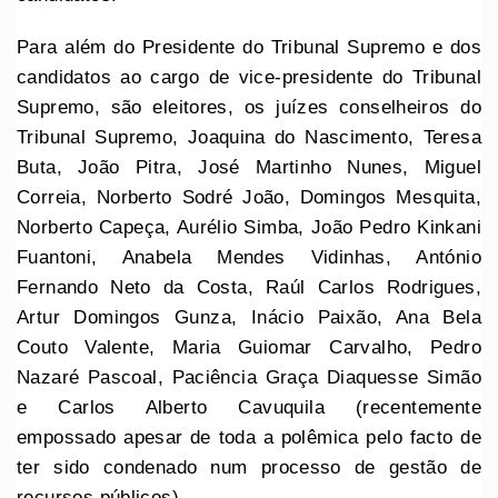
Para além do Presidente do Tribunal Supremo e dos
candidatos ao cargo de vice-presidente do Tribunal
Supremo, são eleitores, os juízes conselheiros do
Tribunal Supremo, Joaquina do Nascimento, Teresa
Buta, João Pitra, José Martinho Nunes, Miguel
Correia, Norberto Sodré João, Domingos Mesquita,
Norberto Capeça, Aurélio Simba, João Pedro Kinkani
Fuantoni, Anabela Mendes Vidinhas, António
Fernando Neto da Costa, Raúl Carlos Rodrigues,
Artur Domingos Gunza, Inácio Paixão, Ana Bela
Couto Valente, Maria Guiomar Carvalho, Pedro
Nazaré Pascoal, Paciência Graça Diaquesse Simão
e Carlos Alberto Cavuquila (recentemente
empossado apesar de toda a polêmica pelo facto de
ter sido condenado num processo de gestão de
recursos públicos).