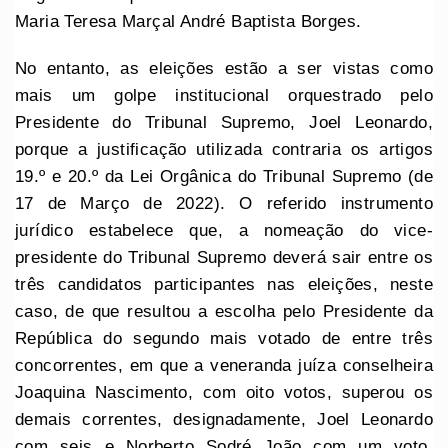
Maria Teresa Marçal André Baptista Borges.
No entanto, as eleições estão a ser vistas como
mais um golpe institucional orquestrado pelo
Presidente do Tribunal Supremo, Joel Leonardo,
porque a justificação utilizada contraria os artigos
19.º e 20.º da Lei Orgânica do Tribunal Supremo (de
17 de Março de 2022). O referido instrumento
jurídico estabelece que, a nomeação do vice-
presidente do Tribunal Supremo deverá sair entre os
três candidatos participantes nas eleições, neste
caso, de que resultou a escolha pelo Presidente da
República do segundo mais votado de entre três
concorrentes, em que a veneranda juíza conselheira
Joaquina Nascimento, com oito votos, superou os
demais correntes, designadamente, Joel Leonardo
com seis e Norberto Sodré João com um voto.