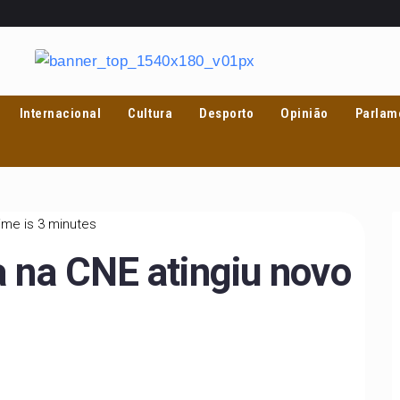
Internacional
Cultura
Desporto
Opinião
Parlam
ime is 3 minutes
a na CNE atingiu novo