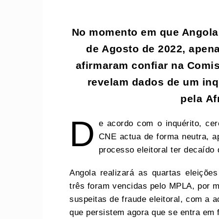
No momento em que Angola 
de Agosto de 2022, apen
afirmaram confiar na Comis
revelam dados de um inq
pela A
D
e acordo com o inquérito, ce
CNE actua de forma neutra, ap
processo eleitoral ter decaído
Angola realizará as quartas eleiçõe
três foram vencidas pelo MPLA, por m
suspeitas de fraude eleitoral, com a
que persistem agora que se entra em