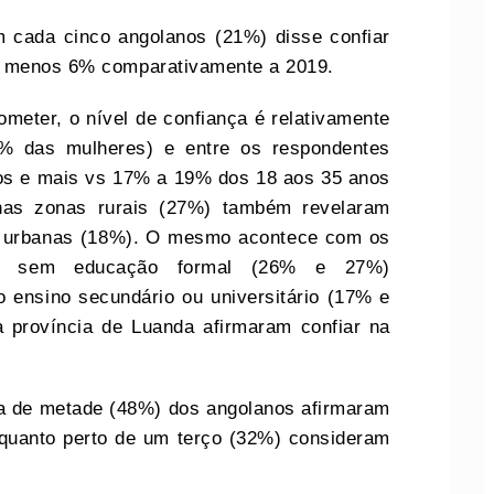
 cada cinco angolanos (21%) disse confiar
E, menos 6% comparativamente a 2019.
meter, o nível de confiança é relativamente
% das mulheres) e entre os respondentes
os e mais vs 17% a 19% dos 18 aos 35 anos
 nas zonas rurais (27%) também revelaram
s urbanas (18%). O mesmo acontece com os
ou sem educação formal (26% e 27%)
ensino secundário ou universitário (17% e
 província de Luanda afirmaram confiar na
ca de metade (48%) dos angolanos afirmaram
quanto perto de um terço (32%) consideram