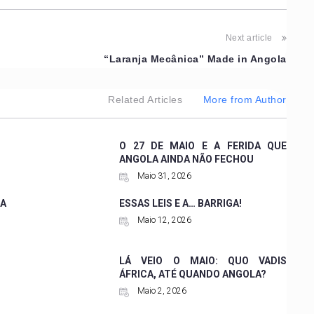
Next article
“Laranja Mecânica” Made in Angola
Related Articles
More from Author
O 27 DE MAIO E A FERIDA QUE
ANGOLA AINDA NÃO FECHOU
Maio 31, 2026
A
ESSAS LEIS E A… BARRIGA!
Maio 12, 2026
LÁ VEIO O MAIO: QUO VADIS
ÁFRICA, ATÉ QUANDO ANGOLA?
Maio 2, 2026