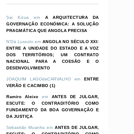
Sai Kizua
em
A ARQUITECTURA DA
GOVERNAÇÃO ECONÓMICA: A SOLUÇÃO
PRAGMÁTICA QUE ANGOLA PRECISA
N'Dá Lussolo
em
ANGOLA NO SÉCULO XXI:
ENTRE A UNIDADE DO ESTADO E A VOZ
DOS TERRITÓRIOS; UM CONTRATO
NACIONAL PARA A COESÃO E O
DESENVOLVIMENTO
JOAQUIM LAGOdeCARVALHO
em
ENTRE
VERÃO E CACIMBO (1)
Ramiro Aleixo
em
ANTES DE JULGAR,
ESCUTE: O CONTRADITÓRIO COMO
FUNDAMENTO DA BOA GOVERNAÇÃO E
DA JUSTIÇA
Sebastião Muanha
em
ANTES DE JULGAR,