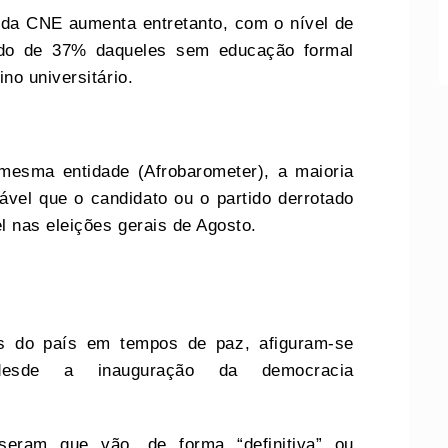
 da CNE aumenta entretanto, com o nível de
ndo de 37% daqueles sem educação formal
no universitário.
mesma entidade (Afrobarometer), a maioria
ável que o candidato ou o partido derrotado
l nas eleições gerais de Agosto.
as do país em tempos de paz, afiguram-se
esde a inauguração da democracia
.
sseram que vão, de forma “definitiva” ou