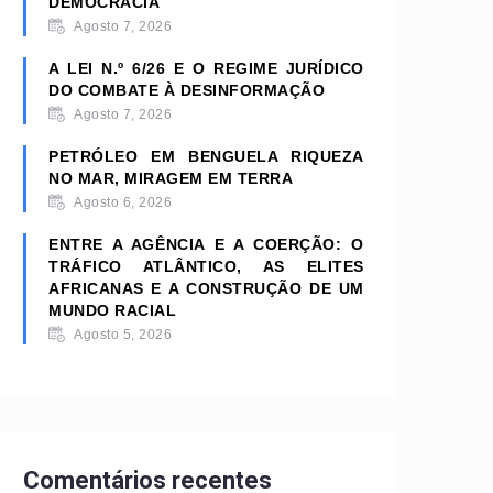
DEMOCRACIA
Agosto 7, 2026
A LEI N.º 6/26 E O REGIME JURÍDICO
DO COMBATE À DESINFORMAÇÃO
Agosto 7, 2026
PETRÓLEO EM BENGUELA RIQUEZA
NO MAR, MIRAGEM EM TERRA
Agosto 6, 2026
ENTRE A AGÊNCIA E A COERÇÃO: O
TRÁFICO ATLÂNTICO, AS ELITES
AFRICANAS E A CONSTRUÇÃO DE UM
MUNDO RACIAL
Agosto 5, 2026
Comentários recentes