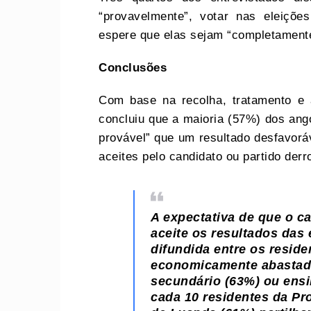
“provavelmente”, votar nas eleiçõ
espere que elas sejam “completamente
C
onclusões
Com base na recolha, tratamento e 
concluiu que a maioria (57%) dos ang
provável” que um resultado desfavorá
aceites pelo candidato ou partido der
A expectativa de que o c
aceite os resultados das 
difundida entre os resid
economicamente abastado
secundário (63%) ou ensi
cada 10 residentes da Pro