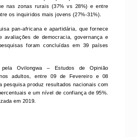
ue nas zonas rurais (37% vs 28%) e entre
tre os inquiridos mais jovens (27%-31%).
sa pan-africana e apartidária, que fornece
 e avaliações de democracia, governança e
 pesquisas foram concluídas em 39 países
 pela Ovilongwa – Estudos de Opinião
anos adultos, entre 09 de Fevereiro e 08
 pesquisa produz resultados nacionais com
ercentuais e um nível de confiança de 95%.
lizada em 2019.