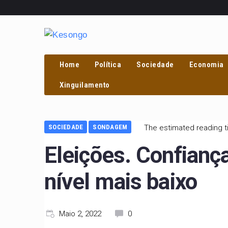
Home
Política
Sociedade
Economia
Xinguilamento
SOCIEDADE
SONDAGEM
The estimated reading t
Eleições. Confianç
nível mais baixo
Maio 2, 2022
0