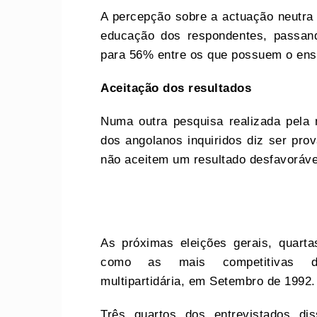
A percepção sobre a actuação neutra
educação dos respondentes, passa
para 56% entre os que possuem o ensi
A
ceit
ação
d
os resultados
Numa outra pesquisa realizada pela 
dos angolanos inquiridos diz ser prov
não aceitem um resultado desfavoráve
As próximas eleições gerais, quart
como as mais competitivas d
multipartidária, em Setembro de 1992
Três quartos dos entrevistados di