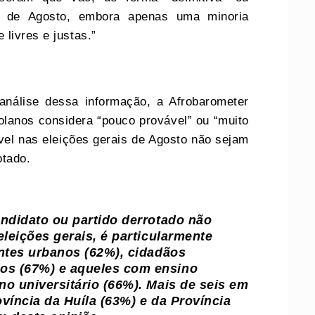
es de Agosto, embora apenas uma minoria
 livres e justas.”
análise dessa informação, a Afrobarometer
olanos considera “pouco provável” ou “muito
vel nas eleições gerais de Agosto não sejam
rotado.
andidato ou partido derrotado não
eleições gerais, é particularmente
entes urbanos (62%), cidadãos
s (67%) e aqueles com ensino
no universitário (66%). Mais de seis em
víncia da Huíla (63%) e da Província