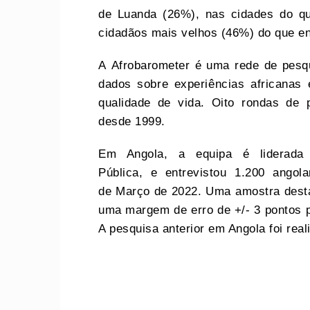
de Luanda (26%), nas cidades do q
cidadãos mais velhos (46%) do que en
A Afrobarometer é uma rede de pesqui
dados sobre experiências africanas
qualidade de vida. Oito rondas de
desde 1999.
Em Angola, a equipa é liderada
Pública, e entrevistou 1.200 angol
de Março de 2022. Uma amostra desta
uma margem de erro de +/- 3 pontos p
A pesquisa anterior em Angola foi rea