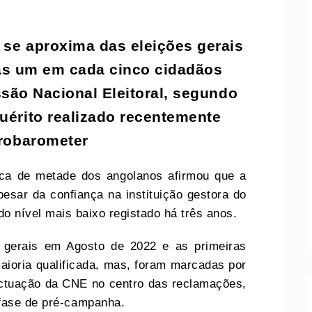
se aproxima das eleições gerais
as um em cada cinco cidadãos
são Nacional Eleitoral, segundo
uérito realizado recentemente
frobarometer
rca de metade dos angolanos afirmou que a
esar da confiança na instituição gestora do
 do nível mais baixo registado há três anos.
s gerais em Agosto de 2022 e as primeiras
aioria qualificada, mas, foram marcadas por
 actuação da CNE no centro das reclamações,
 fase de pré-campanha.