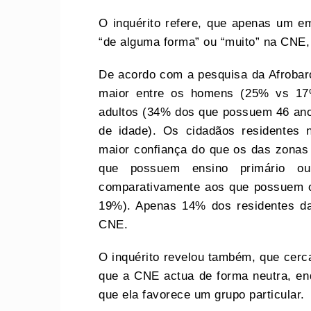
O inquérito
refere, que
apenas um em
“de alguma forma” ou “muito” na CN
De acordo com a pesquisa da Afrobaro
maior entre os homens (25% vs 17
adultos (34% dos que possuem 46 an
de idade). Os cidadãos residentes
maior confiança do que os das zona
que possuem ensino primário 
comparativamente aos que possuem o 
19%). Apenas 14% dos residentes da
CNE.
O inquérito revelou também, que cer
que a CNE actua de forma neutra, en
que ela favorece um grupo particular.