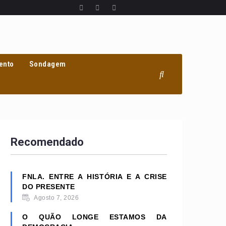
ento
Sondagem
Recomendado
FNLA. ENTRE A HISTÓRIA E A CRISE
DO PRESENTE
Agosto 7, 2026
O QUÃO LONGE ESTAMOS DA