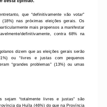
m desta opinião.
tretanto, que “definitivamente vão votar”
” (18%) nas próximas eleições gerais. Os
particularmente mais propensos a manifestar
velmente/definitivamente, contra 68% na
olanos dizem que as eleições gerais serão
(31%) ou “livres e justas com pequenos
peram “grandes problemas” (13%) ou umas
s sejam “totalmente livres e justas” são
ovíncia da Huíla (46%) do que na Província