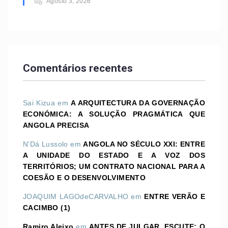
Agosto 3, 2026
Comentários recentes
Sai Kizua
em
A ARQUITECTURA DA GOVERNAÇÃO
ECONÓMICA: A SOLUÇÃO PRAGMÁTICA QUE
ANGOLA PRECISA
N'Dá Lussolo
em
ANGOLA NO SÉCULO XXI: ENTRE
A UNIDADE DO ESTADO E A VOZ DOS
TERRITÓRIOS; UM CONTRATO NACIONAL PARA A
COESÃO E O DESENVOLVIMENTO
JOAQUIM LAGOdeCARVALHO
em
ENTRE VERÃO E
CACIMBO (1)
Ramiro Aleixo
em
ANTES DE JULGAR, ESCUTE: O