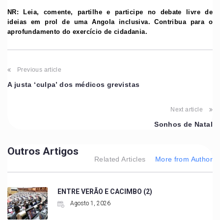
NR: Leia, comente, partilhe e participe no debate livre de
ideias em prol de uma Angola inclusiva. Contribua para o
aprofundamento do exercício de cidadania.
Previous article
A justa ‘culpa’ dos médicos grevistas
Next article
Sonhos de Natal
Outros Artigos
Related Articles
More from Author
ENTRE VERÃO E CACIMBO (2)
Agosto 1, 2026