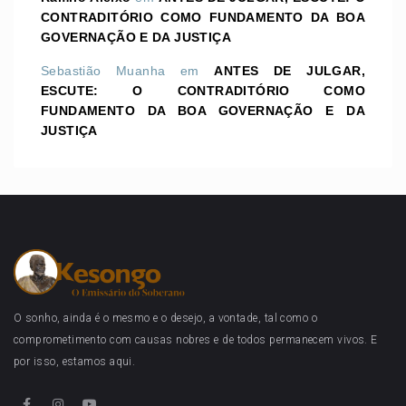
CONTRADITÓRIO COMO FUNDAMENTO DA BOA
GOVERNAÇÃO E DA JUSTIÇA
Sebastião Muanha
em
ANTES DE JULGAR,
ESCUTE: O CONTRADITÓRIO COMO
FUNDAMENTO DA BOA GOVERNAÇÃO E DA
JUSTIÇA
O sonho, ainda é o mesmo e o desejo, a vontade, tal como o
comprometimento com causas nobres e de todos permanecem vivos. E
por isso, estamos aqui.