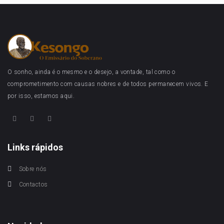
O sonho, ainda é o mesmo e o desejo, a vontade, tal como o
comprometimento com causas nobres e de todos permanecem vivos. E
por isso, estamos aqui.
Links rápidos
Sobre nós
Contactos