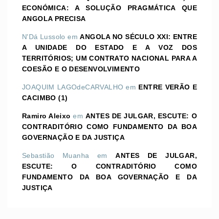
ECONÓMICA: A SOLUÇÃO PRAGMÁTICA QUE
ANGOLA PRECISA
N'Dá Lussolo
em
ANGOLA NO SÉCULO XXI: ENTRE
A UNIDADE DO ESTADO E A VOZ DOS
TERRITÓRIOS; UM CONTRATO NACIONAL PARA A
COESÃO E O DESENVOLVIMENTO
JOAQUIM LAGOdeCARVALHO
em
ENTRE VERÃO E
CACIMBO (1)
Ramiro Aleixo
em
ANTES DE JULGAR, ESCUTE: O
CONTRADITÓRIO COMO FUNDAMENTO DA BOA
GOVERNAÇÃO E DA JUSTIÇA
Sebastião Muanha
em
ANTES DE JULGAR,
ESCUTE: O CONTRADITÓRIO COMO
FUNDAMENTO DA BOA GOVERNAÇÃO E DA
JUSTIÇA