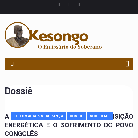
PROCURAR
Dossiê
A GEOPOLÍTICA DA TRANSIÇÃO
DIPLOMACIA & SEGURANÇA
DOSSIÊ
SOCIEDADE
ENERGÉTICA E O SOFRIMENTO DO POVO
CONGOLÊS