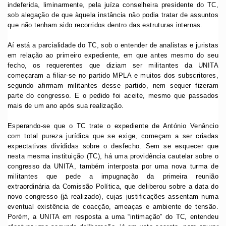
indeferida, liminarmente, pela juíza conselheira presidente do TC,
sob alegação de que àquela instância não podia tratar de assuntos
que não tenham sido recorridos dentro das estruturas internas.
Aí está a parcialidade do TC, sob o entender de analistas e juristas
em relação ao primeiro expediente, em que antes mesmo do seu
fecho, os requerentes que diziam ser militantes da UNITA
começaram a filiar-se no partido MPLA e muitos dos subscritores,
segundo afirmam militantes desse partido, nem sequer fizeram
parte do congresso. E o pedido foi aceite, mesmo que passados
mais de um ano após sua realização.
Esperando-se que o TC trate o expediente de António Venâncio
com total pureza jurídica que se exige, começam a ser criadas
expectativas divididas sobre o desfecho. Sem se esquecer que
nesta mesma instituição (TC), há uma providência cautelar sobre o
congresso da UNITA, também interposta por uma nova turma de
militantes que pede a impugnação da primeira reunião
extraordinária da Comissão Política, que deliberou sobre a data do
novo congresso (já realizado), cujas justificações assentam numa
eventual existência de coacção, ameaças e ambiente de tensão.
Porém, a UNITA em resposta a uma “intimação” do TC, entendeu