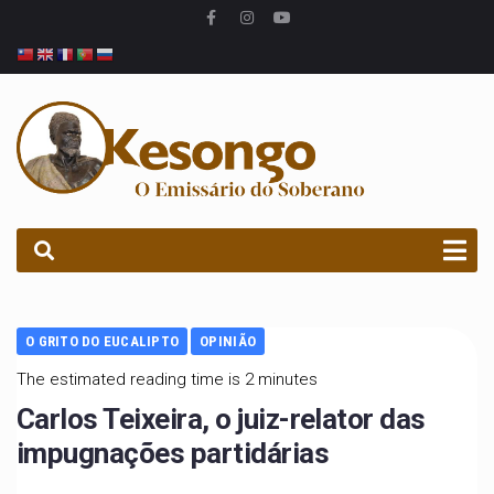
PROCURAR
O GRITO DO EUCALIPTO
OPINIÃO
The estimated reading time is 2 minutes
Carlos Teixeira, o juiz-relator das
impugnações partidárias