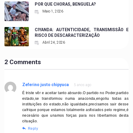
POR QUE CHORAS, BENGUELA?
Maio 1, 2026
CIYANDA: AUTENTICIDADE, TRANSMISSÃO E
RISCO DE DESCARACTERIZAÇÃO
Abril 24, 2026
2 Comments
Zeferino justo chipyuca
5 anos ago
É triste vêr e aceitar tanto absurdo.O partido no Poder,partido
estado,se transformou numa anaconda,engoliu todas as
instituições do estado,não igualdade,precisamos sair desse
cafrique porque estamos totalmente asfixiados pelo regime,é
necesário que unamos forças para nos libertarmos desta
cituação.
Reply