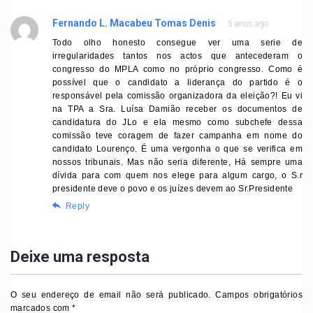
Fernando L. Macabeu Tomas Denis
5 anos ago
Todo olho honesto consegue ver uma serie de
irregularidades tantos nos actos que antecederam o
congresso do MPLA como no próprio congresso. Como é
possível que o candidato a liderança do partido é o
responsável pela comissão organizadora da eleição?! Eu vi
na TPA a Sra. Luísa Damião receber os documentos de
candidatura do JLo e ela mesmo como subchefe dessa
comissão teve coragem de fazer campanha em nome do
candidato Lourenço. É uma vergonha o que se verifica em
nossos tribunais. Mas não seria diferente, Há sempre uma
dívida para com quem nos elege para algum cargo, o S.r
presidente deve o povo e os juízes devem ao Sr.Presidente
Reply
Deixe uma resposta
O seu endereço de email não será publicado.
Campos obrigatórios
marcados com
*