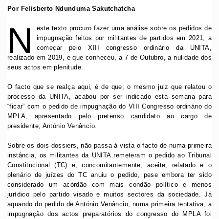
Por Felisberto Ndunduma Sakutchatcha
N
este texto procuro fazer uma análise sobre os pedidos de
impugnação feitos por militantes de partidos em 2021, a
começar pelo XIII congresso ordinário da UNITA,
realizado em 2019, e que conheceu, a 7 de Outubro, a nulidade dos
seus actos em plenitude.
O facto que se realça aqui, é de que, o mesmo juiz que relatou o
processo da UNITA, acabou por ser indicado esta semana para
“ficar” com o pedido de impugnação do VIII Congresso ordinário do
MPLA, apresentado pelo pretenso candidato ao cargo de
presidente, António Venâncio.
Sobre os dois dossiers, não passa à vista o facto de numa primeira
instância, os militantes da UNITA remeteram o pedido ao Tribunal
Constitucional (TC) e, concomitantemente, aceite, relatado e o
plenário de juízes do TC anuiu o pedido, pese embora ter sido
considerado um acórdão com mais condão político e menos
jurídico pelo partido visado e muitos sectores da sociedade. Já
aquando do pedido de António Venâncio, numa primeira tentativa, a
impugnação dos actos preparatórios do congresso do MPLA foi