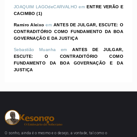
JOAQUIM LAGOdeCARVALHO
em
ENTRE VERÃO E
CACIMBO (1)
Ramiro Aleixo
em
ANTES DE JULGAR, ESCUTE: O
CONTRADITÓRIO COMO FUNDAMENTO DA BOA
GOVERNAÇÃO E DA JUSTIÇA
Sebastião Muanha
em
ANTES DE JULGAR,
ESCUTE: O CONTRADITÓRIO COMO
FUNDAMENTO DA BOA GOVERNAÇÃO E DA
JUSTIÇA
O sonho, ainda é o mesmo e o desejo, a vontade, tal como o