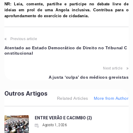
NR: Leia, comente, partilhe e participe no debate livre de
ideias em prol de uma Angola inclusiva. Contribua para o
aprofundamento do exercício de cidadania.
Previous article
Atentado ao Estado Democrático de Direito no Tribunal C
onstitucional
Next article
A justa ‘culpa’ dos médicos grevistas
Outros Artigos
Related Articles
More from Author
ENTRE VERÃO E CACIMBO (2)
Agosto 1, 2026