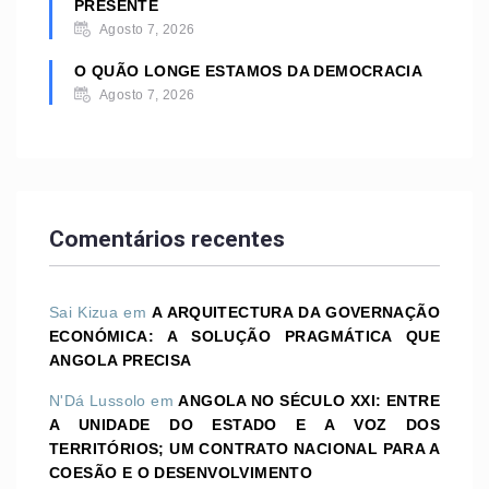
PRESENTE
Agosto 7, 2026
O QUÃO LONGE ESTAMOS DA DEMOCRACIA
Agosto 7, 2026
Comentários recentes
Sai Kizua
em
A ARQUITECTURA DA GOVERNAÇÃO
ECONÓMICA: A SOLUÇÃO PRAGMÁTICA QUE
ANGOLA PRECISA
N'Dá Lussolo
em
ANGOLA NO SÉCULO XXI: ENTRE
A UNIDADE DO ESTADO E A VOZ DOS
TERRITÓRIOS; UM CONTRATO NACIONAL PARA A
COESÃO E O DESENVOLVIMENTO