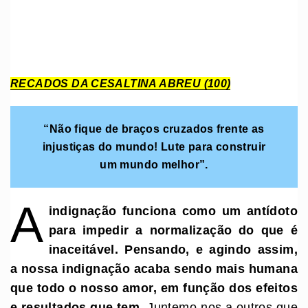
RECADOS DA CESALTINA ABREU (100)
“Não fique de braços cruzados frente as
injustiças do mundo! Lute para construir
um mundo melhor”.
A
indignação funciona como um antídoto
para impedir a normalização do que é
inaceitável. Pensando, e agindo assim,
a nossa indignação acaba sendo mais humana
que todo o nosso amor, em função dos efeitos
e resultados que tem
. Juntemo-nos a outros que