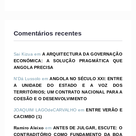
Comentários recentes
Sai Kizua
em
A ARQUITECTURA DA GOVERNAÇÃO
ECONÓMICA: A SOLUÇÃO PRAGMÁTICA QUE
ANGOLA PRECISA
N'Dá Lussolo
em
ANGOLA NO SÉCULO XXI: ENTRE
A UNIDADE DO ESTADO E A VOZ DOS
TERRITÓRIOS; UM CONTRATO NACIONAL PARA A
COESÃO E O DESENVOLVIMENTO
JOAQUIM LAGOdeCARVALHO
em
ENTRE VERÃO E
CACIMBO (1)
Ramiro Aleixo
em
ANTES DE JULGAR, ESCUTE: O
CONTRADITÓRIO COMO FUNDAMENTO DA BOA