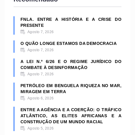
FNLA. ENTRE A HISTÓRIA E A CRISE DO
PRESENTE
Agosto 7, 2026
O QUÃO LONGE ESTAMOS DA DEMOCRACIA
Agosto 7, 2026
A LEI N.º 6/26 E O REGIME JURÍDICO DO
COMBATE À DESINFORMAÇÃO
Agosto 7, 2026
PETRÓLEO EM BENGUELA RIQUEZA NO MAR,
MIRAGEM EM TERRA
Agosto 6, 2026
ENTRE A AGÊNCIA E A COERÇÃO: O TRÁFICO
ATLÂNTICO, AS ELITES AFRICANAS E A
CONSTRUÇÃO DE UM MUNDO RACIAL
Agosto 5, 2026