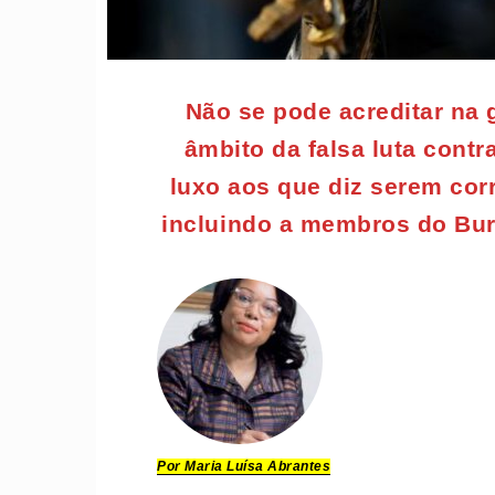
Não se pode acreditar na
âmbito da falsa luta contr
luxo aos que diz serem corr
incluindo a membros do Bure
Por Maria Luísa Abrantes