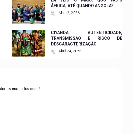
LÁ VEIO O MAIO: QUO VADIS
ÁFRICA, ATÉ QUANDO ANGOLA?
Maio 2, 2026
CIYANDA: AUTENTICIDADE,
TRANSMISSÃO E RISCO DE
DESCARACTERIZAÇÃO
Abril 24, 2026
tórios marcados com
*