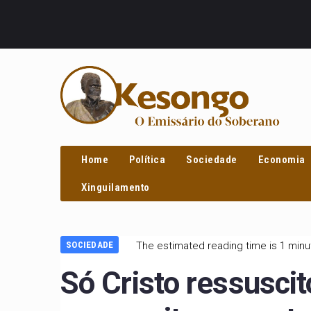
PROCURAR
Home
Política
Sociedade
Economia
Xinguilamento
SOCIEDADE
The estimated reading time is 1 minu
Só Cristo ressuscit