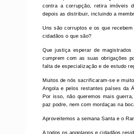
contra a corrupção, retira imóveis 
depois as distribuir, incluindo a memb
Uns são corruptos e os que recebe
cidadãos o que são?
Que justiça esperar de magistrados
cumprem com as suas obrigações po
falta de especialização e de estudo re
Muitos de nós sacrificaram-se e muit
Angola e pelos restantes países da Á
Por isso, não queremos mais guerr
paz podre, nem com mordaças na boc
Aproveitemos a semana Santa e o Rama
A todos os angolanos e cidadãos resi