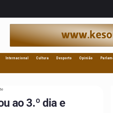
Internacional
Cultura
Desporto
Opinião
Parlam
te
ou ao 3.º dia e