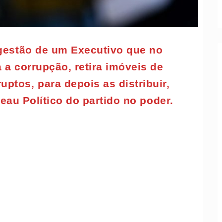
 gestão de um Executivo que no
a a corrupção, retira imóveis de
uptos, para depois as distribuir,
au Político do partido no poder.