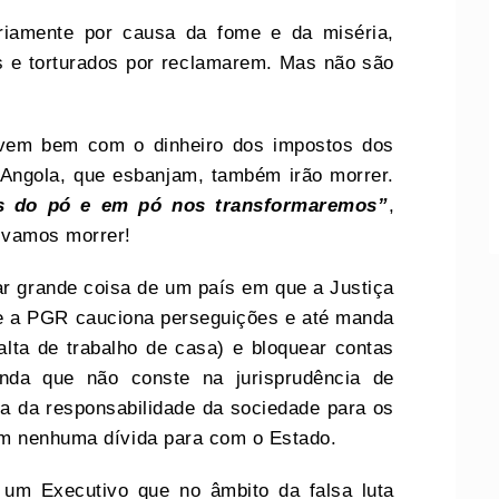
riamente por causa da fome e da miséria,
s e torturados por reclamarem. Mas não são
vem bem com o dinheiro dos impostos dos
 Angola, que esbanjam, também irão morrer.
s do pó e em pó nos transformaremos”
,
 vamos morrer!
r grande coisa de um país em que a Justiça
, e a PGR cauciona perseguições e até manda
alta de trabalho de casa) e bloquear contas
nda que não conste na jurisprudência de
ia da responsabilidade da sociedade para os
am nenhuma dívida para com o Estado.
 um Executivo que no âmbito da falsa luta