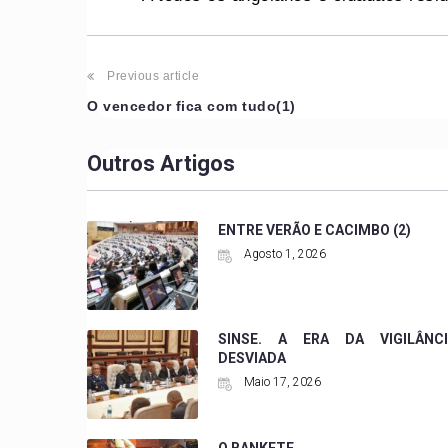
Previous article
O vencedor fica com tudo(1)
Outros Artigos
ENTRE VERÃO E CACIMBO (2)
Agosto 1, 2026
SINSE. A ERA DA VIGILÂNCI
DESVIADA
Maio 17, 2026