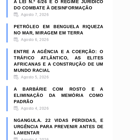
A LEI N.º 6/26 E O REGIME JURÍDICO
DO COMBATE À DESINFORMAÇÃO
Agosto 7, 2026
PETRÓLEO EM BENGUELA RIQUEZA
NO MAR, MIRAGEM EM TERRA
Agosto 6, 2026
ENTRE A AGÊNCIA E A COERÇÃO: O
TRÁFICO ATLÂNTICO, AS ELITES
AFRICANAS E A CONSTRUÇÃO DE UM
MUNDO RACIAL
Agosto 5, 2026
A BARBÁRIE COM ROSTO E A
ELIMINAÇÃO DA MEMÓRIA COMO
PADRÃO
Agosto 4, 2026
NGANGULA. 22 VIDAS PERDIDAS, E
URGÊNCIA PARA PREVENIR ANTES DE
LAMENTAR
Agosto 4, 2026