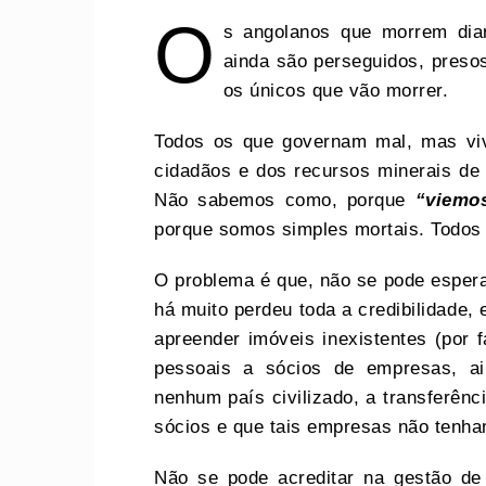
O
s angolanos que morrem dia
ainda são perseguidos, preso
os únicos que vão morrer.
Todos os que governam mal, mas vi
cidadãos e dos recursos minerais de
Não sabemos como, porque
“viemo
porque somos simples mortais. Todos
O problema é que, não se pode espera
há muito perdeu toda a credibilidade
apreender imóveis inexistentes (por f
pessoais a sócios de empresas, ai
nenhum país civilizado, a transferênc
sócios e que tais empresas não tenh
Não se pode acreditar na gestão de