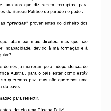
de luxo aos que diz serem corruptos, para
ros do Bureau Político do partido no poder.
m as
“prendas”
provenientes do dinheiro dos
 que lutam por mais direitos, mas que não
r incapacidade, devido à má formação e à
gular?
os de nós já morreram pela independência de
frica Austral, para o país estar como está?
a, só queremos paz, mas não queremos uma
a do povo.
dão para reflectir.
dentes, desejo uma Páscoa Feliz!