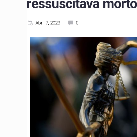
ressuscitava mort
Abril 7, 2023
0