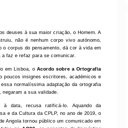
elos deuses à sua maior criação, o Homem. A
struiu, não é nenhum corpo vivo autónomo,
o o corpus do pensamento, dá cor à vida em
 a faz e refaz para se comunicar.
do em Lisboa, o
Acordo sobre a Ortografia
ão poucos insignes escritores, académicos e
a essa normalíssima adaptação da ortografia
, negaram a sua validade.
 à data, recusa ratificá-lo. Aquando da
sa e da Cultura da CPLP, no ano de 2019, o
 de Angola tornou público um comunicado em