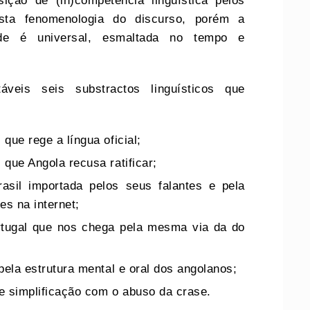
sição de (in)competência linguística pelos
sta fenomenologia do discurso, porém a
idade é universal, esmaltada no tempo e
áveis seis substractos linguísticos que
que rege a língua oficial;
 que Angola recusa ratificar;
sil importada pelos seus falantes e pela
s na internet;
tugal que nos chega pela mesma via da do
pela estrutura mental e oral dos angolanos;
e simplificação com o abuso da crase.