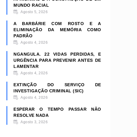
MUNDO RACIAL
Agosto 5, 2026
A BARBÁRIE COM ROSTO E A
ELIMINAÇÃO DA MEMÓRIA COMO
PADRÃO
Agosto 4, 2026
NGANGULA. 22 VIDAS PERDIDAS, E
URGÊNCIA PARA PREVENIR ANTES DE
LAMENTAR
Agosto 4, 2026
EXTINÇÃO DO SERVIÇO DE
INVESTIGAÇÃO CRIMINAL (SIC)
Agosto 4, 2026
ESPERAR O TEMPO PASSAR NÃO
RESOLVE NADA
Agosto 3, 2026