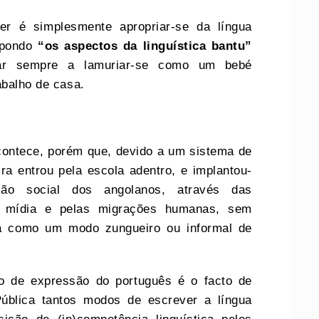
r é simplesmente apropriar-se da língua
mpondo
“os aspectos da linguística bantu”
ar sempre a lamuriar-se como um bebé
abalho de casa.
contece, porém que, devido a um sistema de
ira entrou pela escola adentro, e implantou-
ão social dos angolanos, através das
pela mídia e pelas migrações humanas, sem
a como um modo zungueiro ou informal de
o de expressão do português é o facto de
Pública tantos modos de escrever a língua