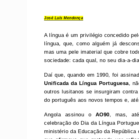
José Luís Mendonça
A língua é um privilégio concedido p
língua, que, como alguém já descon
mas uma pele imaterial que cobre tod
sociedade: cada qual, no seu dia-a-dia
Daí que, quando em 1990, foi assina
Unificada da Língua Portuguesa
, n
outros lusitanos se insurgiram contr
do português aos novos tempos e, até
Angola assinou o
AO90
, mas, até
celebração do Dia da Língua Portugue
ministério da Educação da República