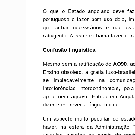
O que o Estado angolano deve faze
portuguesa e fazer bom uso dela, i
que achar necessários e não est
rabugento. A isso se chama fazer o tr
Confusão linguística
Mesmo sem a ratificação do
AO90
, a
Ensino obsoleto, a grafia luso-brasile
se implacavelmente na comunicaç
interferências intercontinentais, 
apelo nem agravo. Entrou em Angol
dizer e escrever a língua oficial.
Um aspecto muito peculiar do estad
haver, na esfera da Administração 