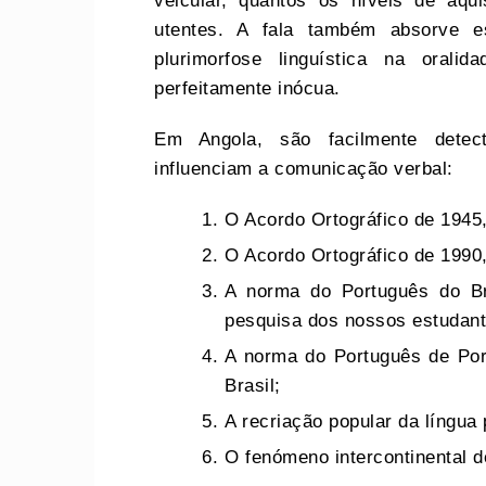
veicular, quantos os níveis de aqui
utentes. A fala também absorve e
plurimorfose linguística na oral
perfeitamente inócua.
Em Angola, são facilmente detect
influenciam a comunicação verbal:
O Acordo Ortográfico de 1945, 
O Acordo Ortográfico de 1990,
A norma do Português do Bra
pesquisa dos nossos estudante
A norma do Português de Por
Brasil;
A recriação popular da língua 
O fenómeno intercontinental d