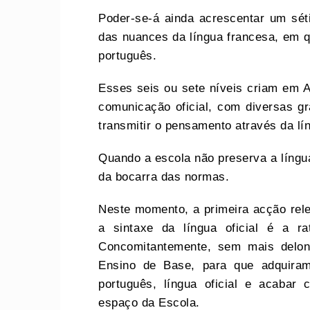
Poder-se-á ainda acrescentar um sé
das nuances da língua francesa, em 
português.
Esses seis ou sete níveis criam em A
comunicação oficial, com diversas g
transmitir o pensamento através da lín
Quando a escola não preserva a língua
da bocarra das normas.
Neste momento, a primeira acção relev
a sintaxe da língua oficial é a ra
Concomitantemente, sem mais delong
Ensino de Base, para que adquiram
português, língua oficial e acabar
espaço da Escola.