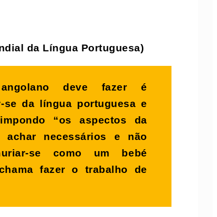
ndial da Língua Portuguesa)
ngolano deve fazer é
r-se da língua portuguesa e
 impondo “os aspectos da
e achar necessários e não
muriar-se como um bebé
chama fazer o trabalho de