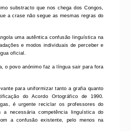
timo substracto que nos chega dos Congos,
que a crase não segue as mesmas regras do
ngola uma autêntica confusão linguística na
radações e modos individuais de perceber e
gua oficial.
, o povo anónimo faz a língua sair para fora
ante para uniformizar tanto a grafia quanto
tificação do Acordo Ortográfico de 1990.
as, é urgente reciclar os professores do
 a necessária competência linguística do
 com a confusão existente, pelo menos na