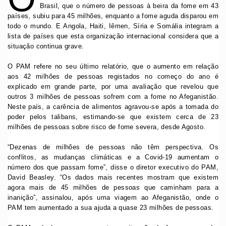
Brasil, que o número de pessoas à beira da fome em 43
países, subiu para 45 milhões, enquanto a fome aguda disparou em
todo o mundo. E Angola, Haiti, Iêmen, Síria e Somália integram a
lista de países que esta organização internacional considera que a
situação continua grave.
O PAM refere no seu último relatório, que o aumento em relação
aos 42 milhões de pessoas registados no começo do ano é
explicado em grande parte, por uma avaliação que revelou que
outros 3 milhões de pessoas sofrem com a fome no Afeganistão.
Neste país, a carência de alimentos agravou-se após a tomada do
poder pelos talibans, estimando-se que existem cerca de 23
milhões de pessoas sobre risco de fome severa, desde Agosto.
“Dezenas de milhões de pessoas não têm perspectiva. Os
conflitos, as mudanças climáticas e a Covid-19 aumentam o
número dos que passam fome”, disse o diretor executivo do PAM,
David Beasley. “Os dados mais recentes mostram que existem
agora mais de 45 milhões de pessoas que caminham para a
inanição”, assinalou, após uma viagem ao Afeganistão, onde o
PAM tem aumentado a sua ajuda a quase 23 milhões de pessoas.