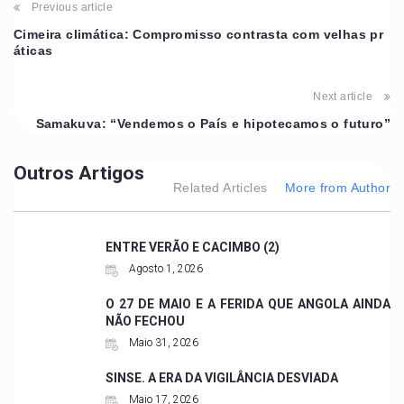
Previous article
Cimeira climática: Compromisso contrasta com velhas pr
áticas
Next article
Samakuva: “Vendemos o País e hipotecamos o futuro”
Outros Artigos
Related Articles
More from Author
ENTRE VERÃO E CACIMBO (2)
Agosto 1, 2026
O 27 DE MAIO E A FERIDA QUE ANGOLA AINDA
NÃO FECHOU
Maio 31, 2026
SINSE. A ERA DA VIGILÂNCIA DESVIADA
Maio 17, 2026