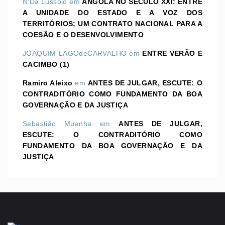
N'Dá Lussolo
em
ANGOLA NO SÉCULO XXI: ENTRE
A UNIDADE DO ESTADO E A VOZ DOS
TERRITÓRIOS; UM CONTRATO NACIONAL PARA A
COESÃO E O DESENVOLVIMENTO
JOAQUIM LAGOdeCARVALHO
em
ENTRE VERÃO E
CACIMBO (1)
Ramiro Aleixo
em
ANTES DE JULGAR, ESCUTE: O
CONTRADITÓRIO COMO FUNDAMENTO DA BOA
GOVERNAÇÃO E DA JUSTIÇA
Sebastião Muanha
em
ANTES DE JULGAR,
ESCUTE: O CONTRADITÓRIO COMO
FUNDAMENTO DA BOA GOVERNAÇÃO E DA
JUSTIÇA