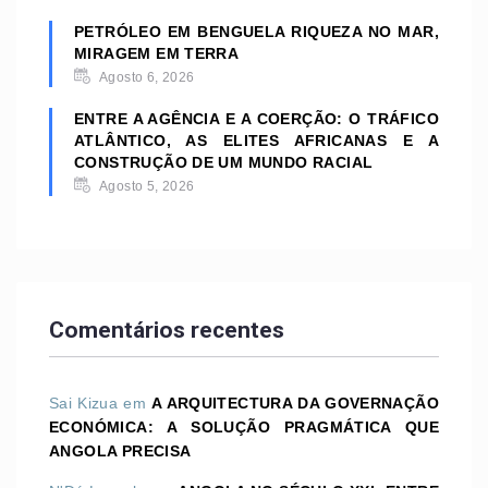
PETRÓLEO EM BENGUELA RIQUEZA NO MAR,
MIRAGEM EM TERRA
Agosto 6, 2026
ENTRE A AGÊNCIA E A COERÇÃO: O TRÁFICO
ATLÂNTICO, AS ELITES AFRICANAS E A
CONSTRUÇÃO DE UM MUNDO RACIAL
Agosto 5, 2026
Comentários recentes
Sai Kizua
em
A ARQUITECTURA DA GOVERNAÇÃO
ECONÓMICA: A SOLUÇÃO PRAGMÁTICA QUE
ANGOLA PRECISA