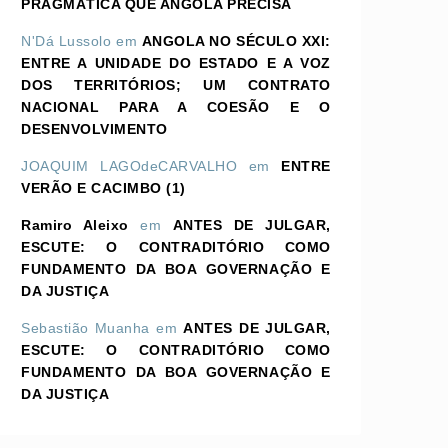
PRAGMÁTICA QUE ANGOLA PRECISA
N'Dá Lussolo
em
ANGOLA NO SÉCULO XXI:
ENTRE A UNIDADE DO ESTADO E A VOZ
DOS TERRITÓRIOS; UM CONTRATO
NACIONAL PARA A COESÃO E O
DESENVOLVIMENTO
JOAQUIM LAGOdeCARVALHO
em
ENTRE
VERÃO E CACIMBO (1)
Ramiro Aleixo
em
ANTES DE JULGAR,
ESCUTE: O CONTRADITÓRIO COMO
FUNDAMENTO DA BOA GOVERNAÇÃO E
DA JUSTIÇA
Sebastião Muanha
em
ANTES DE JULGAR,
ESCUTE: O CONTRADITÓRIO COMO
FUNDAMENTO DA BOA GOVERNAÇÃO E
DA JUSTIÇA