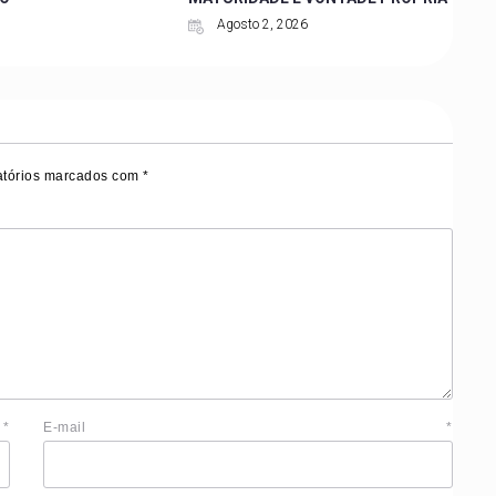
Agosto 2, 2026
tórios marcados com
*
e
*
E-mail
*