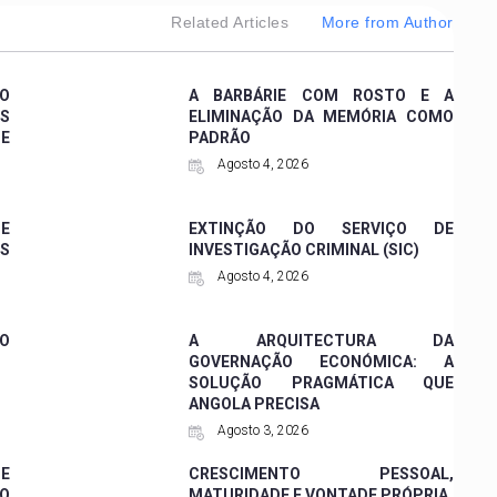
Related Articles
More from Author
 O
A BARBÁRIE COM ROSTO E A
ES
ELIMINAÇÃO DA MEMÓRIA COMO
DE
PADRÃO
Agosto 4, 2026
 E
EXTINÇÃO DO SERVIÇO DE
ES
INVESTIGAÇÃO CRIMINAL (SIC)
Agosto 4, 2026
O
A ARQUITECTURA DA
GOVERNAÇÃO ECONÓMICA: A
SOLUÇÃO PRAGMÁTICA QUE
ANGOLA PRECISA
Agosto 3, 2026
DE
CRESCIMENTO PESSOAL,
DO
MATURIDADE E VONTADE PRÓPRIA