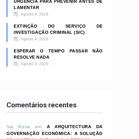
URGÊNCIA PARA PREVENIR ANTES DE
LAMENTAR
Agosto 4, 2026
EXTINÇÃO DO SERVIÇO DE
INVESTIGAÇÃO CRIMINAL (SIC)
Agosto 4, 2026
ESPERAR O TEMPO PASSAR NÃO
RESOLVE NADA
Agosto 3, 2026
Comentários recentes
Sai Kizua
em
A ARQUITECTURA DA
GOVERNAÇÃO ECONÓMICA: A SOLUÇÃO