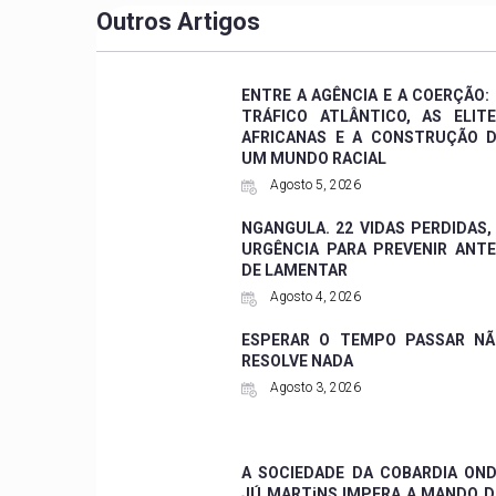
Outros Artigos
ENTRE A AGÊNCIA E A COERÇÃO:
TRÁFICO ATLÂNTICO, AS ELIT
AFRICANAS E A CONSTRUÇÃO 
UM MUNDO RACIAL
Agosto 5, 2026
NGANGULA. 22 VIDAS PERDIDAS,
URGÊNCIA PARA PREVENIR ANT
DE LAMENTAR
Agosto 4, 2026
ESPERAR O TEMPO PASSAR NÃ
RESOLVE NADA
Agosto 3, 2026
A SOCIEDADE DA COBARDIA ON
JÚ MARTiNS IMPERA A MANDO 