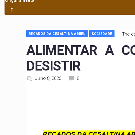
Xinguilamento
RECADOS DA CESALTINA ABREU
SOCIEDADE
The es
ALIMENTAR A C
DESISTIR
Julho 8, 2026
0
RECADOS DA CESALTINA AB