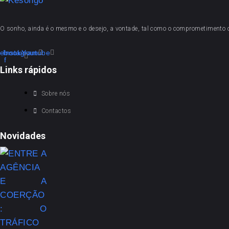
O sonho, ainda é o mesmo e o desejo, a vontade, tal como o comprometimento
ebook-
Instagram
Youtube
f
Links rápidos
Sobre nós
Contactos
Novidades