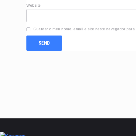
Website
Guardar o meu nome, email e site neste navegador para