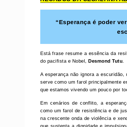
“Esperança é poder ver
es
Está frase resume a essência da resi
do pacifista e Nobel,
Desmond Tutu
.
A esperança não ignora a escuridão, n
serve como um farol principalmente 
que estamos vivendo um pouco por to
Em cenários de conflito, a esperan
como um farol de resistência e de jus
na crescente onda de violência e xeno
que sustenta a dignidade e impulsio