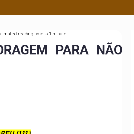
timated reading time is 1 minute
ORAGEM PARA NÃO
REU (111)