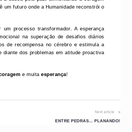
vê um futuro onde a Humanidade reconstrói o
er um processo transformador. A esperança
ocional na superação de desafios diários
itos de recompensa no cérebro e estimula a
e diante dos problemas em atitude proactiva
coragem
e muita
esperança
!
Next article
ENTRE PEDRAS… PLANANDO!