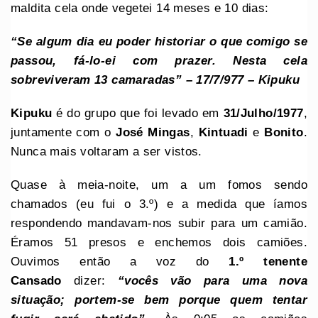
maldita cela onde vegetei 14 meses e 10 dias:
“Se algum dia eu poder historiar o que comigo se
passou, fá-lo-ei com prazer. Nesta cela
sobreviveram 13 camaradas” – 17/7/977 – Kipuku
Kipuku
é do grupo que foi levado em
31/Julho/1977
,
juntamente com o
José Mingas
,
Kintuadi
e
Bonito
.
Nunca mais voltaram a ser vistos.
Quase à meia-noite, um a um fomos sendo
chamados (eu fui o 3.º) e a medida que íamos
respondendo mandavam-nos subir para um camião.
Éramos 51 presos e enchemos dois camiões.
Ouvimos então a voz do
1.º tenente
Cansado
dizer:
“vocês vão para uma nova
situação; portem-se bem porque quem tentar