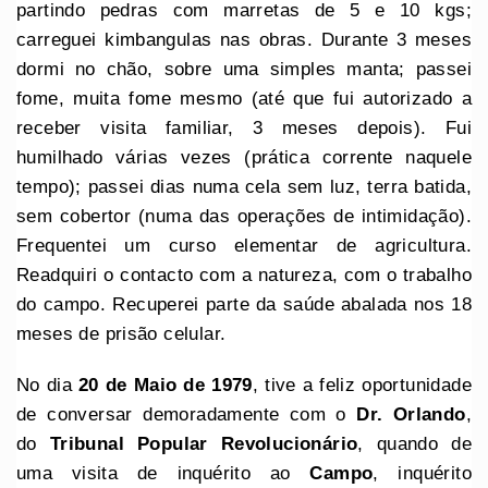
partindo pedras com marretas de 5 e 10 kgs;
carreguei kimbangulas nas obras. Durante 3 meses
dormi no chão, sobre uma simples manta; passei
fome, muita fome mesmo (até que fui autorizado a
receber visita familiar, 3 meses depois). Fui
humilhado várias vezes (prática corrente naquele
tempo); passei dias numa cela sem luz, terra batida,
sem cobertor (numa das operações de intimidação).
Frequentei um curso elementar de agricultura.
Readquiri o contacto com a natureza, com o trabalho
do campo. Recuperei parte da saúde abalada nos 18
meses de prisão celular.
No dia
20 de Maio de 1979
, tive a feliz oportunidade
de conversar demoradamente com o
Dr. Orlando
,
do
Tribunal Popular Revolucionário
, quando de
uma visita de inquérito ao
Campo
, inquérito