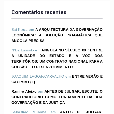
Comentários recentes
Sai Kizua
em
A ARQUITECTURA DA GOVERNAÇÃO
ECONÓMICA: A SOLUÇÃO PRAGMÁTICA QUE
ANGOLA PRECISA
N'Dá Lussolo
em
ANGOLA NO SÉCULO XXI: ENTRE
A UNIDADE DO ESTADO E A VOZ DOS
TERRITÓRIOS; UM CONTRATO NACIONAL PARA A
COESÃO E O DESENVOLVIMENTO
JOAQUIM LAGOdeCARVALHO
em
ENTRE VERÃO E
CACIMBO (1)
Ramiro Aleixo
em
ANTES DE JULGAR, ESCUTE: O
CONTRADITÓRIO COMO FUNDAMENTO DA BOA
GOVERNAÇÃO E DA JUSTIÇA
Sebastião Muanha
em
ANTES DE JULGAR,