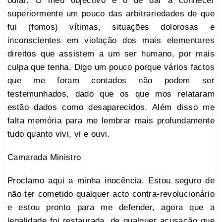
odiar. O meu objectivo é o de dar a conhecer
superiormente um pouco das arbitrariedades de que
fui (fomos) vítimas, situações dolorosas e
inconscientes em violação dos mais elementares
direitos que assistem a um ser humano, por mais
culpa que tenha. Digo um pouco porque vários factos
que me foram contados não podem ser
testemunhados, dado que os que mos relataram
estão dados como desaparecidos. Além disso me
falta memória para me lembrar mais profundamente
tudo quanto vivi, vi e ouvi.
Camarada Ministro
Proclamo aqui a minha inocência. Estou seguro de
não ter cometido qualquer acto contra-revolucionário
e estou pronto para me defender, agora que a
legalidade foi restaurada, de qualquer acusação que