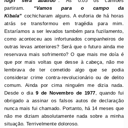
fugir será abatido”
. Às 0:05 os camiões
partiram.
“Vamos para o campo da
Kibala”
cochicharam alguns. A euforia de há horas
atrás se transformou em tragédia para mim.
Estaríamos a ser levados também para fuzilamento,
como aconteceu aos infortunados companheiros de
outras levas anteriores? Será que o futuro ainda me
reservava mais sofrimento? O que mais me doía é
que por mais voltas que desse à cabeça, não me
lembrava de ter cometido algo que se podia
considerar crime contra-revolucionário ou de delito
comum. Ainda por cima ninguém me dizia nada.
Desde o dia
9 de Novembro de 1977
, quando fui
obrigado a assinar os falsos autos de declaração
nunca mais fui chamado. Portanto, há 14 meses que
não me diziam absolutamente nada sobre a minha
situação. Terrivelmente doloroso.