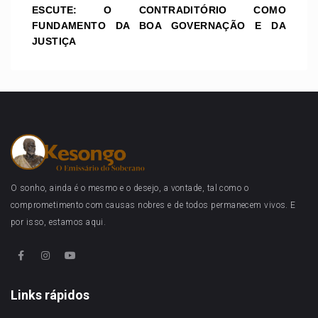
ESCUTE: O CONTRADITÓRIO COMO
FUNDAMENTO DA BOA GOVERNAÇÃO E DA
JUSTIÇA
O sonho, ainda é o mesmo e o desejo, a vontade, tal como o
comprometimento com causas nobres e de todos permanecem vivos. E
por isso, estamos aqui.
Links rápidos