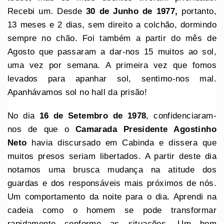
Recebi um. Desde
30 de Junho de 1977,
portanto,
13 meses e 2 dias, sem direito a colchão, dormindo
sempre no chão. Foi também a partir do mês de
Agosto que passaram a dar-nos 15 muitos ao sol,
uma vez por semana. A primeira vez que fomos
levados para apanhar sol, sentimo-nos mal.
Apanhávamos sol no hall da prisão!
No dia
16 de Setembro de 1978
, confidenciaram-
nos de que o
Camarada Presidente Agostinho
Neto
havia discursado em Cabinda e dissera que
muitos presos seriam libertados. A partir deste dia
notamos uma brusca mudança na atitude dos
guardas e dos responsáveis mais próximos de nós.
Um comportamento da noite para o dia. Aprendi na
cadeia como o homem se pode transformar
rapidamente conforme as situações. Um bom