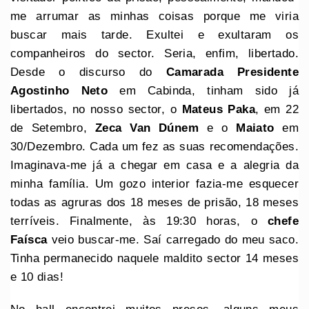
me arrumar as minhas coisas porque me viria
buscar mais tarde. Exultei e exultaram os
companheiros do sector. Seria, enfim, libertado.
Desde o discurso do
Camarada Presidente
Agostinho Neto
em Cabinda, tinham sido já
libertados, no nosso sector, o
Mateus Paka
, em 22
de Setembro,
Zeca Van Dúnem
e o
Maiato
em
30/Dezembro. Cada um fez as suas recomendações.
Imaginava-me já a chegar em casa e a alegria da
minha família. Um gozo interior fazia-me esquecer
todas as agruras dos 18 meses de prisão, 18 meses
terríveis. Finalmente, às 19:30 horas, o
chefe
Faísca
veio buscar-me. Saí carregado do meu saco.
Tinha permanecido naquele maldito sector 14 meses
e 10 dias!