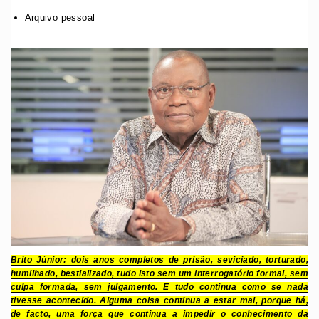
Arquivo pessoal
Brito Júnior: dois anos completos de prisão, seviciado, torturado,
humilhado, bestializado, tudo isto sem um interrogatório formal, sem
culpa formada, sem julgamento. E tudo continua como se nada
tivesse acontecido. Alguma coisa continua a estar mal, porque há,
de facto, uma força que continua a impedir o conhecimento da