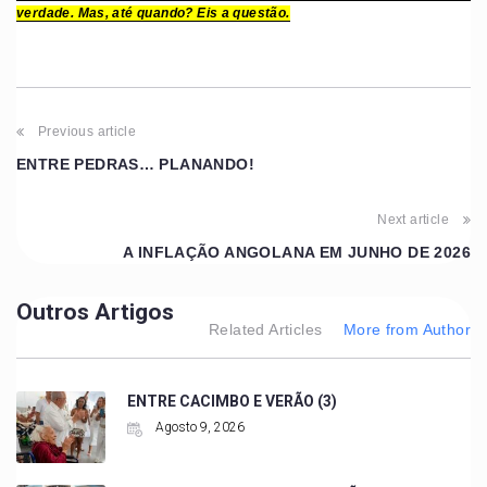
verdade. Mas, até quando? Eis a questão.
Previous article
ENTRE PEDRAS… PLANANDO!
Next article
A INFLAÇÃO ANGOLANA EM JUNHO DE 2026
Outros Artigos
Related Articles
More from Author
ENTRE CACIMBO E VERÃO (3)
Agosto 9, 2026