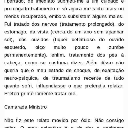
libertado, de imediato submeti-me a um cuidado e
prolongado tratamento e só agora me sinto mais ou
menos recuperado, embora subsistam alguns males.
Fui tratado dos nervos (tratamento prolongado), do
estômago, da vista (cerca de um ano sem apanhar
sol), dos ouvidos (fiquei defeituoso do ouvido
esquerdo, oiço muito pouco e zumbe
permanentemente), enfim, tratamento dos pés à
cabeça, como se costuma dizer. Além disso não
queria que o meu estado de choque, de exaltação
neuro-psíquica, de traumatismo recente de tudo
quanto sofri, influenciasse o que pretendia relatar.
Preferi primeiramente tratar-me.
Camarada Ministro
Não fiz este relato movido por ódio. Não consigo