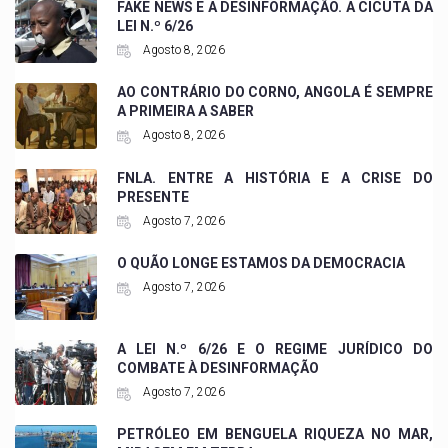
FAKE NEWS E A DESINFORMAÇÃO. A CICUTA DA
LEI N.º 6/26
Agosto 8, 2026
AO CONTRÁRIO DO CORNO, ANGOLA É SEMPRE
A PRIMEIRA A SABER
Agosto 8, 2026
FNLA. ENTRE A HISTÓRIA E A CRISE DO
PRESENTE
Agosto 7, 2026
O QUÃO LONGE ESTAMOS DA DEMOCRACIA
Agosto 7, 2026
A LEI N.º 6/26 E O REGIME JURÍDICO DO
COMBATE À DESINFORMAÇÃO
Agosto 7, 2026
PETRÓLEO EM BENGUELA RIQUEZA NO MAR,