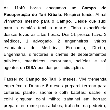
Às 11:40 horas chegamos ao
Campo de
Recuperação do Tari-Kibala
. Respirei fundo. Afinal
vínhamos mesmo para o
Campo
. Desde que subi
para o camião temi a morte. Tinha experiência
dessas levas às altas horas. Dos 51 presos havia 3
médicos, 1 advogado, 2 engenheiros, vários
estudantes de Medicina, Economia, Direito,
Engenharia, directores e chefes de departamentos
públicos, mecânicos, motoristas, polícias e até
agentes da
DISA
punidos por indisciplina.
Passei no
Campo do Tari
6 meses. Vivi tremenda
experiência. Durante 6 meses preparei terreno para
culturas, plantei, sachei e colhi batatas; sachei e
colhi ginguba; colhi milho; trabalhei em hortas;
preparei estrume para adubos, trabalhei na pedreira,