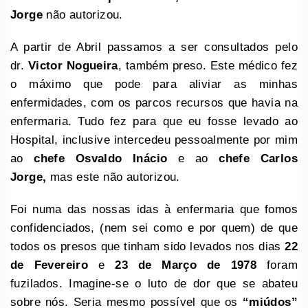
Jorge
não autorizou.
A partir de Abril passamos a ser consultados pelo
dr.
Victor Nogueira
, também preso. Este médico fez
o máximo que pode para aliviar as minhas
enfermidades, com os parcos recursos que havia na
enfermaria. Tudo fez para que eu fosse levado ao
Hospital, inclusive intercedeu pessoalmente por mim
ao
chefe Osvaldo Inácio
e ao
chefe Carlos
Jorge,
mas este não autorizou.
Foi numa das nossas idas à enfermaria que fomos
confidenciados, (nem sei como e por quem) de que
todos os presos que tinham sido levados nos dias
22
de Fevereiro
e
23 de Março de 1978
foram
fuzilados. Imagine-se o luto de dor que se abateu
sobre nós. Seria mesmo possível que os
“miúdos”