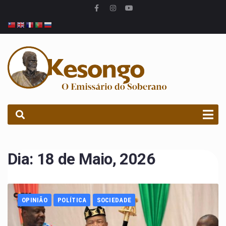
PROCURAR
Dia:
18 de Maio, 2026
OPINIÃO
POLÍTICA
SOCIEDADE