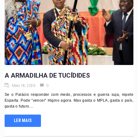
A ARMADILHA DE TUCÍDIDES
Maio 18, 2026
0
Se o Palácio responder com medo, processos e guerra suja, repete
Esparta. Pode “vencer” Higino agora. Mas gasta o MPLA, gasta o país,
gasta o futuro....
LER MAIS