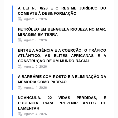
A LEI N.º 6/26 E O REGIME JURÍDICO DO
COMBATE À DESINFORMAÇÃO
Agosto 7, 2026
PETRÓLEO EM BENGUELA RIQUEZA NO MAR,
MIRAGEM EM TERRA
Agosto 6, 2026
ENTRE A AGÊNCIA E A COERÇÃO: O TRÁFICO
ATLÂNTICO, AS ELITES AFRICANAS E A
CONSTRUÇÃO DE UM MUNDO RACIAL
Agosto 5, 2026
A BARBÁRIE COM ROSTO E A ELIMINAÇÃO DA
MEMÓRIA COMO PADRÃO
Agosto 4, 2026
NGANGULA. 22 VIDAS PERDIDAS, E
URGÊNCIA PARA PREVENIR ANTES DE
LAMENTAR
Agosto 4, 2026