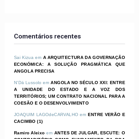
Comentários recentes
Sai Kizua
em
A ARQUITECTURA DA GOVERNAÇÃO
ECONÓMICA: A SOLUÇÃO PRAGMÁTICA QUE
ANGOLA PRECISA
N'Dá Lussolo
em
ANGOLA NO SÉCULO XXI: ENTRE
A UNIDADE DO ESTADO E A VOZ DOS
TERRITÓRIOS; UM CONTRATO NACIONAL PARA A
COESÃO E O DESENVOLVIMENTO
JOAQUIM LAGOdeCARVALHO
em
ENTRE VERÃO E
CACIMBO (1)
Ramiro Aleixo
em
ANTES DE JULGAR, ESCUTE: O