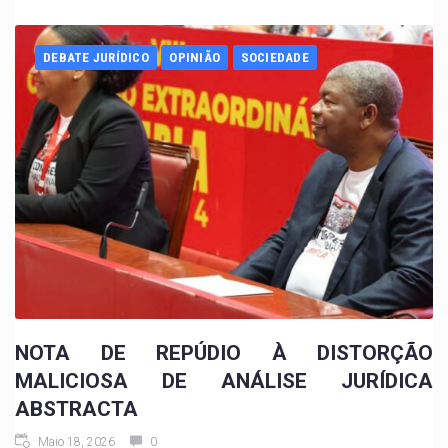
DEBATE JURÍDICO
OPINIÃO
SOCIEDADE
NOTA DE REPÚDIO À DISTORÇÃO
MALICIOSA DE ANÁLISE JURÍDICA
ABSTRACTA
Maio 18, 2026
0