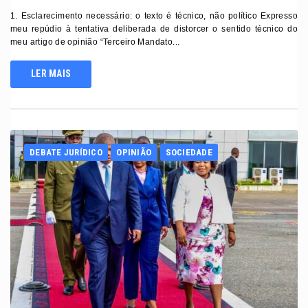
1. Esclarecimento necessário: o texto é técnico, não político Expresso
meu repúdio à tentativa deliberada de distorcer o sentido técnico do
meu artigo de opinião “Terceiro Mandato...
LER MAIS
DEBATE JURÍDICO
OPINIÃO
SOCIEDADE