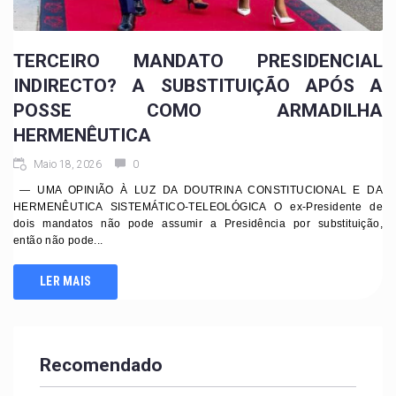
TERCEIRO MANDATO PRESIDENCIAL
INDIRECTO? A SUBSTITUIÇÃO APÓS A
POSSE COMO ARMADILHA
HERMENÊUTICA
Maio 18, 2026
0
— UMA OPINIÃO À LUZ DA DOUTRINA CONSTITUCIONAL E DA
HERMENÊUTICA SISTEMÁTICO-TELEOLÓGICA O ex-Presidente de
dois mandatos não pode assumir a Presidência por substituição,
então não pode...
LER MAIS
Recomendado