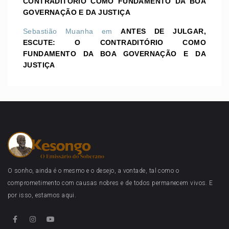
CONTRADITÓRIO COMO FUNDAMENTO DA BOA
GOVERNAÇÃO E DA JUSTIÇA
Sebastião Muanha
em
ANTES DE JULGAR,
ESCUTE: O CONTRADITÓRIO COMO
FUNDAMENTO DA BOA GOVERNAÇÃO E DA
JUSTIÇA
O sonho, ainda é o mesmo e o desejo, a vontade, tal como o
comprometimento com causas nobres e de todos permanecem vivos. E
por isso, estamos aqui.