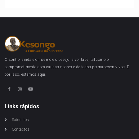
O sonho, ainda é o mesmo e o desejo, a vontade, tal como o
comprometimento com causas nobres e de todos permanecem vivos. E
por isso, estamos aqui.
Links rápidos
Sobre nós
Contactos