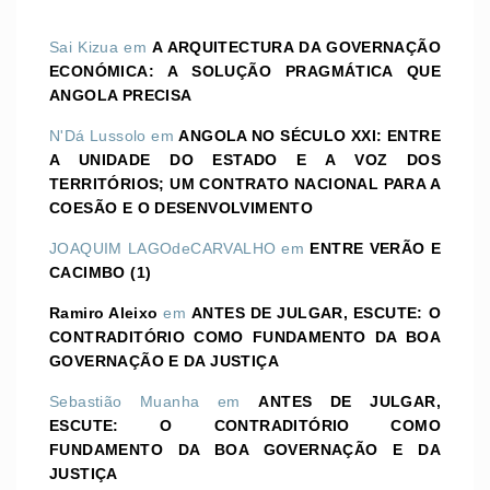
Sai Kizua
em
A ARQUITECTURA DA GOVERNAÇÃO
ECONÓMICA: A SOLUÇÃO PRAGMÁTICA QUE
ANGOLA PRECISA
N'Dá Lussolo
em
ANGOLA NO SÉCULO XXI: ENTRE
A UNIDADE DO ESTADO E A VOZ DOS
TERRITÓRIOS; UM CONTRATO NACIONAL PARA A
COESÃO E O DESENVOLVIMENTO
JOAQUIM LAGOdeCARVALHO
em
ENTRE VERÃO E
CACIMBO (1)
Ramiro Aleixo
em
ANTES DE JULGAR, ESCUTE: O
CONTRADITÓRIO COMO FUNDAMENTO DA BOA
GOVERNAÇÃO E DA JUSTIÇA
Sebastião Muanha
em
ANTES DE JULGAR,
ESCUTE: O CONTRADITÓRIO COMO
FUNDAMENTO DA BOA GOVERNAÇÃO E DA
JUSTIÇA