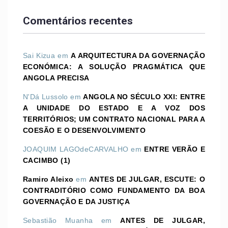
Comentários recentes
Sai Kizua
em
A ARQUITECTURA DA GOVERNAÇÃO
ECONÓMICA: A SOLUÇÃO PRAGMÁTICA QUE
ANGOLA PRECISA
N'Dá Lussolo
em
ANGOLA NO SÉCULO XXI: ENTRE
A UNIDADE DO ESTADO E A VOZ DOS
TERRITÓRIOS; UM CONTRATO NACIONAL PARA A
COESÃO E O DESENVOLVIMENTO
JOAQUIM LAGOdeCARVALHO
em
ENTRE VERÃO E
CACIMBO (1)
Ramiro Aleixo
em
ANTES DE JULGAR, ESCUTE: O
CONTRADITÓRIO COMO FUNDAMENTO DA BOA
GOVERNAÇÃO E DA JUSTIÇA
Sebastião Muanha
em
ANTES DE JULGAR,