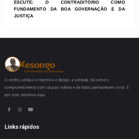
ESCUTE: O CONTRADITÓRIO COMO
FUNDAMENTO DA BOA GOVERNAÇÃO E DA
JUSTIÇA
O sonho, ainda é o mesmo e o desejo, a vontade, tal como o
comprometimento com causas nobres e de todos permanecem vivos. E
por isso, estamos aqui.
Links rápidos