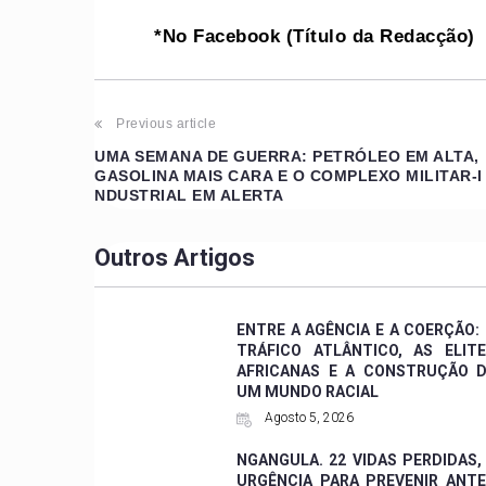
*No Facebook (Título da Redacção)
Previous article
UMA SEMANA DE GUERRA: PETRÓLEO EM ALTA,
GASOLINA MAIS CARA E O COMPLEXO MILITAR‑I
NDUSTRIAL EM ALERTA
Outros Artigos
ENTRE A AGÊNCIA E A COERÇÃO:
TRÁFICO ATLÂNTICO, AS ELIT
AFRICANAS E A CONSTRUÇÃO 
UM MUNDO RACIAL
Agosto 5, 2026
NGANGULA. 22 VIDAS PERDIDAS,
URGÊNCIA PARA PREVENIR ANT