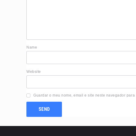
Nam
Website
Guardar o meu nome, email e site neste navegador para