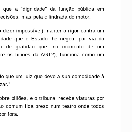
que a “dignidade” da função pública em
ecisões, mas pela cilindrada do motor.
o dizer impossível) manter o rigor contra um
lidade que o Estado lhe negou, por via do
ço de gratidão que, no momento de um
bre os biliões da AGT?), funciona como um
 do que um juiz que deve a sua comodidade à
zar.”
re biliões, e o tribunal recebe viaturas por
dão comum fica preso num teatro onde todos
or fora.