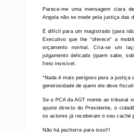
Parece-me uma mensagem clara de 
Angola não se mede pela justiça das d
É difícil para um magistrado (para nã
Executivo que lhe “oferece” a mobi
orçamento normal. Cria-se um la
julgamento delicado (quem sabe, so
freio invisível.
“Nada é mais perigoso para a justiça
generosidade de quem ele deve fiscali
Se o PCA da AGT mente ao tribunal sob
ajuste directo do Presidente, o cida
os actores já receberam o seu caché p
Não há pachorra para isso!!!