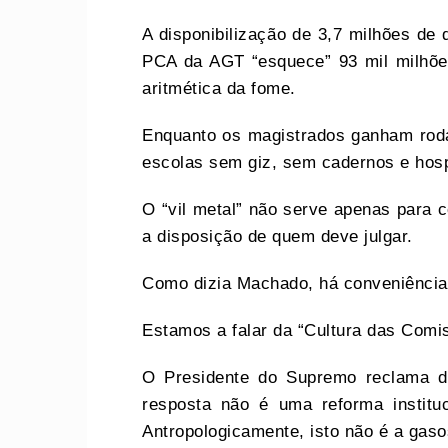
A disponibilização de 3,7 milhões de
PCA da AGT “esquece” 93 mil milhõe
aritmética da fome.
Enquanto os magistrados ganham rod
escolas sem giz, sem cadernos e hosp
O “vil metal” não serve apenas para 
a disposição de quem deve julgar.
Como dizia Machado, há conveniência
Estamos a falar da “Cultura das Comis
O Presidente do Supremo reclama de
resposta não é uma reforma instituc
Antropologicamente, isto não é a gaso