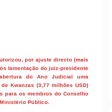
torizou, por ajuste directo (mais
após lamentação do juiz-presidente
abertura do Ano Judicial uma
s de Kwanzas (3,77 milhões USD)
ras para os membros do Conselho
Ministério Público.