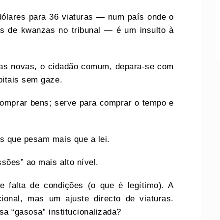
 dólares para 36 viaturas — num país onde o
s de kwanzas no tribunal — é um insulto à
as novas, o cidadão comum, depara-se com
itais sem gaze.
comprar bens; serve para comprar o tempo e
s que pesam mais que a lei.
sões” ao mais alto nível.
 falta de condições (o que é legítimo). A
ional, mas um ajuste directo de viaturas.
sa “gasosa” institucionalizada?