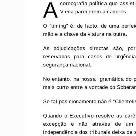
A
coreografia política que assis
Viena parecerem amadores.
O “timing” é, de facto, de uma perfei
mão e a chave da viatura na outra.
As adjudicações directas são, p
reservadas para casos de urgência
segurança nacional.
No entanto, na nossa “gramática do p
mais curto entre a vontade do Soberan
Se tal posicionamento não é “Clientel
Quando o Executivo resolve as carên
excepção e não através de um or
independência dos tribunais deixa de 