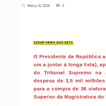
Março 8, 2026
0
EDSON VIEIRA DIAS NETO
O Presidente da República au
um a juntar à longa lista), 
do Tribunal Supremo na 
despesa de 3,5 mil milhõe
para a compra de 36 viatu
Superior da Magistratura do 