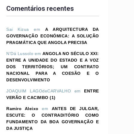
Comentários recentes
Sai Kizua
em
A ARQUITECTURA DA
GOVERNAÇÃO ECONÓMICA: A SOLUÇÃO
PRAGMÁTICA QUE ANGOLA PRECISA
N'Dá Lussolo
em
ANGOLA NO SÉCULO XXI:
ENTRE A UNIDADE DO ESTADO E A VOZ
DOS TERRITÓRIOS; UM CONTRATO
NACIONAL PARA A COESÃO E O
DESENVOLVIMENTO
JOAQUIM LAGOdeCARVALHO
em
ENTRE
VERÃO E CACIMBO (1)
Ramiro Aleixo
em
ANTES DE JULGAR,
ESCUTE: O CONTRADITÓRIO COMO
FUNDAMENTO DA BOA GOVERNAÇÃO E
DA JUSTIÇA