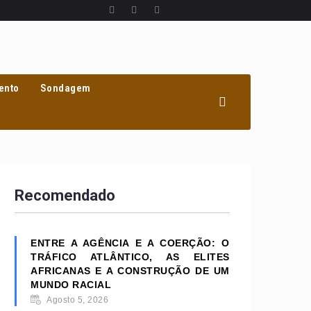
ento
Sondagem
Recomendado
ENTRE A AGÊNCIA E A COERÇÃO: O
TRÁFICO ATLÂNTICO, AS ELITES
AFRICANAS E A CONSTRUÇÃO DE UM
MUNDO RACIAL
Agosto 5, 2026