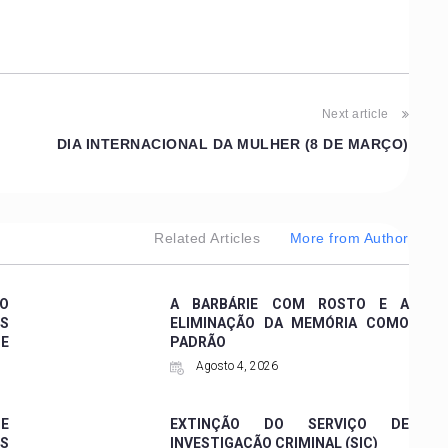
Next article
DIA INTERNACIONAL DA MULHER (8 DE MARÇO)
Related Articles
More from Author
 O
A BARBÁRIE COM ROSTO E A
ES
ELIMINAÇÃO DA MEMÓRIA COMO
DE
PADRÃO
Agosto 4, 2026
 E
EXTINÇÃO DO SERVIÇO DE
ES
INVESTIGAÇÃO CRIMINAL (SIC)