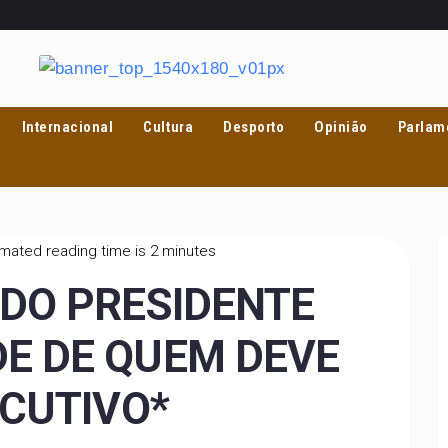
Internacional
Cultura
Desporto
Opinião
Parlam
mated reading time is 2 minutes
 DO PRESIDENTE
E DE QUEM DEVE
ECUTIVO*