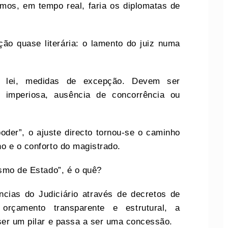
timos, em tempo real, faria os diplomatas de
ção quase literária: o lamento do juiz numa
or lei, medidas de excepção. Devem ser
 imperiosa, ausência de concorrência ou
oder”, o ajuste directo tornou-se o caminho
o e o conforto do magistrado.
ismo de Estado”, é o quê?
cias do Judiciário através de decretos de
çamento transparente e estrutural, a
ser um pilar e passa a ser uma concessão.