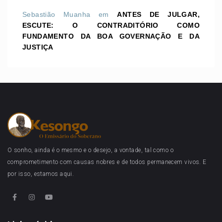
Sebastião Muanha
em
ANTES DE JULGAR,
ESCUTE: O CONTRADITÓRIO COMO
FUNDAMENTO DA BOA GOVERNAÇÃO E DA
JUSTIÇA
O sonho, ainda é o mesmo e o desejo, a vontade, tal como o
comprometimento com causas nobres e de todos permanecem vivos. E
por isso, estamos aqui.