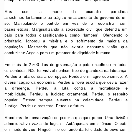
Mas com a morte da bicefalia partidária
assistimos lentamente ao trágico renascimento do governo de um
só. Manipulando o partido em vez de o reconstruir com
bases éticas. Marginalizando a sociedade civil que defendia um
país para todos classificando-a como “lúmpen”. Ofendendo o
prioritário. Ignorou a miséria e o sofrimento da maioria da
população. Mostrando que não existia nenhuma visão que
conduzisse Angola para um patamar de dignidade humana.
Em mais de 2.500 dias de governação o país encolheu em todos
os sentidos. Não foi visível nenhum tipo de grandeza na liderança.
Perdeu a luta contra a corrupção. Perdeu o milagre económico. A
diversificação da economia. Perdeu a nova escola que devia fazer
a diferença. Perdeu a luta contra a mortalidade e
morbilidade. Perdeu a lucidez orçamental. Perdeu o respeito
popular. Esteve sempre ausente na calamidade. Perdeu a
Justiça. Perdeu o presente. Perdeu o futuro.
Manobras de conservação do poder a qualquer preço. Uma divisão
administrativa vazia de lógica. Autárquicas em silêncio. O país
em modo do voo. Ninguém no comando da felicidade do povo com