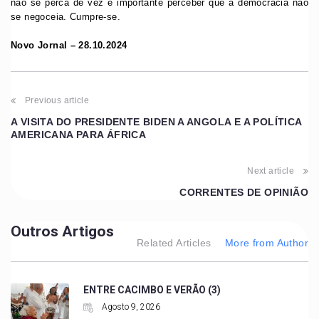
não se perca de vez é importante perceber que a democracia não
se negoceia. Cumpre-se.
Novo Jornal – 28.10.2024
Previous article
A VISITA DO PRESIDENTE BIDEN A ANGOLA E A POLÍTICA
AMERICANA PARA ÁFRICA
Next article
CORRENTES DE OPINIÃO
Outros Artigos
Related Articles
More from Author
ENTRE CACIMBO E VERÃO (3)
Agosto 9, 2026