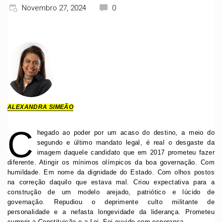
Novembro 27, 2024
0
ALEXANDRA SIMEÃO
C
hegado ao poder por um acaso do destino, a meio do
segundo e último mandato legal, é real o desgaste da
imagem daquele candidato que em 2017 prometeu fazer
diferente. Atingir os mínimos olímpicos da boa governação. Com
humildade. Em nome da dignidade do Estado. Com olhos postos
na correção daquilo que estava mal. Criou expectativa para a
construção de um modelo arejado, patriótico e lúcido de
governação. Repudiou o deprimente culto militante de
personalidade e a nefasta longevidade da liderança. Prometeu
cumprir a Constituição e a Lei. Foi ouvido com esperança.