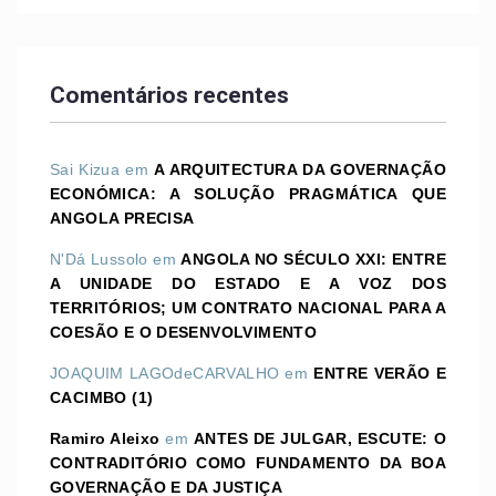
Comentários recentes
Sai Kizua
em
A ARQUITECTURA DA GOVERNAÇÃO
ECONÓMICA: A SOLUÇÃO PRAGMÁTICA QUE
ANGOLA PRECISA
N'Dá Lussolo
em
ANGOLA NO SÉCULO XXI: ENTRE
A UNIDADE DO ESTADO E A VOZ DOS
TERRITÓRIOS; UM CONTRATO NACIONAL PARA A
COESÃO E O DESENVOLVIMENTO
JOAQUIM LAGOdeCARVALHO
em
ENTRE VERÃO E
CACIMBO (1)
Ramiro Aleixo
em
ANTES DE JULGAR, ESCUTE: O
CONTRADITÓRIO COMO FUNDAMENTO DA BOA
GOVERNAÇÃO E DA JUSTIÇA