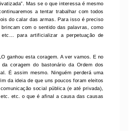
privatizada”. Mas se o que interessa é mesmo
ontinuaremos a tentar trabalhar com todos
ois do calar das armas. Para isso é preciso
 brincam com o sentido das palavras, como
c, etc… para artificializar a perpetuação de
JLO ganhou esta coragem. A ver vamos. E no
ei da coragem do bastonário da Ordem dos
cial. É assim mesmo. Ninguém perderá uma
im da ideia de que uns poucos foram eleitos
 comunicação social pública (e até privada),
 etc. etc. o que é afinal a causa das causas