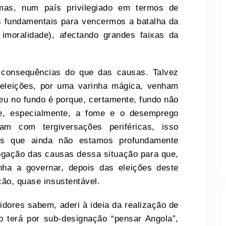
mas, num país privilegiado em termos de
 fundamentais para vencermos a batalha da
 imoralidade), afectando grandes faixas da
 consequências do que das causas. Talvez
 eleições, por uma varinha mágica, venham
eu no fundo é porque, certamente, fundo não
ue, especialmente, a fome e o desemprego
zam com tergiversações periféricas, isso
os que ainda não estamos profundamente
gação das causas dessa situação para que,
ha a governar, depois das eleições deste
ção, quase insustentável.
dores sabem, aderi à ideia da realização de
 terá por sub-designação “pensar Angola”,