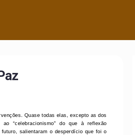
 Paz
ervenções. Quase todas elas, excepto as dos
 ao “celebracionismo” do que à reflexão
futuro, salientaram o desperdício que foi o