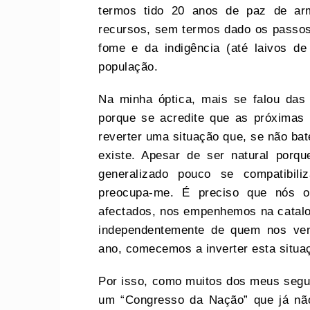
termos tido 20 anos de paz de ar
recursos, sem termos dado os passos
fome e da indigência (até laivos de
população.
Na minha óptica, mais se falou das
porque se acredite que as próximas
reverter uma situação que, se não bat
existe. Apesar de ser natural porq
generalizado pouco se compatibili
preocupa-me. É preciso que nós 
afectados, nos empenhemos na catalo
independentemente de quem nos ven
ano, comecemos a inverter esta situa
Por isso, como muitos dos meus segui
um “Congresso da Nação” que já não