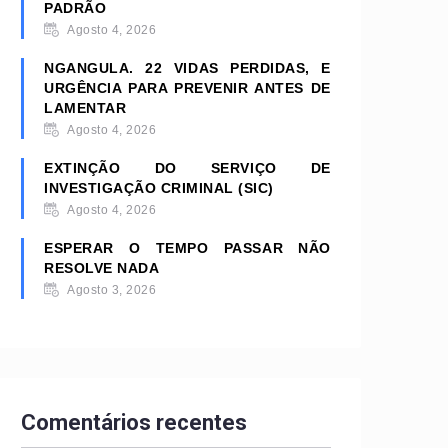
PADRÃO
Agosto 4, 2026
NGANGULA. 22 VIDAS PERDIDAS, E
URGÊNCIA PARA PREVENIR ANTES DE
LAMENTAR
Agosto 4, 2026
EXTINÇÃO DO SERVIÇO DE
INVESTIGAÇÃO CRIMINAL (SIC)
Agosto 4, 2026
ESPERAR O TEMPO PASSAR NÃO
RESOLVE NADA
Agosto 3, 2026
Comentários recentes