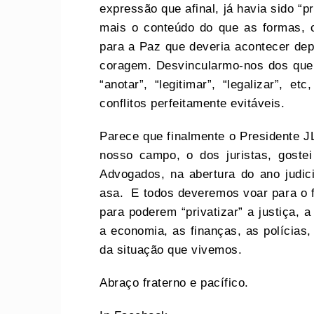
expressão que afinal, já havia sido “
mais o conteúdo do que as formas, c
para a Paz que deveria acontecer dep
coragem. Desvincularmo-nos dos que
“anotar”, “legitimar”, “legalizar”, et
conflitos perfeitamente evitáveis.
Parece que finalmente o Presidente 
nosso campo, o dos juristas, gost
Advogados, na abertura do ano judi
asa. E todos deveremos voar para o f
para poderem “privatizar” a justiça, a
a economia, as finanças, as polícias,
da situação que vivemos.
Abraço fraterno e pacífico.