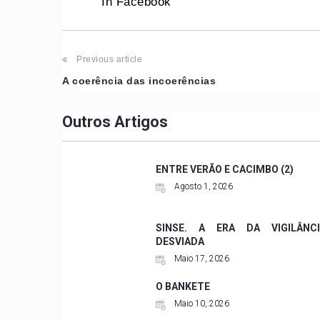
In Facebook
Post
Previous article
A coerência das incoerências
navigation
Outros Artigos
ENTRE VERÃO E CACIMBO (2)
Agosto 1, 2026
SINSE. A ERA DA VIGILÂNCI
DESVIADA
Maio 17, 2026
O BANKETE
Maio 10, 2026