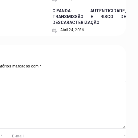
CIYANDA: AUTENTICIDADE,
TRANSMISSÃO E RISCO DE
DESCARACTERIZAÇÃO
Abril 24, 2026
tórios marcados com
*
e
*
E-mail
*