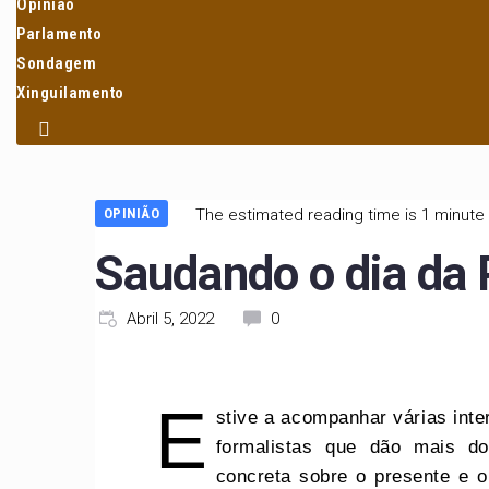
Opinião
Parlamento
Sondagem
Xinguilamento
OPINIÃO
The estimated reading time is 1 minute
Saudando o dia da
Abril 5, 2022
0
E
stive a acompanhar várias int
formalistas que dão mais do
concreta sobre o presente e o 