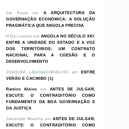
Sai Kizua
em
A ARQUITECTURA DA
GOVERNAÇÃO ECONÓMICA: A SOLUÇÃO
PRAGMÁTICA QUE ANGOLA PRECISA
N'Dá Lussolo
em
ANGOLA NO SÉCULO XXI:
ENTRE A UNIDADE DO ESTADO E A VOZ
DOS TERRITÓRIOS; UM CONTRATO
NACIONAL PARA A COESÃO E O
DESENVOLVIMENTO
JOAQUIM LAGOdeCARVALHO
em
ENTRE
VERÃO E CACIMBO (1)
Ramiro Aleixo
em
ANTES DE JULGAR,
ESCUTE: O CONTRADITÓRIO COMO
FUNDAMENTO DA BOA GOVERNAÇÃO E
DA JUSTIÇA
Sebastião Muanha
em
ANTES DE JULGAR,
ESCUTE: O CONTRADITÓRIO COMO