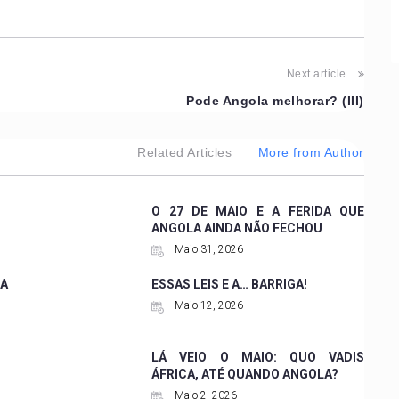
Next article
Pode Angola melhorar? (III)
Related Articles
More from Author
O 27 DE MAIO E A FERIDA QUE
ANGOLA AINDA NÃO FECHOU
Maio 31, 2026
A
ESSAS LEIS E A… BARRIGA!
Maio 12, 2026
LÁ VEIO O MAIO: QUO VADIS
ÁFRICA, ATÉ QUANDO ANGOLA?
Maio 2, 2026